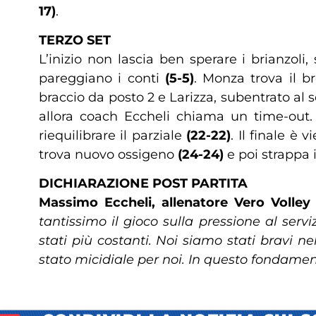
17)
.
TERZO SET
L’inizio non lascia ben sperare i brianzoli
pareggiano i conti
(5-5)
. Monza trova il 
braccio da posto 2 e Larizza, subentrato al 
allora coach Eccheli chiama un time-out.
riequilibrare il parziale
(22-22)
. Il finale è 
trova nuovo ossigeno
(24-24)
e poi strappa 
DICHIARAZIONE POST PARTITA
Massimo Eccheli, allenatore Vero Volle
tantissimo il gioco sulla pressione al ser
stati più costanti. Noi siamo stati bravi n
stato micidiale per noi. In questo fondame