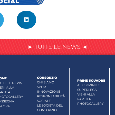
SOCIAL
► TUTTE LE NEWS ◄
CONSORZIO
OME
PRIME SQUADRE
CHI SIAMO
UTTE LE NEWS
A1 FEMMINILE
SPORT
IENI ALLA
SUPERLEGA
INNOVAZIONE
ARTITA
VIENI ALLA
RESPONSABILITÀ
HOTOGALLERY
PARTITA
SOCIALE
ASSEGNA
PHOTOGALLERY
LE SOCIETÀ DEL
TAMPA
CONSORZIO