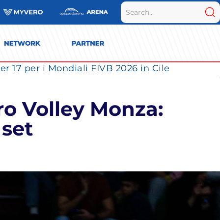
r 17 per i Mondiali FIVB 2026 in Cile
ero Volley Monza:
 set