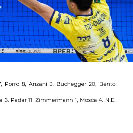
17, Porro 8, Anzani 3, Buchegger 20, Bento,
etta 6, Padar 11, Zimmermann 1, Mosca 4. N.E.: