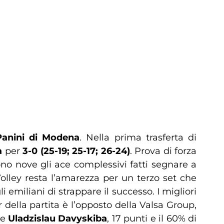
Panini di Modena
. Nella prima trasferta di
a
per
3-0 (25-19; 25-17; 26-24)
. Prova di forza
Sono nove gli ace complessivi fatti segnare a
o Volley resta l’amarezza per un terzo set che
emiliani di strappare il successo. I migliori
 della partita è l’opposto della Valsa Group,
e
Uladzislau Davyskiba
, 17 punti e il 60% di