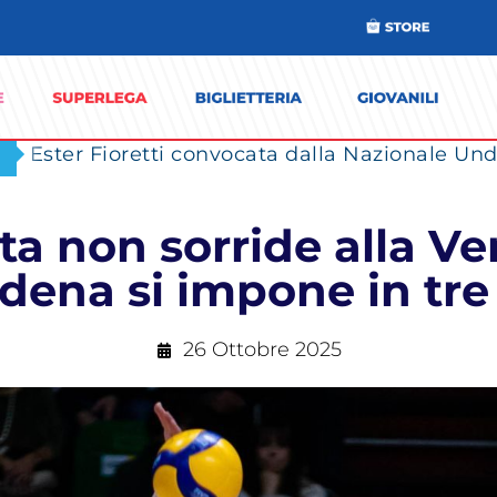
Ester Fioretti convocata dalla Nazionale Unde
ta non sorride alla V
ena si impone in tre
26 Ottobre 2025