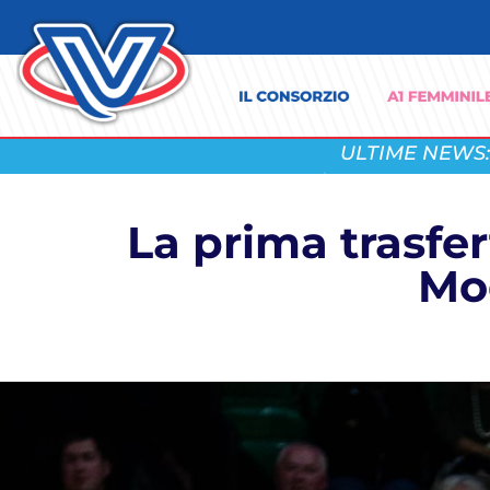
ULTIME NEWS:
La prima trasfer
Mod