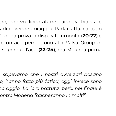
erò, non vogliono alzare bandiera bianca e
uadra prende coraggio, Padar attacca tutto
Modena prova la disperata rimonta
(20-22)
e
e e un ace permettono alla Valsa Group di
 e si prende l’ace
(22-24)
, ma Modena prima
a, sapevamo che i nostri avversari basano
o, hanno fatto più fatica, oggi invece sono
oraggio. La loro battuta, però, nel finale è
contro Modena faticheranno in molti”.