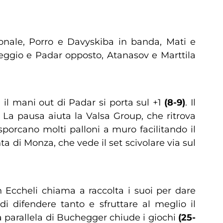
onale, Porro e Davyskiba in banda, Mati e
eggio e Padar opposto, Atanasov e Marttila
 il mani out di Padar si porta sul +1
(8-9)
. Il
a pausa aiuta la Valsa Group, che ritrova
sporcano molti palloni a muro facilitando il
a di Monza, che vede il set scivolare via sul
h Eccheli chiama a raccolta i suoi per dare
di difendere tanto e sfruttare al meglio il
la parallela di Buchegger chiude i giochi
(25-