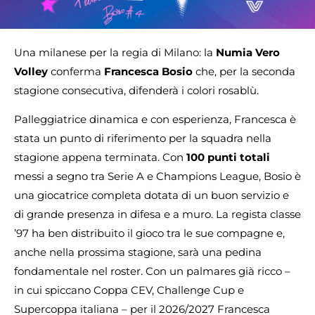
Una milanese per la regia di Milano: la
Numia Vero
Volley
conferma
Francesca Bosio
che, per la seconda
stagione consecutiva, difenderà i colori rosablù.
Palleggiatrice dinamica e con esperienza, Francesca è
stata un punto di riferimento per la squadra nella
stagione appena terminata. Con
100 punti totali
messi a segno tra Serie A e Champions League, Bosio è
una giocatrice completa dotata di un buon servizio e
di grande presenza in difesa e a muro. La regista classe
’97 ha ben distribuito il gioco tra le sue compagne e,
anche nella prossima stagione, sarà una pedina
fondamentale nel roster. Con un palmares già ricco –
in cui spiccano Coppa CEV, Challenge Cup e
Supercoppa italiana – per il 2026/2027 Francesca