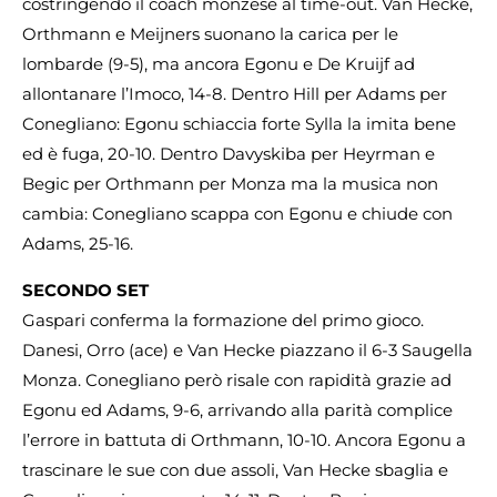
costringendo il coach monzese al time-out. Van Hecke,
Orthmann e Meijners suonano la carica per le
lombarde (9-5), ma ancora Egonu e De Kruijf ad
allontanare l’Imoco, 14-8. Dentro Hill per Adams per
Conegliano: Egonu schiaccia forte Sylla la imita bene
ed è fuga, 20-10. Dentro Davyskiba per Heyrman e
Begic per Orthmann per Monza ma la musica non
cambia: Conegliano scappa con Egonu e chiude con
Adams, 25-16.
SECONDO SET
Gaspari conferma la formazione del primo gioco.
Danesi, Orro (ace) e Van Hecke piazzano il 6-3 Saugella
Monza. Conegliano però risale con rapidità grazie ad
Egonu ed Adams, 9-6, arrivando alla parità complice
l’errore in battuta di Orthmann, 10-10. Ancora Egonu a
trascinare le sue con due assoli, Van Hecke sbaglia e