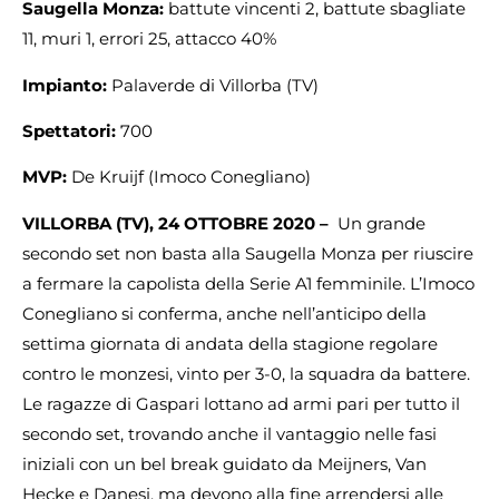
Saugella Monza:
battute vincenti 2, battute sbagliate
11, muri 1, errori 25, attacco 40%
Impianto:
Palaverde di Villorba (TV)
Spettatori:
700
MVP:
De Kruijf (Imoco Conegliano)
VILLORBA (TV), 24 OTTOBRE 2020 –
Un grande
secondo set non basta alla Saugella Monza per riuscire
a fermare la capolista della Serie A1 femminile. L’Imoco
Conegliano si conferma, anche nell’anticipo della
settima giornata di andata della stagione regolare
contro le monzesi, vinto per 3-0, la squadra da battere.
Le ragazze di Gaspari lottano ad armi pari per tutto il
secondo set, trovando anche il vantaggio nelle fasi
iniziali con un bel break guidato da Meijners, Van
Hecke e Danesi, ma devono alla fine arrendersi alle