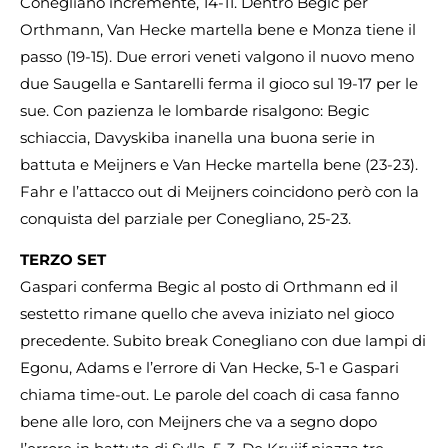
Conegliano incremente, 14-11. Dentro Begic per
Orthmann, Van Hecke martella bene e Monza tiene il
passo (19-15). Due errori veneti valgono il nuovo meno
due Saugella e Santarelli ferma il gioco sul 19-17 per le
sue. Con pazienza le lombarde risalgono: Begic
schiaccia, Davyskiba inanella una buona serie in
battuta e Meijners e Van Hecke martella bene (23-23).
Fahr e l’attacco out di Meijners coincidono però con la
conquista del parziale per Conegliano, 25-23.
TERZO SET
Gaspari conferma Begic al posto di Orthmann ed il
sestetto rimane quello che aveva iniziato nel gioco
precedente. Subito break Conegliano con due lampi di
Egonu, Adams e l’errore di Van Hecke, 5-1 e Gaspari
chiama time-out. Le parole del coach di casa fanno
bene alle loro, con Meijners che va a segno dopo