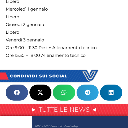
Libero
Mercoledì 1 gennaio
Libero
Giovedì 2 gennaio
Libero
Venerdì 3 gennaio
Ore 9.00 – 11.30 Pesi + Allenamento tecnico
Ore 15.30 – 18.00 Allenamento tecnico
CONDIVIDI SUI SOCIAL
► TUTTE LE NEWS ◄
2008 – 2026 Consorzio Vero Volley