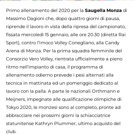
Primo allenamento del 2020 per la
Saugella Monza
di
Massimo Dagioni che, dopo quattro giorni di pausa,
riprende il lavoro in vista della ripresa del campionato,
fissata mercoledì 15 gennaio, alle ore 20.30 (diretta Rai
Sport), contro l’Imoco Volley Conegliano, alla Candy
Arena di Monza. Per la prima squadra femminile del
Consorzio Vero Volley, rientrata ufficialmente a pieno
ritmo nell’impianto di casa, il programma di
allenamento odierno prevede i pesi alternati alla
tecnica in mattinata ed un pomeriggio dedicato al
lavoro con la palla. A parte le nazionali Orthmann e
Meijners, impegnate alle qualificazione olimpiche di
Tokyo 2020, le monzesi sono al completo, pronte ad
abbracciare nei prossimi giorni la schiacciatrice
statunitense Kathryn Plummer, ultimo acquisto del
club.