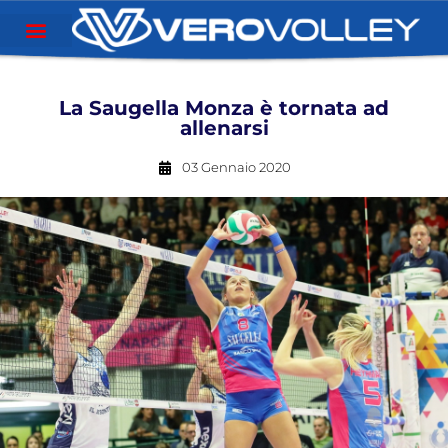
La Saugella Monza è tornata ad
allenarsi
03 Gennaio 2020