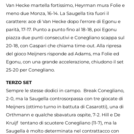
Van Hecke martella fortissimo, Heyrman mura Folie e
meno due Monza, 16-14. La Saugella tira fuori il
carattere: ace di Van Hecke dopo l’errore di Egonu e
parità, 17-17. Punto a punto fino al 18-18, poi Egonu
piazza due punti consecutivi e Conegliano scappa sul
20-18, con Gaspari che chiama time-out. Alla ripresa
del gioco Meijners risponde ad Adams, ma Folie ed
Egonu, con una grande accelerazione, chiudono il set
25-20 per Conegliano.
TERZO SET
Sempre le stesse dodici in campo. Break Conegliano,
2-0, ma la Saugella controsorpassa con tre giocate di
Meijners (ottimo turno in battuta di Casarotti), una di
Orthmann e qualche sbavatura ospite, 7-2. Hill e De
Kruijf tentano di scuotere Conegliano (11-7), ma la
Saugella è molto determinata nel contrattacco con