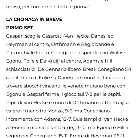
riposo, per tornare più forti di prima”.
LA CRONACA IN BREVE
PRIMO SET
Gaspari sceglie Casarotti-Van Hecke, Danesi ed
Heyrman al centro, Orthmann e Begic bande e
Parrocchiale libero. Conegliano risponde con Wolosz-
Egonu, Folie e De Kruijf al centro, Adams e Hill
schiacciatrici, De Gennario libero. Break Conegliano 5-1
con il muro di Folie su Danesi. Le monzesi faticano a
trovare sbocchi vincenti, le venete murano bene con
Egonu e Gaspari ferma il gioco sul 7-2 per le ospiti.
Pipe di Van Hecke e muro di Orthmann su De Kruijf a
valere il meno tre Monza, 9-6, ma Conegliano
incrementa con Adams, 12-7. Due lampi di Van Hecke
a tenere in corsa le lombarde, 13-10, ma Egonu e Hill a
segno per Conegliano, 15-11. Errore di Heyrman (16-11