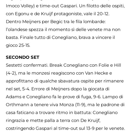
Imoco Volley) e time-out Gaspari. Un filotto delle ospiti,
con Egonu e de Kruijf protagoniste, vale il 20-12.
Dentro Meijners per Begic tra le fila lombarde:
l’olandese spezza il momento sì delle venete ma non
basta. Finale tutto di Conegliano, brava a vincere il
gioco 25-15.
SECONDO SET
Sestetti confermati. Break Conegliano con Folie e Hill
(4-2), ma le monzesi reagiscono con Van Hecke e
approfittano di qualche sbavatura ospite per rimanere
nel set, 5-4. Errore di Meijners dopo la giocata di
Adams e Conegliano fa le prove di fuga, 9-6. Lampo di
Orthmann a tenere viva Monza (11-9), ma le padrone di
casa faticano a trovare ritmo in battuta: Conegliano
ringrazia e mette palla a terra con De Kruijf,
costringendo Gaspari al time-out sul 13-9 per le venete.