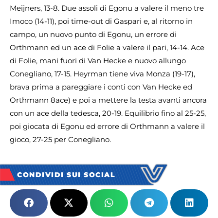
Meijners, 13-8. Due assoli di Egonu a valere il meno tre
Imoco (14-11), poi time-out di Gaspari e, al ritorno in
campo, un nuovo punto di Egonu, un errore di
Orthmann ed un ace di Folie a valere il pari, 14-14. Ace
di Folie, mani fuori di Van Hecke e nuovo allungo
Conegliano, 17-15. Heyrman tiene viva Monza (19-17),
brava prima a pareggiare i conti con Van Hecke ed
Orthmann 8ace) e poi a mettere la testa avanti ancora
con un ace della tedesca, 20-19. Equilibrio fino al 25-25,
poi giocata di Egonu ed errore di Orthmann a valere il
gioco, 27-25 per Conegliano.
CONDIVIDI SUI SOCIAL