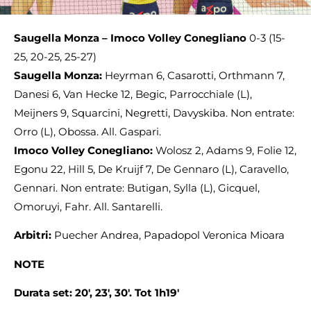
Saugella Monza – Imoco Volley Conegliano
0-3 (15-
25, 20-25, 25-27)
Saugella Monza:
Heyrman 6, Casarotti, Orthmann 7,
Danesi 6, Van Hecke 12, Begic, Parrocchiale (L),
Meijners 9, Squarcini, Negretti, Davyskiba. Non entrate:
Orro (L), Obossa. All. Gaspari.
Imoco Volley Conegliano:
Wolosz 2, Adams 9, Folie 12,
Egonu 22, Hill 5, De Kruijf 7, De Gennaro (L), Caravello,
Gennari. Non entrate: Butigan, Sylla (L), Gicquel,
Omoruyi, Fahr. All. Santarelli.
Arbitri:
Puecher Andrea, Papadopol Veronica Mioara
NOTE
Durata set: 20′, 23′, 30′. Tot 1h19′