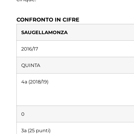
CONFRONTO
IN CIFRE
SAUGELLA
MONZA
2016/17
QUINTA
4a (2018/19)
0
3a (25 punti)