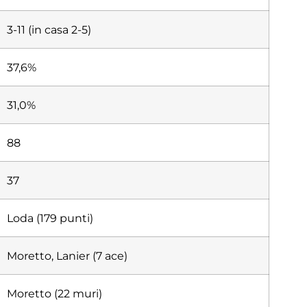
3-11 (in casa 2-5)
37,6%
31,0%
88
37
Loda (179 punti)
Moretto, Lanier (7 ace)
Moretto (22 muri)