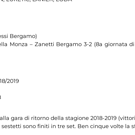
ccessi Bergamo)
lla Monza – Zanetti Bergamo 3-2 (8a giornata di
18/2019
8
lla gara di ritorno della stagione 2018-2019 (vittori
estetti sono finiti in tre set. Ben cinque volte la sf