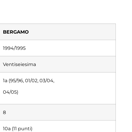
BERGAMO
1994/1995
Ventiseiesima
1a (95/96, 01/02, 03/04,
04/05)
8
10a (11 punti)