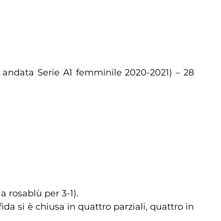
 andata Serie A1 femminile 2020-2021) – 28
a rosablù per 3-1).
ida si è chiusa in quattro parziali, quattro in