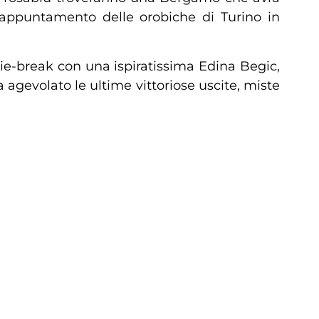
o appuntamento delle orobiche di Turino in
 tie-break con una ispiratissima Edina Begic,
agevolato le ultime vittoriose uscite, miste