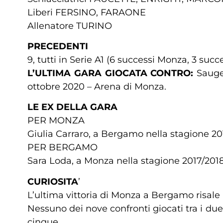
Liberi FERSINO, FARAONE
Allenatore TURINO
PRECEDENTI
9, tutti in Serie A1 (6 successi Monza, 3 su
L’ULTIMA GARA GIOCATA CONTRO:
Sauge
ottobre 2020 – Arena di Monza.
LE EX DELLA GARA
PER MONZA
Giulia Carraro, a Bergamo nella stagione 20
PER BERGAMO
Sara Loda, a Monza nella stagione 2017/201
CURIOSITA
’
L’ultima vittoria di Monza a Bergamo risale a
Nessuno dei nove confronti giocati tra i due s
cinque.