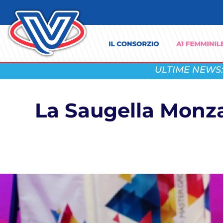
ULTIME NEWS:
La Saugella Monza