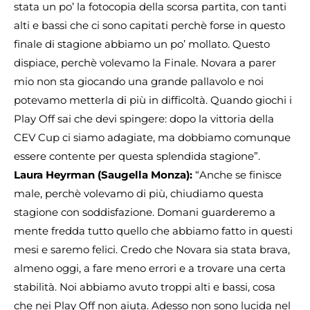
stata un po’ la fotocopia della scorsa partita, con tanti
alti e bassi che ci sono capitati perchè forse in questo
finale di stagione abbiamo un po’ mollato. Questo
dispiace, perchè volevamo la Finale. Novara a parer
mio non sta giocando una grande pallavolo e noi
potevamo metterla di più in difficoltà. Quando giochi i
Play Off sai che devi spingere: dopo la vittoria della
CEV Cup ci siamo adagiate, ma dobbiamo comunque
essere contente per questa splendida stagione”.
Laura Heyrman (Saugella Monza):
“Anche se finisce
male, perchè volevamo di più, chiudiamo questa
stagione con soddisfazione. Domani guarderemo a
mente fredda tutto quello che abbiamo fatto in questi
mesi e saremo felici. Credo che Novara sia stata brava,
almeno oggi, a fare meno errori e a trovare una certa
stabilità. Noi abbiamo avuto troppi alti e bassi, cosa
che nei Play Off non aiuta. Adesso non sono lucida nel