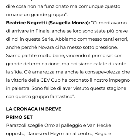
dire cosa non ha funzionato ma comunque questo
rimane un grande gruppo”.
Beatrice Negretti (Saugella Monza):
“Ci meritavamo
di arrivare in Finale, anche se loro sono state più brave
di noi in questa Serie. Abbiamo commesso tanti errori,
anche perchè Novara ci ha messo sotto pressione.
Siamo partite molto bene, vincendo il primo set con
grande determinazione, ma poi siamo calate durante
la sfida. C’è amarezza ma anche la consapevolezza che
la vittoria della CEV Cup ha coronato il nostro impegno
in palestra. Sono felice di aver vissuto questa stagione
con questo gruppo fantastico”.
LA CRONACA IN BREVE
PRIMO SET
Parazzoli sceglie Orro al palleggio e Van Hecke
opposto, Danesi ed Heyrman al centro, Begic e