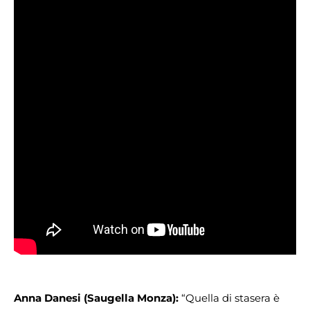
Anna Danesi (Saugella Monza):
“Quella di stasera è