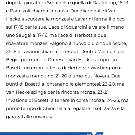
dopo la giocata di Smarzek e quella di Daalderop, 16-13
e Parazzoli chiama la pausa. Due diagonali di Van
Hecke a scuotere le monzesi e Lavarini ferma il gioco
sul 17-15 per le sue. L’ace di Squarcini a valere il meno
uno Saugella, 17-16, ma l’ace di Herbots e due
sbavature monzesi valgono il nuovo più cinque ospite,
21-16 e Lavarini chiama time-out. Dentro Meijners per
Begic, poi muro di Danesi e Van Hecke sempre su
Bosetti, un errore a testa di Herbots e Washington e
monzesi a meno uno, 21-20 e time-out Novara. Due
punti di Bosetti allontanano le piemontesi, 23-20, ma
Van Hecke spinge per la rincorsa Monza, 23-21.
Invasione di Bosetti a tenere in corsa Monza, 24-23, ma
primo tempo di Chirichella a regalare il set, 25-23 e la
gara 3-1 alle novaresi.