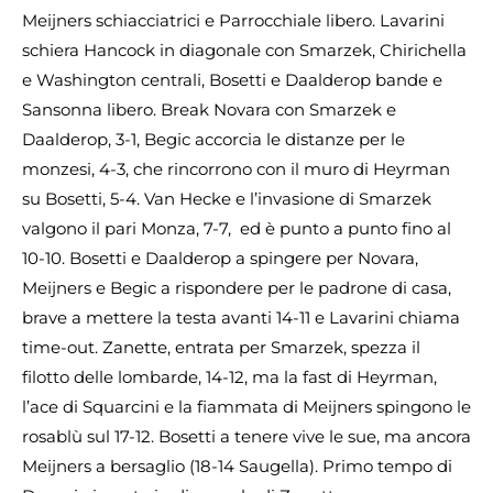
Meijners schiacciatrici e Parrocchiale libero. Lavarini
schiera Hancock in diagonale con Smarzek, Chirichella
e Washington centrali, Bosetti e Daalderop bande e
Sansonna libero. Break Novara con Smarzek e
Daalderop, 3-1, Begic accorcia le distanze per le
monzesi, 4-3, che rincorrono con il muro di Heyrman
su Bosetti, 5-4. Van Hecke e l’invasione di Smarzek
valgono il pari Monza, 7-7, ed è punto a punto fino al
10-10. Bosetti e Daalderop a spingere per Novara,
Meijners e Begic a rispondere per le padrone di casa,
brave a mettere la testa avanti 14-11 e Lavarini chiama
time-out. Zanette, entrata per Smarzek, spezza il
filotto delle lombarde, 14-12, ma la fast di Heyrman,
l’ace di Squarcini e la fiammata di Meijners spingono le
rosablù sul 17-12. Bosetti a tenere vive le sue, ma ancora
Meijners a bersaglio (18-14 Saugella). Primo tempo di