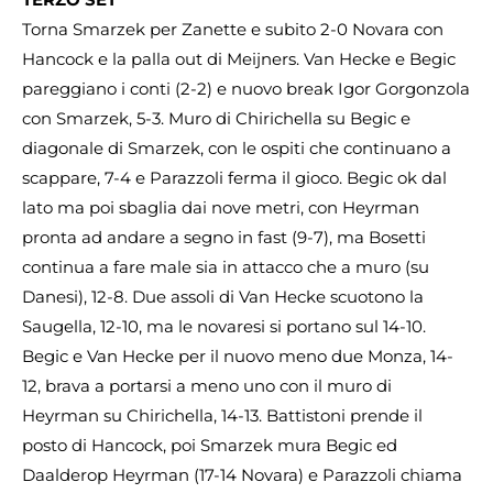
Torna Smarzek per Zanette e subito 2-0 Novara con
Hancock e la palla out di Meijners. Van Hecke e Begic
pareggiano i conti (2-2) e nuovo break Igor Gorgonzola
con Smarzek, 5-3. Muro di Chirichella su Begic e
diagonale di Smarzek, con le ospiti che continuano a
scappare, 7-4 e Parazzoli ferma il gioco. Begic ok dal
lato ma poi sbaglia dai nove metri, con Heyrman
pronta ad andare a segno in fast (9-7), ma Bosetti
continua a fare male sia in attacco che a muro (su
Danesi), 12-8. Due assoli di Van Hecke scuotono la
Saugella, 12-10, ma le novaresi si portano sul 14-10.
Begic e Van Hecke per il nuovo meno due Monza, 14-
12, brava a portarsi a meno uno con il muro di
Heyrman su Chirichella, 14-13. Battistoni prende il
posto di Hancock, poi Smarzek mura Begic ed
Daalderop Heyrman (17-14 Novara) e Parazzoli chiama