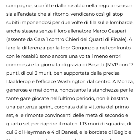
compagne, sconfitte dalle rosablù nella regular season
sia all’andata che al ritorno, vendicano così gli stop
subiti imponendosi per due volte di fila sulle lombarde,
anche stasera senza il loro allenatore Marco Gaspari
(assente da Gara 1 contro Chieri dei Quarti di Finale). A
fare la differenza per la Igor Gorgonzola nel confronto
con le rosablù sono ancora una volta i meno errori
commessi e la giornata di grazia di Bosetti (MVP con 17
punti, di cui 3 muri), ben supportata dalla precisa
Daalderop e l’efficace Washington dal centro. A Monza,
generosa e mai doma, nonostante la stanchezza per le
tante gare giocate nell’ultimo periodo, non è bastata
una partenza sprint, coronata dalla vittoria del primo
set, e le rimonte convincenti delle metà di secondo e
quarto set per riaprire il match. I 13 muri di squadra, di
cui 6 di Heyrman e 4 di Danesi, e le bordate di Begic e