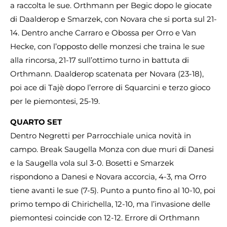
a raccolta le sue. Orthmann per Begic dopo le giocate
di Daalderop e Smarzek, con Novara che si porta sul 21-
14. Dentro anche Carraro e Obossa per Orro e Van
Hecke, con l’opposto delle monzesi che traina le sue
alla rincorsa, 21-17 sull’ottimo turno in battuta di
Orthmann. Daalderop scatenata per Novara (23-18),
poi ace di Tajè dopo l’errore di Squarcini e terzo gioco
per le piemontesi, 25-19.
QUARTO SET
Dentro Negretti per Parrocchiale unica novità in
campo. Break Saugella Monza con due muri di Danesi
e la Saugella vola sul 3-0. Bosetti e Smarzek
rispondono a Danesi e Novara accorcia, 4-3, ma Orro
tiene avanti le sue (7-5). Punto a punto fino al 10-10, poi
primo tempo di Chirichella, 12-10, ma l’invasione delle
piemontesi coincide con 12-12. Errore di Orthmann