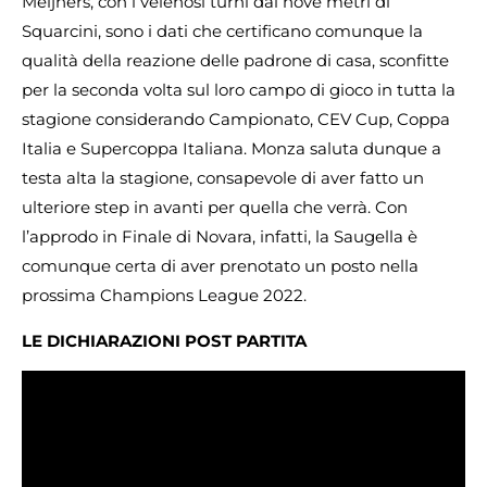
Meijners, con i velenosi turni dai nove metri di
Squarcini, sono i dati che certificano comunque la
qualità della reazione delle padrone di casa, sconfitte
per la seconda volta sul loro campo di gioco in tutta la
stagione considerando Campionato, CEV Cup, Coppa
Italia e Supercoppa Italiana. Monza saluta dunque a
testa alta la stagione, consapevole di aver fatto un
ulteriore step in avanti per quella che verrà. Con
l’approdo in Finale di Novara, infatti, la Saugella è
comunque certa di aver prenotato un posto nella
prossima Champions League 2022.
LE DICHIARAZIONI POST PARTITA