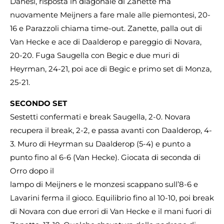
Danesi, risposta in diagonale di Zanette ma
nuovamente Meijners a fare male alle piemontesi, 20-
16 e Parazzoli chiama time-out. Zanette, palla out di
Van Hecke e ace di Daalderop e pareggio di Novara,
20-20. Fuga Saugella con Begic e due muri di
Heyrman, 24-21, poi ace di Begic e primo set di Monza,
25-21.
SECONDO SET
Sestetti confermati e break Saugella, 2-0. Novara
recupera il break, 2-2, e passa avanti con Daalderop, 4-
3. Muro di Heyrman su Daalderop (5-4) e punto a
punto fino al 6-6 (Van Hecke). Giocata di seconda di
Orro dopo il
lampo di Meijners e le monzesi scappano sull’8-6 e
Lavarini ferma il gioco. Equilibrio fino al 10-10, poi break
di Novara con due errori di Van Hecke e il mani fuori di