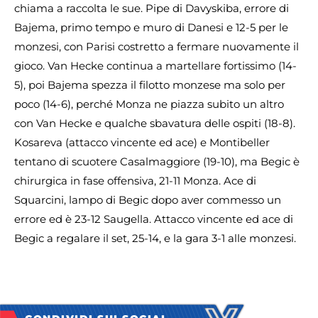
chiama a raccolta le sue. Pipe di Davyskiba, errore di
Bajema, primo tempo e muro di Danesi e 12-5 per le
monzesi, con Parisi costretto a fermare nuovamente il
gioco. Van Hecke continua a martellare fortissimo (14-
5), poi Bajema spezza il filotto monzese ma solo per
poco (14-6), perché Monza ne piazza subito un altro
con Van Hecke e qualche sbavatura delle ospiti (18-8).
Kosareva (attacco vincente ed ace) e Montibeller
tentano di scuotere Casalmaggiore (19-10), ma Begic è
chirurgica in fase offensiva, 21-11 Monza. Ace di
Squarcini, lampo di Begic dopo aver commesso un
errore ed è 23-12 Saugella. Attacco vincente ed ace di
Begic a regalare il set, 25-14, e la gara 3-1 alle monzesi.