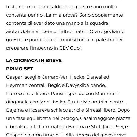
testa nei momenti caldi e per questo sono molto
contenta per noi. La mia prova? Sono doppiamente
contenta di aver dato una mano alla squadra,
aiutandola a vincere un altro match. Ora ci godiamo
questi tre punti e da domani si torna in palestra per
preparare l’impegno in CEV Cup”.
LA CRONACA IN BREVE
PRIMO SET
Gaspari sceglie Carraro-Van Hecke, Danesi ed
Heyrman centrali, Begic e Davyskiba bande,
Parrocchiale libero. Parisi risponde con Marinho in
diagonale con Montibeller, Stufi e Melandri al centro,
Bajema e Kosareva schiacciatrici e Sirressi libero. Dopo
una fase equilibrata nel prologo, Casalmaggiore piazza
il break con le fiammate di Bajema e Stufi (ace), 9-5, e
Gaspari chiama time-out. Alla ripresa del gioco arriva