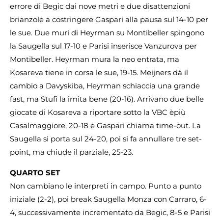
errore di Begic dai nove metri e due disattenzioni
brianzole a costringere Gaspari alla pausa sul 14-10 per
le sue. Due muri di Heyrman su Montibeller spingono
la Saugella sul 17-10 e Parisi inserisce Vanzurova per
Montibeller. Heyrman mura la neo entrata, ma
Kosareva tiene in corsa le sue, 19-15. Meijners dà il
cambio a Davyskiba, Heyrman schiaccia una grande
fast, ma Stufi la imita bene (20-16). Arrivano due belle
giocate di Kosareva a riportare sotto la VBC èpiù
Casalmaggiore, 20-18 e Gaspari chiama time-out. La
Saugella si porta sul 24-20, poi si fa annullare tre set-
point, ma chiude il parziale, 25-23.
QUARTO SET
Non cambiano le interpreti in campo. Punto a punto
iniziale (2-2), poi break Saugella Monza con Carraro, 6-
4, successivamente incrementato da Begic, 8-5 e Parisi