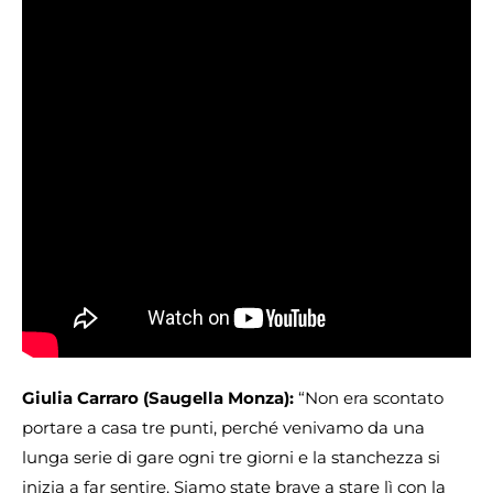
Giulia Carraro (Saugella Monza):
“Non era scontato
portare a casa tre punti, perché venivamo da una
lunga serie di gare ogni tre giorni e la stanchezza si
inizia a far sentire. Siamo state brave a stare lì con la