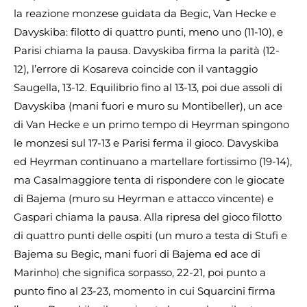
la reazione monzese guidata da Begic, Van Hecke e
Davyskiba: filotto di quattro punti, meno uno (11-10), e
Parisi chiama la pausa. Davyskiba firma la parità (12-
12), l’errore di Kosareva coincide con il vantaggio
Saugella, 13-12. Equilibrio fino al 13-13, poi due assoli di
Davyskiba (mani fuori e muro su Montibeller), un ace
di Van Hecke e un primo tempo di Heyrman spingono
le monzesi sul 17-13 e Parisi ferma il gioco. Davyskiba
ed Heyrman continuano a martellare fortissimo (19-14),
ma Casalmaggiore tenta di rispondere con le giocate
di Bajema (muro su Heyrman e attacco vincente) e
Gaspari chiama la pausa. Alla ripresa del gioco filotto
di quattro punti delle ospiti (un muro a testa di Stufi e
Bajema su Begic, mani fuori di Bajema ed ace di
Marinho) che significa sorpasso, 22-21, poi punto a
punto fino al 23-23, momento in cui Squarcini firma