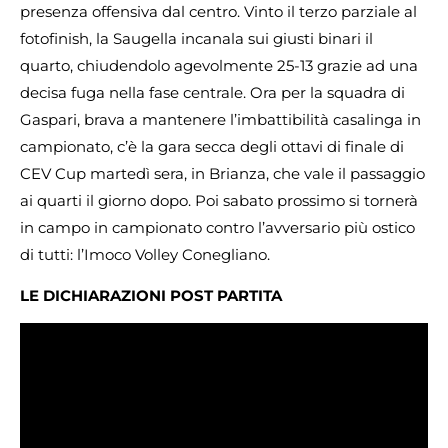
presenza offensiva dal centro. Vinto il terzo parziale al
fotofinish, la Saugella incanala sui giusti binari il
quarto, chiudendolo agevolmente 25-13 grazie ad una
decisa fuga nella fase centrale. Ora per la squadra di
Gaspari, brava a mantenere l’imbattibilità casalinga in
campionato, c’è la gara secca degli ottavi di finale di
CEV Cup martedì sera, in Brianza, che vale il passaggio
ai quarti il giorno dopo. Poi sabato prossimo si tornerà
in campo in campionato contro l’avversario più ostico
di tutti: l’Imoco Volley Conegliano.
LE DICHIARAZIONI POST PARTITA