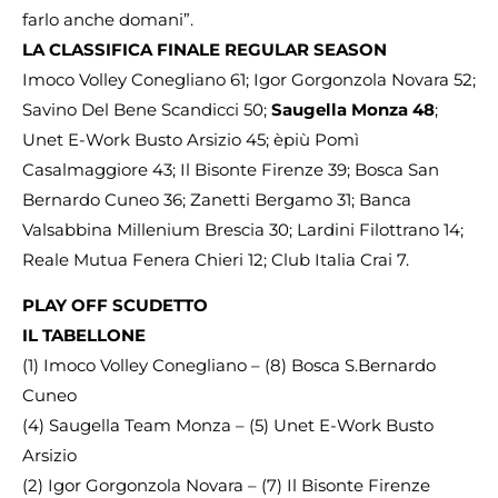
farlo anche domani”.
LA CLASSIFICA FINALE REGULAR SEASON
Imoco Volley Conegliano 61; Igor Gorgonzola Novara 52;
Savino Del Bene Scandicci 50;
Saugella Monza 48
;
Unet E-Work Busto Arsizio 45; èpiù Pomì
Casalmaggiore 43; Il Bisonte Firenze 39; Bosca San
Bernardo Cuneo 36; Zanetti Bergamo 31; Banca
Valsabbina Millenium Brescia 30; Lardini Filottrano 14;
Reale Mutua Fenera Chieri 12; Club Italia Crai 7.
PLAY OFF SCUDETTO
IL TABELLONE
(1) Imoco Volley Conegliano – (8) Bosca S.Bernardo
Cuneo
(4) Saugella Team Monza – (5) Unet E-Work Busto
Arsizio
(2) Igor Gorgonzola Novara – (7) Il Bisonte Firenze