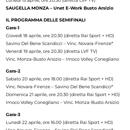
Lunedì 15 aprile, ore 20.30 (diretta LVF TV)
SAUGELLA MONZA
– Unet E-Work Busto Arsizio
IL PROGRAMMA DELLE SEMIFINALI
Gara-1
Giovedì 18 aprile, ore 20.30 (diretta Rai Sport + HD)
Savino Del Bene Scandicci – Vinc. Novara-Firenze*
Venerdì 19 aprile, ore 20.30 (diretta LVF TV)
Vinc. Monza-Busto Arsizio – Imoco Volley Conegliano
Gara-2
Sabato 20 aprile, ore 18.00 (diretta Rai Sport + HD)
Vinc. Novara-Firenze – Savino Del Bene Scandicci*
Domenica 21 aprile, ore 20.30 (diretta Rai Sport + HD)
Imoco Volley Conegliano – Vinc. Monza-Busto Arsizio
Gara-3
Lunedì 22 aprile, ore 16.00 (diretta Rai Sport + HD)