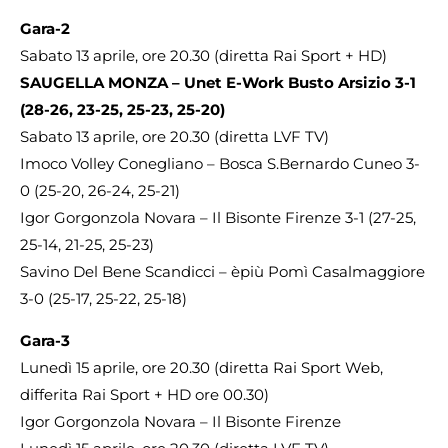
Gara-2
Sabato 13 aprile, ore 20.30 (diretta Rai Sport + HD)
SAUGELLA MONZA – Unet E-Work Busto Arsizio 3-1
(28-26, 23-25, 25-23, 25-20)
Sabato 13 aprile, ore 20.30 (diretta LVF TV)
Imoco Volley Conegliano – Bosca S.Bernardo Cuneo 3-
0 (25-20, 26-24, 25-21)
Igor Gorgonzola Novara – Il Bisonte Firenze 3-1 (27-25,
25-14, 21-25, 25-23)
Savino Del Bene Scandicci – èpiù Pomì Casalmaggiore
3-0 (25-17, 25-22, 25-18)
Gara-3
Lunedì 15 aprile, ore 20.30 (diretta Rai Sport Web,
differita Rai Sport + HD ore 00.30)
Igor Gorgonzola Novara – Il Bisonte Firenze