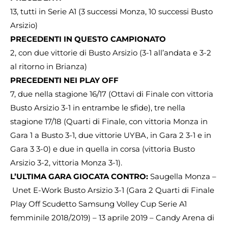
13, tutti in Serie A1 (3 successi Monza, 10 successi Busto
Arsizio)
PRECEDENTI IN QUESTO CAMPIONATO
2, con due vittorie di Busto Arsizio (3-1 all’andata e 3-2
al ritorno in Brianza)
PRECEDENTI NEI PLAY OFF
7, due nella stagione 16/17 (Ottavi di Finale con vittoria
Busto Arsizio 3-1 in entrambe le sfide), tre nella
stagione 17/18 (Quarti di Finale, con vittoria Monza in
Gara 1 a Busto 3-1, due vittorie UYBA, in Gara 2 3-1 e in
Gara 3 3-0) e due in quella in corsa (vittoria Busto
Arsizio 3-2, vittoria Monza 3-1).
L’ULTIMA GARA GIOCATA CONTRO:
Saugella Monza –
Unet E-Work Busto Arsizio 3-1 (Gara 2 Quarti di Finale
Play Off Scudetto Samsung Volley Cup Serie A1
femminile 2018/2019) – 13 aprile 2019 – Candy Arena di