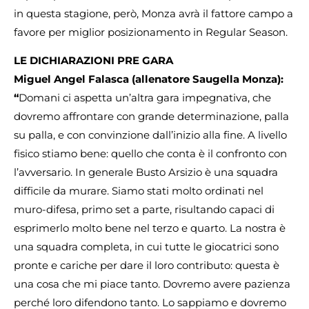
in questa stagione, però, Monza avrà il fattore campo a
favore per miglior posizionamento in Regular Season.
LE DICHIARAZIONI PRE GARA
Miguel Angel Falasca (allenatore Saugella Monza):
“
Domani ci aspetta un’altra gara impegnativa, che
dovremo affrontare con grande determinazione, palla
su palla, e con convinzione dall’inizio alla fine. A livello
fisico stiamo bene: quello che conta è il confronto con
l’avversario. In generale Busto Arsizio è una squadra
difficile da murare. Siamo stati molto ordinati nel
muro-difesa, primo set a parte, risultando capaci di
esprimerlo molto bene nel terzo e quarto. La nostra è
una squadra completa, in cui tutte le giocatrici sono
pronte e cariche per dare il loro contributo: questa è
una cosa che mi piace tanto. Dovremo avere pazienza
perché loro difendono tanto. Lo sappiamo e dovremo