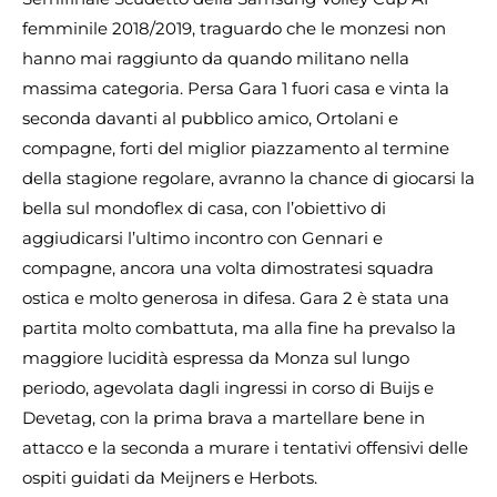
femminile 2018/2019, traguardo che le monzesi non
hanno mai raggiunto da quando militano nella
massima categoria. Persa Gara 1 fuori casa e vinta la
seconda davanti al pubblico amico, Ortolani e
compagne, forti del miglior piazzamento al termine
della stagione regolare, avranno la chance di giocarsi la
bella sul mondoflex di casa, con l’obiettivo di
aggiudicarsi l’ultimo incontro con Gennari e
compagne, ancora una volta dimostratesi squadra
ostica e molto generosa in difesa. Gara 2 è stata una
partita molto combattuta, ma alla fine ha prevalso la
maggiore lucidità espressa da Monza sul lungo
periodo, agevolata dagli ingressi in corso di Buijs e
Devetag, con la prima brava a martellare bene in
attacco e la seconda a murare i tentativi offensivi delle
ospiti guidati da Meijners e Herbots.