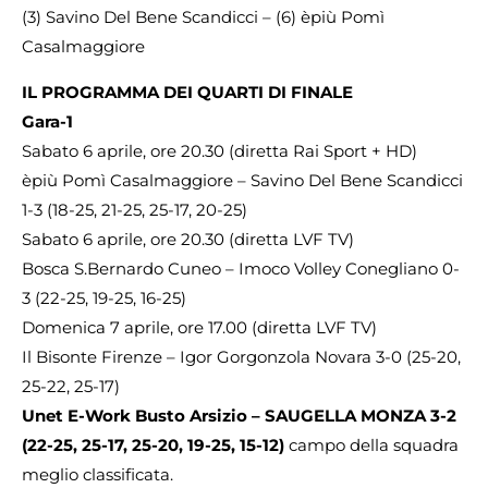
(3) Savino Del Bene Scandicci – (6) èpiù Pomì
Casalmaggiore
IL PROGRAMMA DEI QUARTI DI FINALE
Gara-1
Sabato 6 aprile, ore 20.30 (diretta Rai Sport + HD)
èpiù Pomì Casalmaggiore – Savino Del Bene Scandicci
1-3 (18-25, 21-25, 25-17, 20-25)
Sabato 6 aprile, ore 20.30 (diretta LVF TV)
Bosca S.Bernardo Cuneo – Imoco Volley Conegliano 0-
3 (22-25, 19-25, 16-25)
Domenica 7 aprile, ore 17.00 (diretta LVF TV)
Il Bisonte Firenze – Igor Gorgonzola Novara 3-0 (25-20,
25-22, 25-17)
Unet E-Work Busto Arsizio – SAUGELLA MONZA 3-2
(22-25, 25-17, 25-20, 19-25, 15-12)
campo della squadra
meglio classificata.