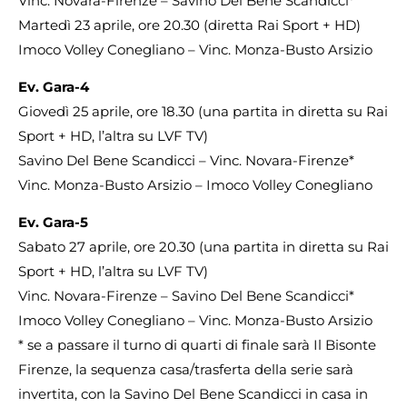
Vinc. Novara-Firenze – Savino Del Bene Scandicci*
Martedì 23 aprile, ore 20.30 (diretta Rai Sport + HD)
Imoco Volley Conegliano – Vinc. Monza-Busto Arsizio
Ev. Gara-4
Giovedì 25 aprile, ore 18.30 (una partita in diretta su Rai
Sport + HD, l’altra su LVF TV)
Savino Del Bene Scandicci – Vinc. Novara-Firenze*
Vinc. Monza-Busto Arsizio – Imoco Volley Conegliano
Ev. Gara-5
Sabato 27 aprile, ore 20.30 (una partita in diretta su Rai
Sport + HD, l’altra su LVF TV)
Vinc. Novara-Firenze – Savino Del Bene Scandicci*
Imoco Volley Conegliano – Vinc. Monza-Busto Arsizio
* se a passare il turno di quarti di finale sarà Il Bisonte
Firenze, la sequenza casa/trasferta della serie sarà
invertita, con la Savino Del Bene Scandicci in casa in