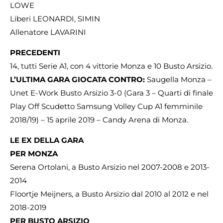
LOWE
Liberi LEONARDI, SIMIN
Allenatore LAVARINI
PRECEDENTI
14, tutti Serie A1, con 4 vittorie Monza e 10 Busto Arsizio.
L’ULTIMA GARA GIOCATA CONTRO:
Saugella Monza –
Unet E-Work Busto Arsizio 3-0 (Gara 3 – Quarti di finale
Play Off Scudetto Samsung Volley Cup A1 femminile
2018/19) – 15 aprile 2019 – Candy Arena di Monza.
LE EX DELLA GARA
PER MONZA
Serena Ortolani, a Busto Arsizio nel 2007-2008 e 2013-
2014
Floortje Meijners, a Busto Arsizio dal 2010 al 2012 e nel
2018-2019
PER BUSTO ARSIZIO