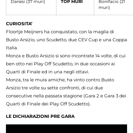
Danesi (37 muri)
TOP MURI
Bonifacio (21
muri)
CURIOSITA’
Floortje Meijners ha conquistato, con la maglia di
Busto Arsizio, uno Scudetto, due CEV Cup e una Coppa
Italia.
Monza e Busto Arsizio si sono incontrate 14 volte, di cui
ben otto nei Play Off Scudetto, in due occasioni ai
Quarti di Finale ed in una negli ottavi.
Monza, tra le mura amiche, ha vinto contro Busto
Arsizio tre volte su sette confronti, di cui due
consecutive nella passata stagione (Gara 2 e Gara 3 dei
Quarti di Finale dei Play Off Scudetto).
LE DICHIARAZIONI PRE GARA