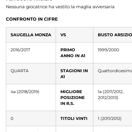
Nessuna giocatrice ha vestito la maglia avversaria
CONFRONTO
IN CIFRE
SAUGELLA
MONZA
VS
BUSTO ARSIZI
2016/2017
PRIMO
1999/2000
ANNO IN A1
QUARTA
STAGIONI IN
Quattordicesim
A1
4a (2018/2019)
MIGLIORE
1a (2011/2012,
POSIZIONE
2012/2013)
IN R.S.
0
TITOLI VINTI
1 (2011/2012)