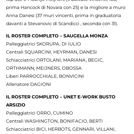
prima Hancock di Novara con 25) e la migliore a muro
Anna Danesi (37 muri vincenti, prima in graduatoria
davanti a Stevanovic di Scandicci , seconda con 31).
IL ROSTER COMPLETO – SAUGELLA MONZA
Palleggiatrici SKORUPA, DI IULIO
Centrali SQUARCINI, HEYRMAN, DANESI
Schiacciatrici ORTOLANI, MARIANA, BEGIC,
ORTHMANN, MEIJNERS, OBOSSA
Liberi PARROCCHIALE, BONVICINI
Allenatore DAGIONI
IL ROSTER COMPLETO – UNET E-WORK BUSTO
ARSIZIO
Palleggiatrici ORRO, CUMINO
Centrali WASHINGTON, BONIFACIO, BERTI
Schiacciatrici BICI, HERBOTS, GENNARI, VILLANI,