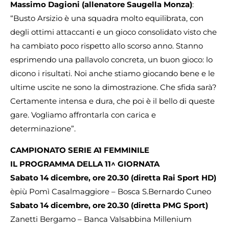
Massimo Dagioni (allenatore Saugella Monza)
:
“Busto Arsizio è una squadra molto equilibrata, con
degli ottimi attaccanti e un gioco consolidato visto che
ha cambiato poco rispetto allo scorso anno. Stanno
esprimendo una pallavolo concreta, un buon gioco: lo
dicono i risultati. Noi anche stiamo giocando bene e le
ultime uscite ne sono la dimostrazione. Che sfida sarà?
Certamente intensa e dura, che poi è il bello di queste
gare. Vogliamo affrontarla con carica e
determinazione”.
CAMPIONATO SERIE A1 FEMMINILE
IL PROGRAMMA DELLA 11^ GIORNATA
Sabato 14 dicembre, ore 20.30 (diretta Rai Sport HD)
èpiù Pomì Casalmaggiore – Bosca S.Bernardo Cuneo
Sabato 14 dicembre, ore 20.30 (diretta PMG Sport)
Zanetti Bergamo – Banca Valsabbina Millenium