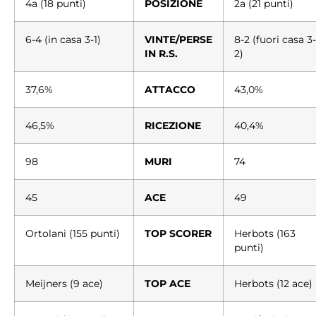
4a (18 punti)
POSIZIONE
2a (21 punti)
6-4 (in casa 3-1)
VINTE/PERSE
8-2 (fuori casa 3-
IN R.S.
2)
37,6%
ATTACCO
43,0%
46,5%
RICEZIONE
40,4%
98
MURI
74
45
ACE
49
Ortolani (155 punti)
TOP SCORER
Herbots (163
punti)
Meijners (9 ace)
TOP ACE
Herbots (12 ace)