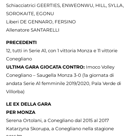
Schiacciatrici GEERTIES, ENWEONWU, HILL, SYLLA,
SOROKAITE, EGONU
Liberi DE GENNARO, FERSINO
Allenatore SANTARELLI
PRECEDENTI
12, tutti in Serie A1, con 1 vittoria Monza e 11 vittorie
Conegliano
ULTIMA GARA GIOCATA CONTRO:
Imoco Volley
Conegliano – Saugella Monza 3-0 (1a giornata di
andata Serie A1 femminile 2019/2020, Pala Verde di
Villorba)
LE EX DELLA GARA
PER MONZA
Serena Ortolani, a Conegliano dal 2015 al 2017
Katarzyna Skorupa, a Conegliano nella stagione