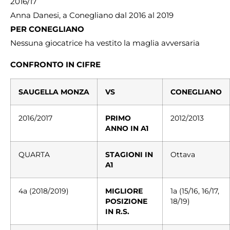
2016/17
Anna Danesi, a Conegliano dal 2016 al 2019
PER CONEGLIANO
Nessuna giocatrice ha vestito la maglia avversaria
CONFRONTO
IN CIFRE
SAUGELLA
MONZA
VS
CONEGLIANO
2016/2017
PRIMO
2012/2013
ANNO IN A1
QUARTA
STAGIONI IN
Ottava
A1
4a (2018/2019)
MIGLIORE
1a (15/16, 16/17,
POSIZIONE
18/19)
IN R.S.