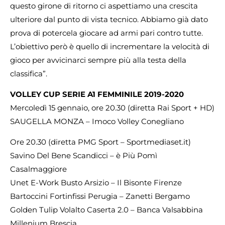
questo girone di ritorno ci aspettiamo una crescita
ulteriore dal punto di vista tecnico. Abbiamo già dato
prova di potercela giocare ad armi pari contro tutte.
L’obiettivo però è quello di incrementare la velocità di
gioco per avvicinarci sempre più alla testa della
classifica”.
VOLLEY CUP SERIE A1 FEMMINILE 2019-2020
Mercoledì 15 gennaio, ore 20.30 (diretta Rai Sport + HD)
SAUGELLA MONZA – Imoco Volley Conegliano
Ore 20.30 (diretta PMG Sport – Sportmediaset.it)
Savino Del Bene Scandicci – è Più Pomì
Casalmaggiore
Unet E-Work Busto Arsizio – Il Bisonte Firenze
Bartoccini Fortinfissi Perugia – Zanetti Bergamo
Golden Tulip Volalto Caserta 2.0 – Banca Valsabbina
Millenium Brescia