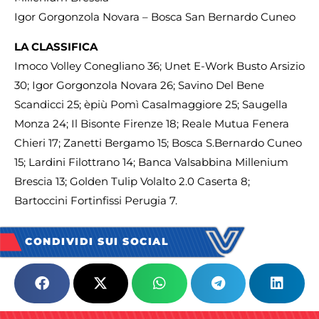
Igor Gorgonzola Novara – Bosca San Bernardo Cuneo
LA CLASSIFICA
Imoco Volley Conegliano 36; Unet E-Work Busto Arsizio
30; Igor Gorgonzola Novara 26; Savino Del Bene
Scandicci 25; èpiù Pomì Casalmaggiore 25; Saugella
Monza 24; Il Bisonte Firenze 18; Reale Mutua Fenera
Chieri 17; Zanetti Bergamo 15; Bosca S.Bernardo Cuneo
15; Lardini Filottrano 14; Banca Valsabbina Millenium
Brescia 13; Golden Tulip Volalto 2.0 Caserta 8;
Bartoccini Fortinfissi Perugia 7.
CONDIVIDI SUI SOCIAL