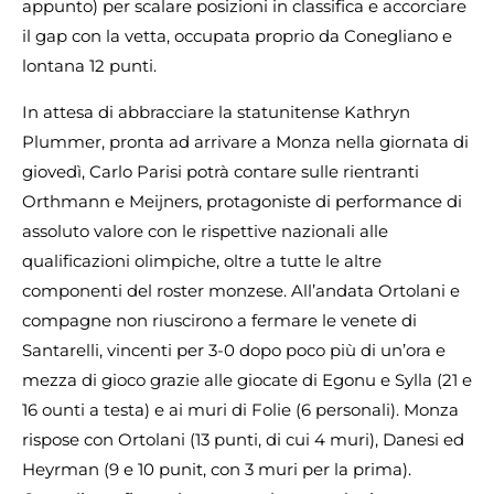
appunto) per scalare posizioni in classifica e accorciare
il gap con la vetta, occupata proprio da Conegliano e
lontana 12 punti.
In attesa di abbracciare la statunitense Kathryn
Plummer, pronta ad arrivare a Monza nella giornata di
giovedì, Carlo Parisi potrà contare sulle rientranti
Orthmann e Meijners, protagoniste di performance di
assoluto valore con le rispettive nazionali alle
qualificazioni olimpiche, oltre a tutte le altre
componenti del roster monzese. All’andata Ortolani e
compagne non riuscirono a fermare le venete di
Santarelli, vincenti per 3-0 dopo poco più di un’ora e
mezza di gioco grazie alle giocate di Egonu e Sylla (21 e
16 ounti a testa) e ai muri di Folie (6 personali). Monza
rispose con Ortolani (13 punti, di cui 4 muri), Danesi ed
Heyrman (9 e 10 punit, con 3 muri per la prima).