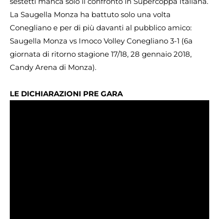
sestetti manca solo il confronto in Supercoppa Italiana.
La Saugella Monza ha battuto solo una volta
Conegliano e per di più davanti al pubblico amico:
Saugella Monza vs Imoco Volley Conegliano 3-1 (6a
giornata di ritorno stagione 17/18, 28 gennaio 2018,
Candy Arena di Monza).
LE DICHIARAZIONI PRE GARA