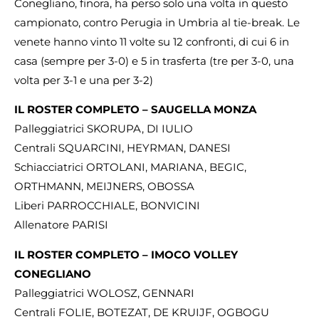
Conegliano, finora, ha perso solo una volta in questo
campionato, contro Perugia in Umbria al tie-break. Le
venete hanno vinto 11 volte su 12 confronti, di cui 6 in
casa (sempre per 3-0) e 5 in trasferta (tre per 3-0, una
volta per 3-1 e una per 3-2)
IL ROSTER COMPLETO – SAUGELLA MONZA
Palleggiatrici SKORUPA, DI IULIO
Centrali SQUARCINI, HEYRMAN, DANESI
Schiacciatrici ORTOLANI, MARIANA, BEGIC,
ORTHMANN, MEIJNERS, OBOSSA
Liberi PARROCCHIALE, BONVICINI
Allenatore PARISI
IL ROSTER COMPLETO – IMOCO VOLLEY
CONEGLIANO
Palleggiatrici WOLOSZ, GENNARI
Centrali FOLIE, BOTEZAT, DE KRUIJF, OGBOGU