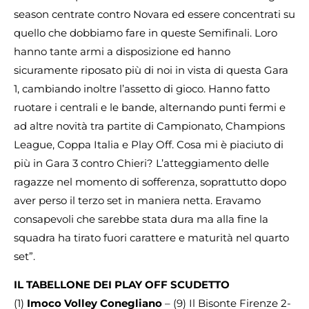
season centrate contro Novara ed essere concentrati su
quello che dobbiamo fare in queste Semifinali. Loro
hanno tante armi a disposizione ed hanno
sicuramente riposato più di noi in vista di questa Gara
1, cambiando inoltre l’assetto di gioco. Hanno fatto
ruotare i centrali e le bande, alternando punti fermi e
ad altre novità tra partite di Campionato, Champions
League, Coppa Italia e Play Off. Cosa mi è piaciuto di
più in Gara 3 contro Chieri? L’atteggiamento delle
ragazze nel momento di sofferenza, soprattutto dopo
aver perso il terzo set in maniera netta. Eravamo
consapevoli che sarebbe stata dura ma alla fine la
squadra ha tirato fuori carattere e maturità nel quarto
set”.
IL TABELLONE DEI PLAY OFF SCUDETTO
(1)
Imoco Volley Conegliano
– (9) Il Bisonte Firenze 2-