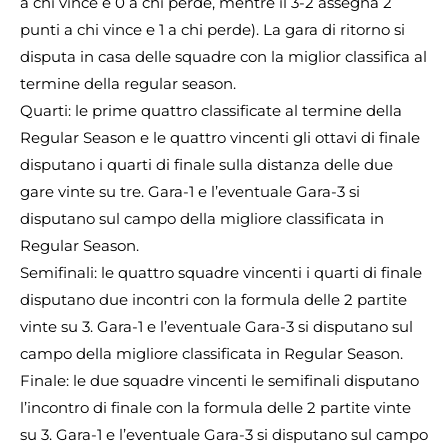
a chi vince e 0 a chi perde, mentre il 3-2 assegna 2
punti a chi vince e 1 a chi perde). La gara di ritorno si
disputa in casa delle squadre con la miglior classifica al
termine della regular season.
Quarti: le prime quattro classificate al termine della
Regular Season e le quattro vincenti gli ottavi di finale
disputano i quarti di finale sulla distanza delle due
gare vinte su tre. Gara-1 e l’eventuale Gara-3 si
disputano sul campo della migliore classificata in
Regular Season.
Semifinali: le quattro squadre vincenti i quarti di finale
disputano due incontri con la formula delle 2 partite
vinte su 3. Gara-1 e l’eventuale Gara-3 si disputano sul
campo della migliore classificata in Regular Season.
Finale: le due squadre vincenti le semifinali disputano
l’incontro di finale con la formula delle 2 partite vinte
su 3. Gara-1 e l’eventuale Gara-3 si disputano sul campo