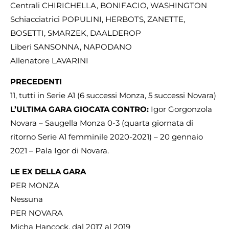
Centrali CHIRICHELLA, BONIFACIO, WASHINGTON
Schiacciatrici POPULINI, HERBOTS, ZANETTE,
BOSETTI, SMARZEK, DAALDEROP
Liberi SANSONNA, NAPODANO
Allenatore LAVARINI
PRECEDENTI
11, tutti in Serie A1 (6 successi Monza, 5 successi Novara)
L’ULTIMA GARA GIOCATA CONTRO:
Igor Gorgonzola
Novara – Saugella Monza 0-3 (quarta giornata di
ritorno Serie A1 femminile 2020-2021) – 20 gennaio
2021 – Pala Igor di Novara.
LE EX DELLA GARA
PER MONZA
Nessuna
PER NOVARA
Micha Hancock, dal 2017 al 2019