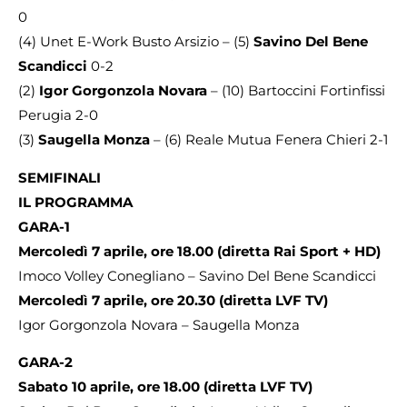
0
(4) Unet E-Work Busto Arsizio – (5)
Savino Del Bene
Scandicci
0-2
(2)
Igor Gorgonzola Novara
– (10) Bartoccini Fortinfissi
Perugia 2-0
(3)
Saugella Monza
– (6) Reale Mutua Fenera Chieri 2-1
SEMIFINALI
IL PROGRAMMA
GARA-1
Mercoledì 7 aprile, ore 18.00 (diretta Rai Sport + HD)
Imoco Volley Conegliano – Savino Del Bene Scandicci
Mercoledì 7 aprile, ore 20.30 (diretta LVF TV)
Igor Gorgonzola Novara – Saugella Monza
GARA-2
Sabato 10 aprile, ore 18.00 (diretta LVF TV)