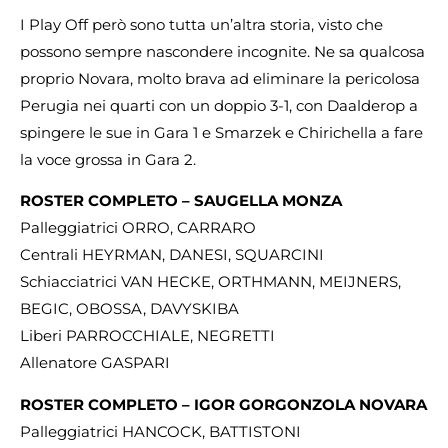
I Play Off però sono tutta un’altra storia, visto che
possono sempre nascondere incognite. Ne sa qualcosa
proprio Novara, molto brava ad eliminare la pericolosa
Perugia nei quarti con un doppio 3-1, con Daalderop a
spingere le sue in Gara 1 e Smarzek e Chirichella a fare
la voce grossa in Gara 2.
ROSTER COMPLETO – SAUGELLA MONZA
Palleggiatrici ORRO, CARRARO
Centrali HEYRMAN, DANESI, SQUARCINI
Schiacciatrici VAN HECKE, ORTHMANN, MEIJNERS,
BEGIC, OBOSSA, DAVYSKIBA
Liberi PARROCCHIALE, NEGRETTI
Allenatore GASPARI
ROSTER COMPLETO – IGOR GORGONZOLA NOVARA
Palleggiatrici HANCOCK, BATTISTONI