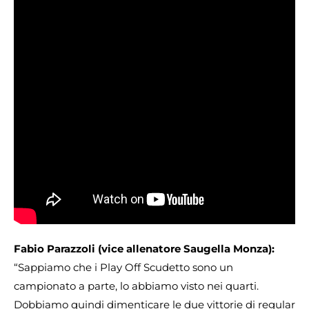
Fabio Parazzoli (vice allenatore Saugella Monza):
“Sappiamo che i Play Off Scudetto sono un
campionato a parte, lo abbiamo visto nei quarti.
Dobbiamo quindi dimenticare le due vittorie di regular