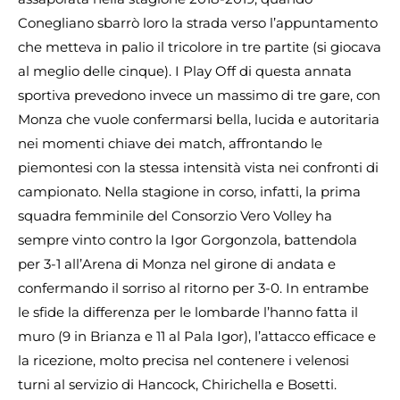
Conegliano sbarrò loro la strada verso l’appuntamento
che metteva in palio il tricolore in tre partite (si giocava
al meglio delle cinque). I Play Off di questa annata
sportiva prevedono invece un massimo di tre gare, con
Monza che vuole confermarsi bella, lucida e autoritaria
nei momenti chiave dei match, affrontando le
piemontesi con la stessa intensità vista nei confronti di
campionato. Nella stagione in corso, infatti, la prima
squadra femminile del Consorzio Vero Volley ha
sempre vinto contro la Igor Gorgonzola, battendola
per 3-1 all’Arena di Monza nel girone di andata e
confermando il sorriso al ritorno per 3-0. In entrambe
le sfide la differenza per le lombarde l’hanno fatta il
muro (9 in Brianza e 11 al Pala Igor), l’attacco efficace e
la ricezione, molto precisa nel contenere i velenosi
turni al servizio di Hancock, Chirichella e Bosetti.