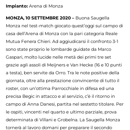
Impianto:
Arena di Monza
MONZA, 10 SETTEMBRE 2020 –
Buona Saugella
Monza nel test-match giocato quest’oggi sul campo di
casa dell’Arena di Monza con la pari categoria Reale
Mutua Fenera Chieri. Ad aggiudicarsi il confronto 3-1
sono state proprio le lombarde guidate da Marco
Gaspari, molto lucide nelle metà dei primi tre set
grazie agli assoli di Meijners e Van Hecke (16 e 10 punti
a testa), ben servite da Orro. Tra le note positive della
giornata, oltre alla prestazione convincente di tutto il
roster, con un’ottima Parrocchiale in difesa ed una
precisa Begic in attacco e al servizio, c’è il ritorno in
campo di Anna Danesi, partita nel sestetto titolare. Per
le ospiti, vincenti nel quarto e ultimo parziale, prova
determinata di Villani e Grobelna. La Saugella Monza
tornerà al lavoro domani per preparare il secondo