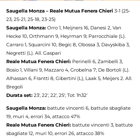
Saugella Monza – Reale Mutua Fenera Chieri
3-1 (25-
23, 25-21, 25-18, 23-25)
Saugella Monza:
Orro 1, Meijners 16, Danesi 2, Van
Hecke 10, Orthmann 9, Heyrman 9; Parrocchiale (L).
Carraro 1, Squarcini 10, Begic 8, Obossa 3, Davyskiba 3,
Negretti (L). All. Gaspari
Reale Mutua Fenera Chieri:
Perinelli 6, Zambelli 3,
Bosio 1, Villani 9, Mazzaro 4, Grobelna 7; De Bortoli (L).
Alhassan 6, Frantti 8, Gibertini (L), Laak 5, Meijers 2. All.
Bregoli
Durata set:
23′, 22′, 22′, 25′; Tot: 1h32′
Saugella Monza:
battute vincenti 6, battute sbagliate
19, muri 4, errori 34, attacco 47%
Reale Mutua Fenera Chieri:
battute vincenti 3, battute
sbagliate 12, muri 10, errori 26, attacco 38%