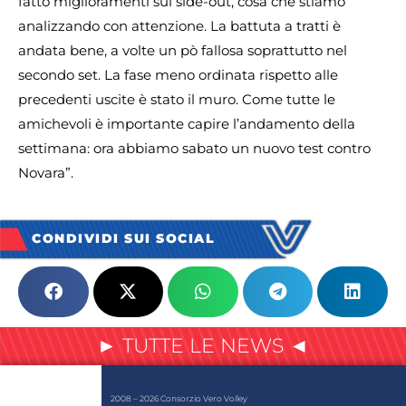
fatto miglioramenti sul side-out, cosa che stiamo
analizzando con attenzione. La battuta a tratti è
andata bene, a volte un pò fallosa soprattutto nel
secondo set. La fase meno ordinata rispetto alle
precedenti uscite è stato il muro. Come tutte le
amichevoli è importante capire l’andamento della
settimana: ora abbiamo sabato un nuovo test contro
Novara”.
CONDIVIDI SUI SOCIAL
► TUTTE LE NEWS ◄
2008 – 2026 Consorzio Vero Volley