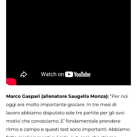
Marco Gaspari (allenatore Saugella Monza):
“Per noi
oggi era molto importante giocare. In tre mesi di
lavoro abbiamo disputato sole tre partite per gli ovvi
motivi che conosciamo. E’ fondamentale prendere
ritmo e campo e questi test sono importanti. Abbiamo