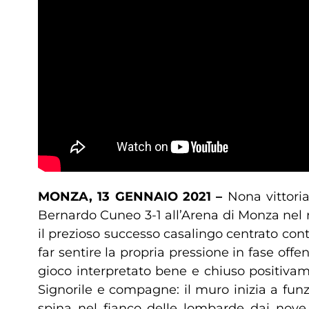
MONZA, 13 GENNAIO 2021 –
Nona vittoria
Bernardo Cuneo 3-1 all’Arena di Monza nel r
il prezioso successo casalingo centrato cont
far sentire la propria pressione in fase of
gioco interpretato bene e chiuso positivam
Signorile e compagne: il muro inizia a funz
spina nel fianco delle lombarde dai nove