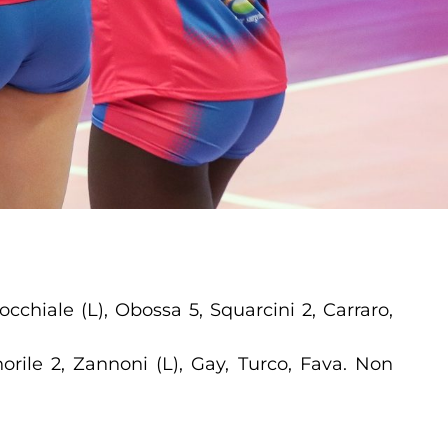
chiale (L), Obossa 5, Squarcini 2, Carraro,
norile 2, Zannoni (L), Gay, Turco, Fava. Non