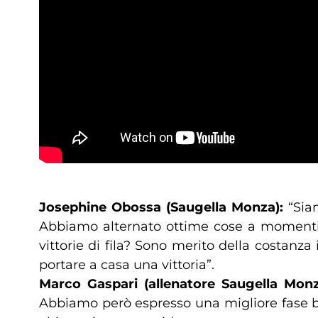
Josephine Obossa (Saugella Monza):
“Sia
Abbiamo alternato ottime cose a momenti in
vittorie di fila? Sono merito della costan
portare a casa una vittoria”.
Marco Gaspari (allenatore Saugella Monz
Abbiamo però espresso una migliore fase br