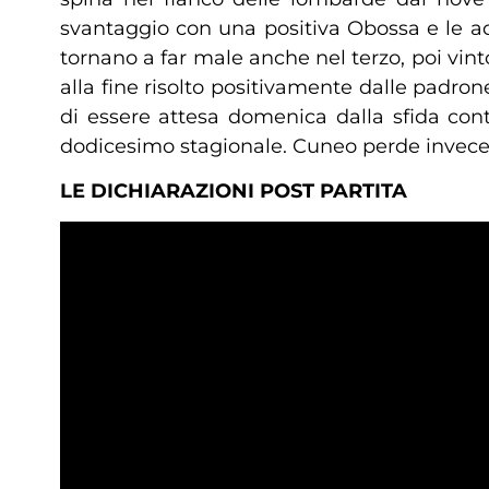
svantaggio con una positiva Obossa e le a
tornano a far male anche nel terzo, poi vin
alla fine risolto positivamente dalle padr
di essere attesa domenica dalla sfida contr
dodicesimo stagionale. Cuneo perde invece i
LE DICHIARAZIONI POST PARTITA