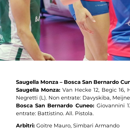
Saugella Monza – Bosca San Bernardo Cu
Saugella Monza:
Van Hecke 12, Begic 16, H
Negretti (L). Non entrate: Davyskiba, Meijner
Bosca San Bernardo Cuneo:
Giovannini 1
entrate: Battistino. All. Pistola.
Arbitri:
Goitre Mauro, Simbari Armando