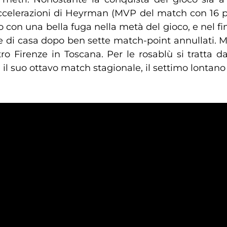
ccelerazioni di Heyrman (MVP del match con 16 pu
to con una bella fuga nella metà del gioco, e nel f
one di casa dopo ben sette match-point annullati. 
o Firenze in Toscana. Per le rosablù si tratta da
l suo ottavo match stagionale, il settimo lontano