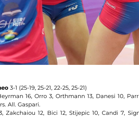
neo
3-1 (25-19, 25-21, 22-25, 25-21)
eyrman 16, Orro 3, Orthmann 13, Danesi 10, Parroc
s. All. Gaspari.
3, Zakchaiou 12, Bici 12, Stijepic 10, Candi 7, Sig