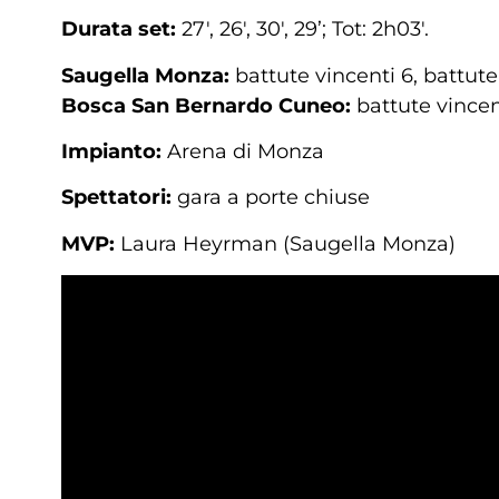
Durata set:
27′, 26′, 30′, 29’; Tot: 2h03′.
Saugella Monza:
battute vincenti 6, battute
Bosca San Bernardo Cuneo:
battute vincen
Impianto:
Arena di Monza
Spettatori:
gara a porte chiuse
MVP:
Laura Heyrman (Saugella Monza)