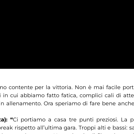
mo contente per la vittoria. Non è mai facile por
 cui abbiamo fatto fatica, complici cali di att
za in allenamento. Ora speriamo di fare bene anche
a): “
Ci portiamo a casa tre punti preziosi. La pa
eak rispetto all’ultima gara. Troppi alti e bassi: