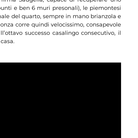
nti e ben 6 muri presonali), le piemontesi
inale del quarto, sempre in mano brianzola e
Monza corre quindi velocissimo, consapevole
ll’ottavo successo casalingo consecutivo, il
 casa.