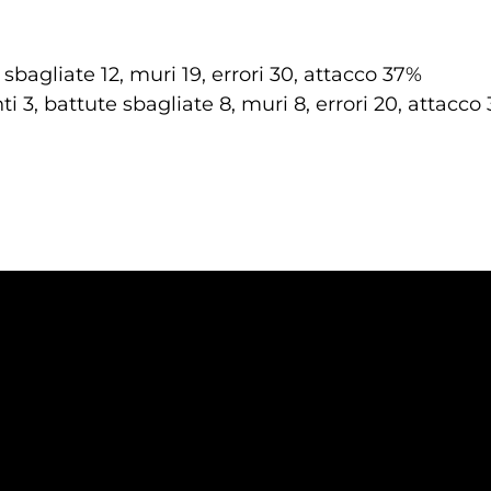
 sbagliate 12, muri 19, errori 30, attacco 37%
ti 3, battute sbagliate 8, muri 8, errori 20, attacco