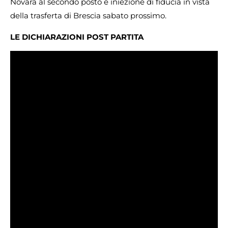
Novara al secondo posto e iniezione di fiducia in vista
della trasferta di Brescia sabato prossimo.
LE DICHIARAZIONI POST PARTITA