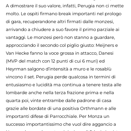
A dimostrare il suo valore, infatti, Perugia non ci mette
molto. Le ospiti firmano break importanti nel prologo
di gara, recuperandone altri firmati dalle monzesi,
arrivando a chiudere a suo favore il primo parziale ai
vantaggi. Le monzesi però non stanno a guardare,
approcciando il secondo col piglio giusto: Meijners e
Van Hecke fanno la voce grossa in attacco, Danesi
(MVP del match con 12 punti di cui 6 muri) ed
Heyrman salgono d’intensità a muro e le rosablù
vincono il set. Perugia perde qualcosa in termini di
entusiasmo e lucidità ma continua a tenere testa alle
lombarde anche nella terza frazione prima e nella
quarta poi, vinte entrambe dalle padrone di casa
grazie alle bordate di una positiva Orthmann e alle
importanti difese di Parrocchiale. Per Monza un
successo importantissimo che vuol dire aggancio a