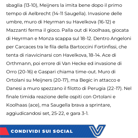
sbaglia (13-10), Meijners la imita bene dopo il primo
tempo di Aelbrecht (14-11 Saugella). Invasione delle
umbre, muro di Heyrman su Havelkova (16-12) e
Mazzanti ferma il gioco. Palla out di Koolhaas, giocata
di Heyrman e Monza scappa sul 18-12. Dentro Angeloni
per Carcaces tra le fila della Bartoccini Fortinfissi, che
tenta di riavvicinarsi con Havelkova, 18-14. Ace di
Orthmann, poi errore di Van Hecke ed invasione di
Orro (20-16) e Gaspari chiama time-out. Muro di
Ortolani su Meijners (20-17), ma Begic in attacco e
Danesi a muro spezzano il filotto di Perugia (22-17). Nel
finale timida reazione delle ospiti con Ortolani e
Koolhaas (ace), ma Saugella brava a sprintare,
aggiudicandosi set, 25-22, e gara 3-1.
CONDIVIDI SUI SOCIAL