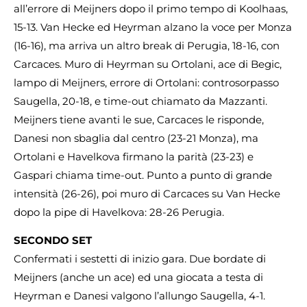
all’errore di Meijners dopo il primo tempo di Koolhaas,
15-13. Van Hecke ed Heyrman alzano la voce per Monza
(16-16), ma arriva un altro break di Perugia, 18-16, con
Carcaces. Muro di Heyrman su Ortolani, ace di Begic,
lampo di Meijners, errore di Ortolani: controsorpasso
Saugella, 20-18, e time-out chiamato da Mazzanti.
Meijners tiene avanti le sue, Carcaces le risponde,
Danesi non sbaglia dal centro (23-21 Monza), ma
Ortolani e Havelkova firmano la parità (23-23) e
Gaspari chiama time-out. Punto a punto di grande
intensità (26-26), poi muro di Carcaces su Van Hecke
dopo la pipe di Havelkova: 28-26 Perugia.
SECONDO SET
Confermati i sestetti di inizio gara. Due bordate di
Meijners (anche un ace) ed una giocata a testa di
Heyrman e Danesi valgono l’allungo Saugella, 4-1.