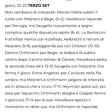
gioco, 25-20.
TERZO SET
Non cambiano le interpreti. Monza mette subito il
turbo con Meijners e Begic (5-2), Havelkova risponde
per Perugia, ma Saugella nuovamente a segno
complice qualche sbavatura ospite (8-4). La Bartoccini
Fortinfissi rientra con Koolhaas, Aelbrecht e l’errore di
Meijners (9-8), pareggiando poi con Ortolani (10-10).
Dentro Orthmann per Begic: la tedesca fa subito
centro dopo il primo tempo di Danesi, Havelkova pesta
la seconda linea ed è 13-10 Saugella con Mazzanti che
ferma il gioco. Entra Angeloni per Carcaces nella fila
umbre, ma Meijners e Orthmann salgono di intensità
sia in attacco che a muro, 17-11. Heyrman spara out, poi
esce per Squarcini, Orthmann sbaglia e Gaspari ferma
il gioco sul 17-14 per le sue. Havelkova spezza il
momento no delle sue, ma Orthmann le risponde