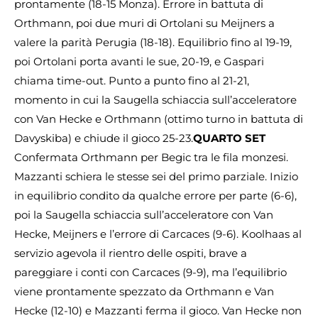
prontamente (18-15 Monza). Errore in battuta di
Orthmann, poi due muri di Ortolani su Meijners a
valere la parità Perugia (18-18). Equilibrio fino al 19-19,
poi Ortolani porta avanti le sue, 20-19, e Gaspari
chiama time-out. Punto a punto fino al 21-21,
momento in cui la Saugella schiaccia sull’acceleratore
con Van Hecke e Orthmann (ottimo turno in battuta di
Davyskiba) e chiude il gioco 25-23.
QUARTO SET
Confermata Orthmann per Begic tra le fila monzesi.
Mazzanti schiera le stesse sei del primo parziale. Inizio
in equilibrio condito da qualche errore per parte (6-6),
poi la Saugella schiaccia sull’acceleratore con Van
Hecke, Meijners e l’errore di Carcaces (9-6). Koolhaas al
servizio agevola il rientro delle ospiti, brave a
pareggiare i conti con Carcaces (9-9), ma l’equilibrio
viene prontamente spezzato da Orthmann e Van
Hecke (12-10) e Mazzanti ferma il gioco. Van Hecke non