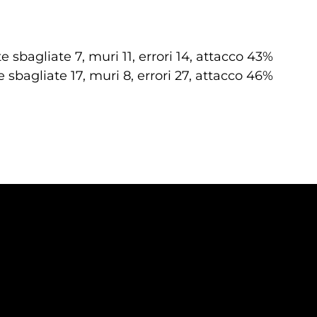
e sbagliate 7, muri 11, errori 14, attacco 43%
e sbagliate 17, muri 8, errori 27, attacco 46%