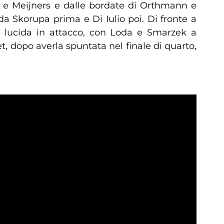
ei) e Meijners e dalle bordate di Orthmann e
a Skorupa prima e Di Iulio poi. Di fronte a
, lucida in attacco, con Loda e Smarzek a
et, dopo averla spuntata nel finale di quarto,