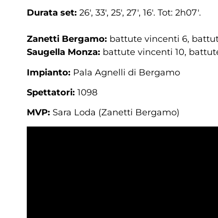
Durata set:
26′, 33′, 25′, 27′, 16′. Tot: 2h07′.
Zanetti Bergamo:
battute vincenti 6, battut
Saugella Monza:
battute vincenti 10, battut
Impianto:
Pala Agnelli di Bergamo
Spettatori:
1098
MVP:
Sara Loda (Zanetti Bergamo)