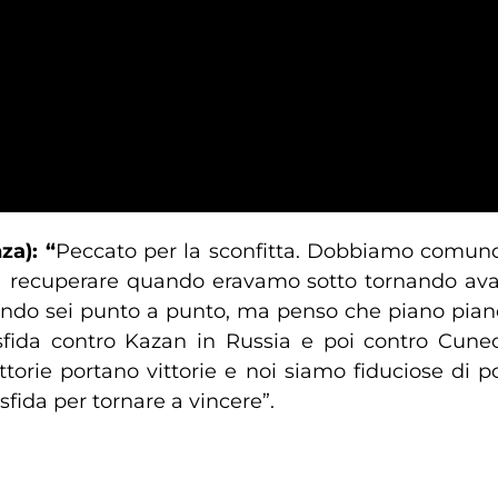
za): “
Peccato per la sconfitta. Dobbiamo comunqu
a recuperare quando eravamo sotto tornando ava
uando sei punto a punto, ma penso che piano pia
 sfida contro Kazan in Russia e poi contro Cun
ttorie portano vittorie e noi siamo fiduciose di 
sfida per tornare a vincere”.