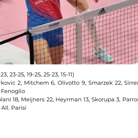
23, 23-25, 19-25, 25-23, 15-11)
rkovic 2, Mitchem 6, Olivotto 9, Smarzek 22, Sirre
. Fenoglio
ani 18, Meijners 22, Heyrman 13, Skorupa 3, Parroc
All. Parisi