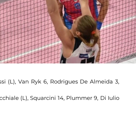
ssi (L), Van Ryk 6, Rodrigues De Almeida 3,
chiale (L), Squarcini 14, Plummer 9, Di Iulio