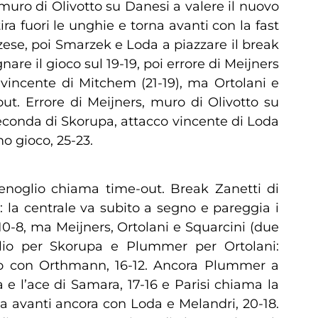
muro di Olivotto su Danesi a valere il nuovo
ra fuori le unghie e torna avanti con la fast
ese, poi Smarzek e Loda a piazzare il break
re il gioco sul 19-19, poi errore di Meijners
 vincente di Mitchem (21-19), ma Ortolani e
ut. Errore di Meijners, muro di Olivotto su
econda di Skorupa, attacco vincente di Loda
o gioco, 25-23.
Fenoglio chiama time-out. Break Zanetti di
 la centrale va subito a segno e pareggia i
10-8, ma Meijners, Ortolani e Squarcini (due
ulio per Skorupa e Plummer per Ortolani:
ano con Orthmann, 16-12. Ancora Plummer a
e l’ace di Samara, 17-16 e Parisi chiama la
 avanti ancora con Loda e Melandri, 20-18.