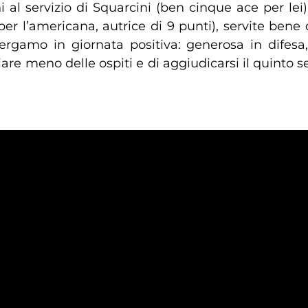
ni al servizio di Squarcini (ben cinque ace per l
 l’americana, autrice di 9 punti), servite bene d
ergamo in giornata positiva: generosa in difesa
are meno delle ospiti e di aggiudicarsi il quinto s