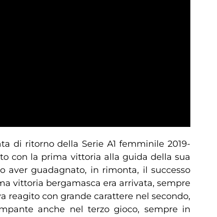
ta di ritorno della Serie A1 femminile 2019-
 con la prima vittoria alla guida della sua
o aver guadagnato, in rimonta, il successo
tima vittoria bergamasca era arrivata, sempre
eva reagito con grande carattere nel secondo,
impante anche nel terzo gioco, sempre in