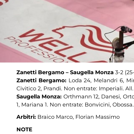
Zanetti Bergamo – Saugella Monza
3-2 (25-
Zanetti Bergamo:
Loda 24, Melandri 6, Mi
Civitico 2, Prandi. Non entrate: Imperiali. All
Saugella Monza:
Orthmann 12, Danesi, Ortol
1, Mariana 1. Non entrate: Bonvicini, Obossa. 
Arbitri:
Braico Marco, Florian Massimo
NOTE