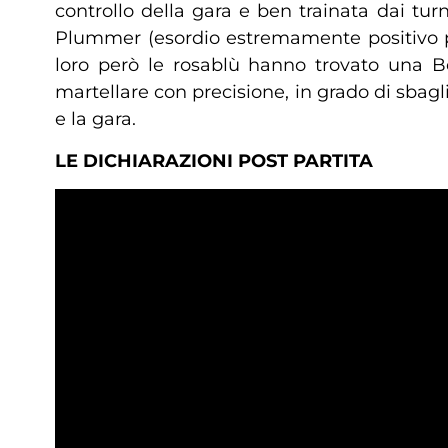
controllo della gara e ben trainata dai tur
Plummer (esordio estremamente positivo per
loro però le rosablù hanno trovato una B
martellare con precisione, in grado di sbagli
e la gara.
LE DICHIARAZIONI POST PARTITA