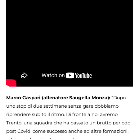
Marco Gaspari (allenatore Saugella Monza):
“Dopo
uno stop di due settimane senza gare dobbiamo
riprendere subito il ritmo. Di fronte a noi avremo
Trento, una squadra che ha passato un brutto periodo
post Covid, come successo anche ad altre formazioni,