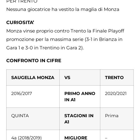
PER TRENTO
Nessuna giocatrice ha vestito la maglia di Monza
CURIOSITA’
Monza vinse proprio contro Trento la Finale Playoff
promozione per la massima serie (3-1 in Brianza in
Gara 1 e 3-0 in Trentino in Gara 2).
CONFRONTO
IN CIFRE
SAUGELLA
MONZA
VS
TRENTO
2016/2017
PRIMO ANNO
2020/2021
IN A1
QUINTA
STAGIONI IN
Prima
A1
4a (2018/2019)
MIGLIORE
–