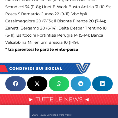
Scandicci 34 (11-8); Unet E-Work Busto Arsizio 31 (10-9);
Bosca S.Bernardo Cuneo 22 (9-11); Vbc èpiù
Casalmaggiore 20 (7-13); Il Bisonte Firenze 20 (7-14);
Zanetti Bergamo 20 (6-14); Delta Despar Trentino 18
(6-11); Bartoccini Fortinfissi Perugia 14 (5-14); Banca
Valsabbina Millenium Brescia 10 (1-19).
* tra parentesi le partite vinte-perse
CONDIVIDI SUI SOCIAL
► TUTTE LE NEWS ◄
2008 – 2026 Consorzio Vero Volley