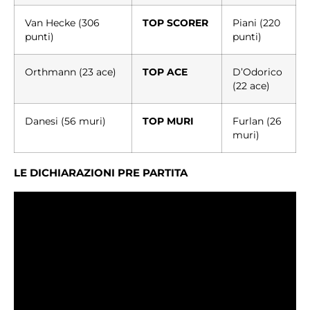
Van Hecke (306
TOP SCORER
Piani (220
punti)
punti)
Orthmann (23 ace)
TOP ACE
D’Odorico
(22 ace)
Danesi (56 muri)
TOP MURI
Furlan (26
muri)
LE DICHIARAZIONI PRE PARTITA