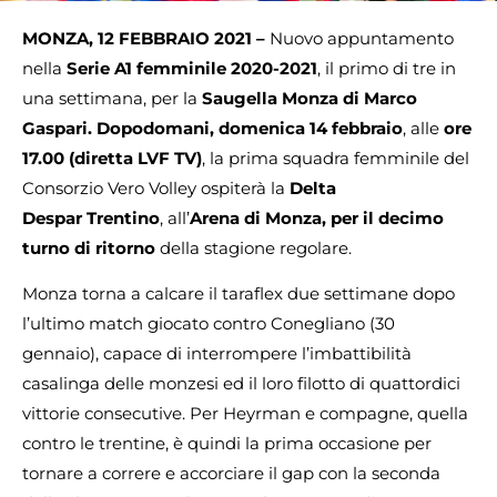
MONZA, 12 FEBBRAIO 2021 –
Nuovo appuntamento
nella
Serie A1 femminile 2020-2021
, il primo di tre in
una settimana, per la
Saugella Monza di Marco
Gaspari.
Dopodomani, domenica 14 febbraio
, alle
ore
17.00 (diretta LVF TV)
, la prima squadra femminile del
Consorzio Vero Volley ospiterà la
Delta
Despar Trentino
, all’
Arena di Monza, per il decimo
turno di ritorno
della stagione regolare.
Monza torna a calcare il taraflex due settimane dopo
l’ultimo match giocato contro Conegliano (30
gennaio), capace di interrompere l’imbattibilità
casalinga delle monzesi ed il loro filotto di quattordici
vittorie consecutive. Per Heyrman e compagne, quella
contro le trentine, è quindi la prima occasione per
tornare a correre e accorciare il gap con la seconda