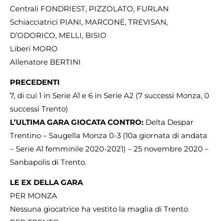
Centrali FONDRIEST, PIZZOLATO, FURLAN
Schiacciatrici PIANI, MARCONE, TREVISAN,
D’ODORICO, MELLI, BISIO
Liberi MORO
Allenatore BERTINI
PRECEDENTI
7, di cui 1 in Serie A1 e 6 in Serie A2 (7 successi Monza, 0
successi Trento)
L’ULTIMA GARA GIOCATA CONTRO:
Delta Despar
Trentino – Saugella Monza 0-3 (10a giornata di andata
– Serie A1 femminile 2020-2021) – 25 novembre 2020 –
Sanbapolis di Trento.
LE EX DELLA GARA
PER MONZA
Nessuna giocatrice ha vestito la maglia di Trento