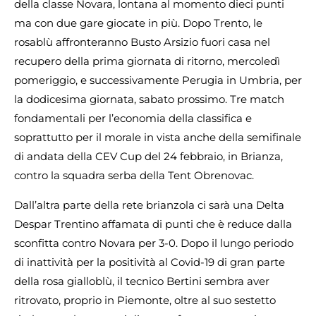
della classe Novara, lontana al momento dieci punti
ma con due gare giocate in più. Dopo Trento, le
rosablù affronteranno Busto Arsizio fuori casa nel
recupero della prima giornata di ritorno, mercoledì
pomeriggio, e successivamente Perugia in Umbria, per
la dodicesima giornata, sabato prossimo. Tre match
fondamentali per l’economia della classifica e
soprattutto per il morale in vista anche della semifinale
di andata della CEV Cup del 24 febbraio, in Brianza,
contro la squadra serba della Tent Obrenovac.
Dall’altra parte della rete brianzola ci sarà una Delta
Despar Trentino affamata di punti che è reduce dalla
sconfitta contro Novara per 3-0. Dopo il lungo periodo
di inattività per la positività al Covid-19 di gran parte
della rosa gialloblù, il tecnico Bertini sembra aver
ritrovato, proprio in Piemonte, oltre al suo sestetto