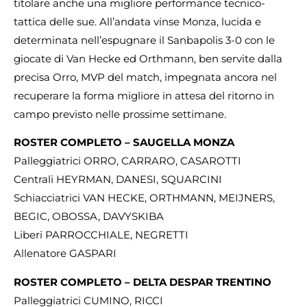
titolare anche una migliore performance tecnico-
tattica delle sue. All’andata vinse Monza, lucida e
determinata nell’espugnare il Sanbapolis 3-0 con le
giocate di Van Hecke ed Orthmann, ben servite dalla
precisa Orro, MVP del match, impegnata ancora nel
recuperare la forma migliore in attesa del ritorno in
campo previsto nelle prossime settimane.
ROSTER COMPLETO – SAUGELLA MONZA
Palleggiatrici ORRO, CARRARO, CASAROTTI
Centrali HEYRMAN, DANESI, SQUARCINI
Schiacciatrici VAN HECKE, ORTHMANN, MEIJNERS,
BEGIC, OBOSSA, DAVYSKIBA
Liberi PARROCCHIALE, NEGRETTI
Allenatore GASPARI
ROSTER COMPLETO – DELTA DESPAR TRENTINO
Palleggiatrici CUMINO, RICCI