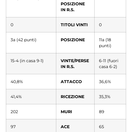
POSIZIONE
IN R.S.
0
TITOLI VINTI
0
3a (42 punti)
POSIZIONE
11a (18
punti)
15-4 (in casa 9-1)
VINTE/PERSE
6-11 (fuori
IN R.S.
casa 6-2)
40,8%
ATTACCO
36,6%
41,4%
RICEZIONE
35,3%
202
MURI
89
97
ACE
65