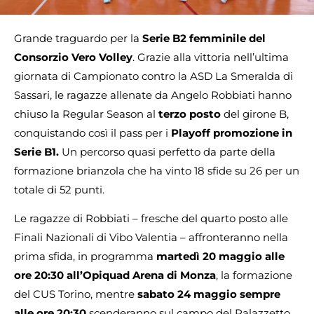
Grande traguardo per la
Serie B2 femminile del
Consorzio Vero Volley
. Grazie alla vittoria nell’ultima
giornata di Campionato contro la ASD La Smeralda di
Sassari, le ragazze allenate da Angelo Robbiati hanno
chiuso la Regular Season al
terzo posto
del girone B,
conquistando così il pass per i
Playoff promozione in
Serie B1.
Un percorso quasi perfetto da parte della
formazione brianzola che ha vinto 18 sfide su 26 per un
totale di 52 punti.
Le ragazze di Robbiati – fresche del quarto posto alle
Finali Nazionali di Vibo Valentia – affronteranno nella
prima sfida, in programma
martedì 20 maggio alle
ore 20:30 all’Opiquad Arena di Monza
, la formazione
del CUS Torino, mentre
sabato 24 maggio sempre
alle ore 20:30
scenderanno sul campo del Palazzetto