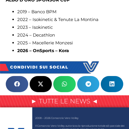
2019 – Banco BPM
2022 – Isokinetic & Tenute La Montina
2023 – Isokinetic
2024 – Decathlon
2025 – Macellerie Monzesi
2026 – OnSports – Kora
CONDIVIDI SUI SOCIAL
► TUTTE LE NEWS ◄
2008 – 2026 Consorzio Vero Volley
Il Consorzio Vero Volley autorizza la riproduzione totale e/o parziale dei