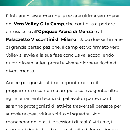
È iniziata questa mattina la terza e ultima settimana
del
Vero Volley City Camp
, che continua a portare
entusiasmo all’
Opiquad Arena di Monza
e al
Palazzetto Viscontini di Milano
. Dopo due settimane
di grande partecipazione, il camp estivo firmato Vero
Volley si avvia alla sua fase conclusiva, accogliendo
nuovi giovani atleti pronti a vivere giornate ricche di
divertimento.
Anche per questo ultimo appuntamento, il
programma si conferma ampio e coinvolgente: oltre
agli allenamenti tecnici di pallavolo, i partecipanti
saranno protagonisti di attività trasversali pensate per
stimolare creatività e spirito di squadra. Non
mancheranno infatti le sessioni di realtà virtuale, i
momenti dedicati al ballo, le attività di formazione e