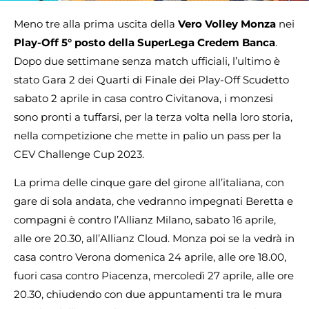
Meno tre alla prima uscita della
Vero Volley Monza
nei
Play-Off 5° posto della SuperLega Credem Banca
.
Dopo due settimane senza match ufficiali, l’ultimo è
stato Gara 2 dei Quarti di Finale dei Play-Off Scudetto
sabato 2 aprile in casa contro Civitanova, i monzesi
sono pronti a tuffarsi, per la terza volta nella loro storia,
nella competizione che mette in palio un pass per la
CEV Challenge Cup 2023.
La prima delle cinque gare del girone all’italiana, con
gare di sola andata, che vedranno impegnati Beretta e
compagni è contro l’Allianz Milano, sabato 16 aprile,
alle ore 20.30, all’Allianz Cloud. Monza poi se la vedrà in
casa contro Verona domenica 24 aprile, alle ore 18.00,
fuori casa contro Piacenza, mercoledì 27 aprile, alle ore
20.30, chiudendo con due appuntamenti tra le mura