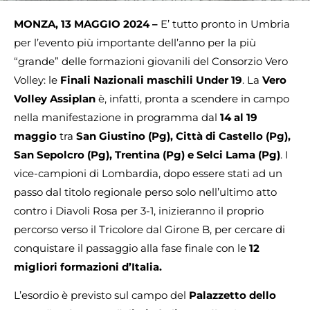
MONZA, 13 MAGGIO 2024 –
E’ tutto pronto in Umbria
per l’evento più importante dell’anno per la più
“grande” delle formazioni giovanili del Consorzio Vero
Volley: le
Finali Nazionali maschili Under 19
. La
Vero
Volley Assiplan
è, infatti, pronta a scendere in campo
nella manifestazione in programma dal
14 al 19
maggio
tra
San Giustino (Pg), Città di Castello
(Pg),
San Sepolcro (Pg), Trentina (Pg) e Selci Lama (Pg)
. I
vice-campioni di Lombardia, dopo essere stati ad un
passo dal titolo regionale perso solo nell’ultimo atto
contro i Diavoli Rosa per 3-1, inizieranno il proprio
percorso verso il Tricolore dal Girone B, per cercare di
conquistare il passaggio alla fase finale con le
12
migliori formazioni d’Italia.
L’esordio è previsto sul campo del
Palazzetto dello