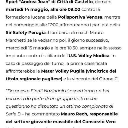
Sport “Andrea Joan” di
Città di Castello
, domani
martedì 14 maggio, alle ore 09.00
contro la
formazione lucana della
Polisportiva Venosa
, mentre
nel pomeriggio alle 17:00 affronteranno i pari età della
Sir Safety Perugia
. I lombardi di coach Mauro
Marchetti se la vedranno poi, il giorno successivo,
mercoledì 15 maggio alle ore 10.30, sempre nello stesso
impianto contro i siciliani dell’
U.S. Volley Modica
. In
caso di passaggio del turno, la prima classificata
affronterebbe la
Mater Volley Puglia (vincitrice del
titolo regionale pugliese)
e la vincente del Girone C.
“Da queste Finali Nazionali ci aspettiamo un bel
percorso da parte di un gruppo unito e che
quest’anno ha disputato un ottimo campionato di
Serie B
– ha commentato
Mauro Rech, responsabile
del settore giovanile maschile del Consorzio Vero