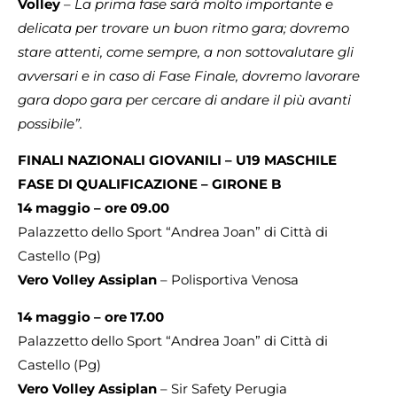
Volley
–
La prima fase sarà molto importante e
delicata per trovare un buon ritmo gara; dovremo
stare attenti, come sempre, a non sottovalutare gli
avversari e in caso di Fase Finale, dovremo lavorare
gara dopo gara per cercare di andare il più avanti
possibile”.
FINALI NAZIONALI GIOVANILI – U19 MASCHILE
FASE DI QUALIFICAZIONE – GIRONE B
14 maggio – ore 09.00
Palazzetto dello Sport “Andrea Joan” di Città di
Castello (Pg)
Vero Volley Assiplan
– Polisportiva Venosa
14 maggio – ore 17.00
Palazzetto dello Sport “Andrea Joan” di Città di
Castello (Pg)
Vero Volley Assiplan
– Sir Safety Perugia