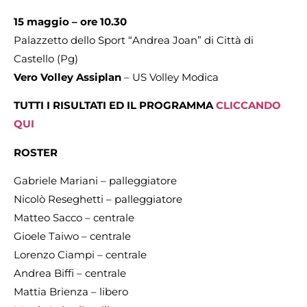
15 maggio – ore 10.30
Palazzetto dello Sport “Andrea Joan” di Città di
Castello (Pg)
Vero Volley Assiplan
– US Volley Modica
TUTTI I RISULTATI ED IL PROGRAMMA
CLICCANDO
QUI
ROSTER
Gabriele Mariani – palleggiatore
Nicolò Reseghetti – palleggiatore
Matteo Sacco – centrale
Gioele Taiwo – centrale
Lorenzo Ciampi – centrale
Andrea Biffi – centrale
Mattia Brienza – libero