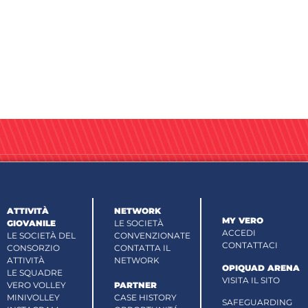
ATTIVITÀ
NETWORK
MY VERO
GIOVANILE
LE SOCIETÀ
ACCEDI
LE SOCIETÀ DEL
CONVENZIONATE
CONTATTACI
CONSORZIO
CONTATTA IL
ATTIVITÀ
NETWORK
OPIQUAD ARENA
LE SQUADRE
VISITA IL SITO
VERO VOLLEY
PARTNER
MINIVOLLEY
CASE HISTORY
SAFEGUARDING