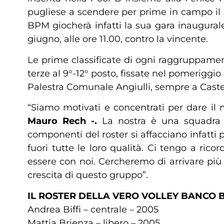
pugliese a scendere per prime in campo il 
BPM giocherà infatti la sua gara inaugurale
giugno, alle ore 11.00, contro la vincente.
Le prime classificate di ogni raggruppament
terze al 9°-12° posto, fissate nel pomeriggio 
Palestra Comunale Angiulli, sempre a Caste
“Siamo motivati e concentrati per dare i
Mauro Rech -.
La nostra è una squadra 
componenti del roster si affacciano infatt
fuori tutte le loro qualità. Ci tengo a rico
essere con noi. Cercheremo di arrivare più 
crescita di questo gruppo”.
IL ROSTER DELLA VERO VOLLEY BANCO 
Andrea Biffi – centrale – 2005
Mattia Brienza – libero – 2005