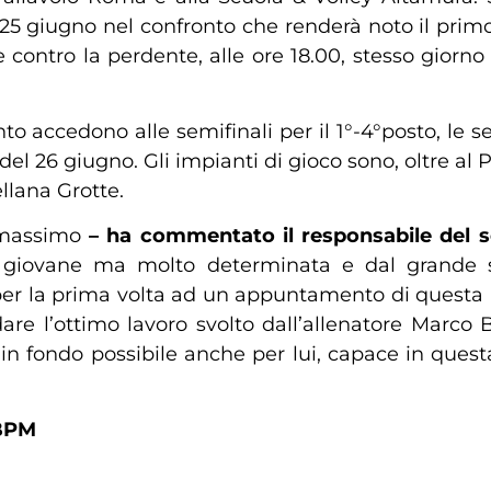
25 giugno nel confronto che renderà noto il prim
 contro la perdente, alle ore 18.00, stesso giorn
o accedono alle semifinali per il 1°-4°posto, le se
del 26 giugno. Gli impianti di gioco sono, oltre al P
llana Grotte.
l massimo
– ha commentato il responsabile del se
giovane ma molto determinata e dal grande spir
i per la prima volta ad un appuntamento di questa 
rdare l’ottimo lavoro svolto dall’allenatore Marco
in fondo possibile anche per lui, capace in quest
BPM