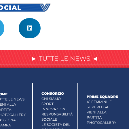
SOCIAL
► TUTTE LE NEWS ◄
CONSORZIO
OME
PRIME SQUADRE
CHI SIAMO
UTTE LE NEWS
A1 FEMMINILE
SPORT
IENI ALLA
SUPERLEGA
INNOVAZIONE
ARTITA
VIENI ALLA
RESPONSABILITÀ
HOTOGALLERY
PARTITA
SOCIALE
ASSEGNA
PHOTOGALLERY
LE SOCIETÀ DEL
TAMPA