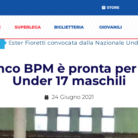
Ester Fioretti convocata dalla Nazionale Unde
nco BPM è pronta per l
Under 17 maschili
24 Giugno 2021