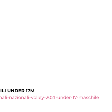
ILI UNDER 17M
nali-
nazionali-volley-2021-under-
17-maschile