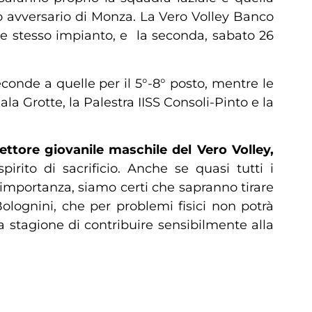
o avversario di Monza. La Vero Volley Banco
o e stesso impianto, e la seconda, sabato 26
conde a quelle per il 5°-8° posto, mentre le
ala Grotte, la Palestra IISS Consoli-Pinto e la
ttore giovanile maschile del Vero Volley,
ito di sacrificio. Anche se quasi tutti i
importanza, siamo certi che sapranno tirare
 Bolognini, che per problemi fisici non potrà
a stagione di contribuire sensibilmente alla