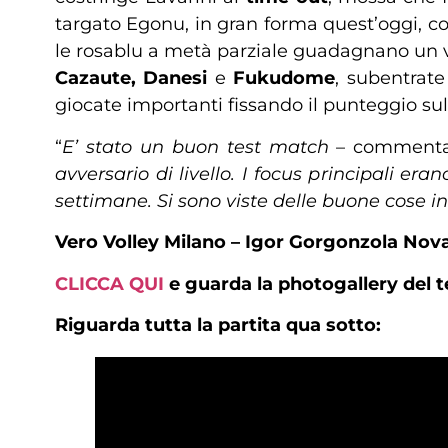
targato Egonu, in gran forma quest’oggi, co
le rosablu a metà parziale guadagnano un v
Cazaute, Danesi
e
Fukudome
, subentrate
giocate importanti fissando il punteggio su
“
E’ stato un buon test match
– comment
avversario di livello. I focus principali e
settimane. Si sono viste delle buone cose i
Vero Volley Milano – Igor Gorgonzola Nova
CLICCA QUI
e guarda la photogallery del 
Riguarda tutta la partita qua sotto: