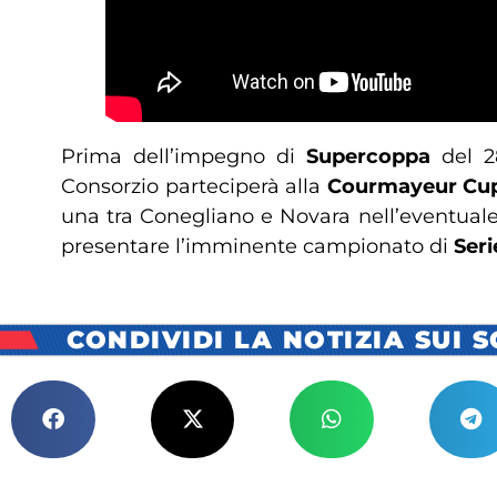
Prima dell’impegno di
Supercoppa
del 
Consorzio parteciperà alla
Courmayeur Cu
una tra Conegliano e Novara nell’eventuale
presentare l’imminente campionato di
Seri
CONDIVIDI LA NOTIZIA SUI 