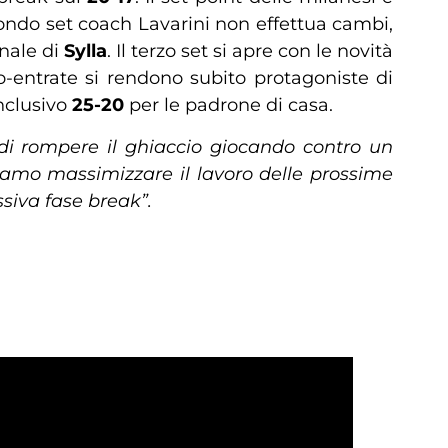
condo set coach Lavarini non effettua cambi,
inale di
Sylla
. Il terzo set si apre con le novità
o-entrate si rendono subito protagoniste di
onclusivo
25-20
per le padrone di casa.
o di rompere il ghiaccio giocando contro un
bbiamo massimizzare il lavoro delle prossime
siva fase break”.