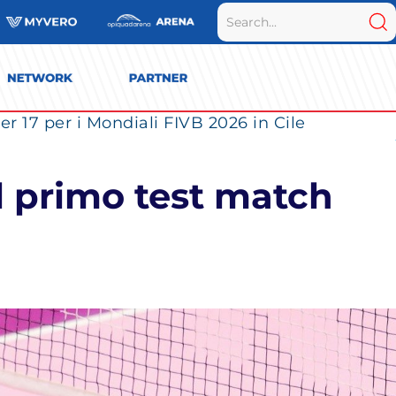
r 17 per i Mondiali FIVB 2026 in Cile
l primo test match