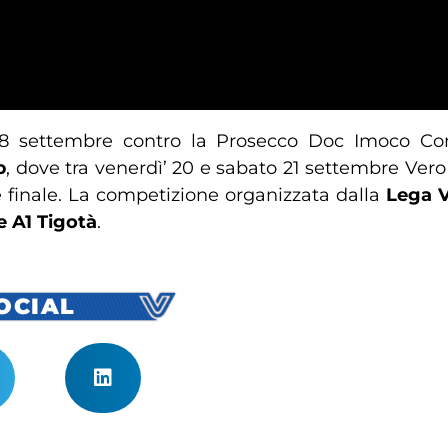
28 settembre contro la Prosecco Doc Imoco Con
p
, dove tra venerdì’ 20 e sabato 21 settembre Vero
 finale. La competizione organizzata dalla
Lega V
e A1 Tigotà
.
SOCIAL