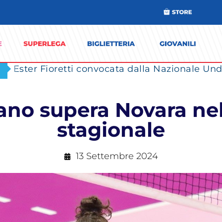
Ester Fioretti convocata dalla Nazionale Unde
lano supera Novara ne
stagionale
13 Settembre 2024