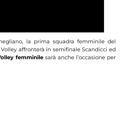
egliano, la prima squadra femminile del
 Volley affronterà in semifinale Scandicci ed
olley femminile
sarà anche l’occasione per