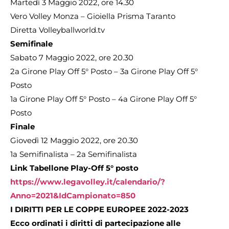
Martedì 3 Maggio 2022, ore 14.30
Vero Volley Monza – Gioiella Prisma Taranto
Diretta Volleyballworld.tv
Semifinale
Sabato 7 Maggio 2022, ore 20.30
2a Girone Play Off 5° Posto – 3a Girone Play Off 5°
Posto
1a Girone Play Off 5° Posto – 4a Girone Play Off 5°
Posto
Finale
Giovedì 12 Maggio 2022, ore 20.30
1a Semifinalista – 2a Semifinalista
Link Tabellone Play-Off 5° posto
https://www.legavolley.it/calendario/?
Anno=2021&IdCampionato=850
I DIRITTI PER LE COPPE EUROPEE 2022-2023
Ecco ordinati i diritti di partecipazione alle