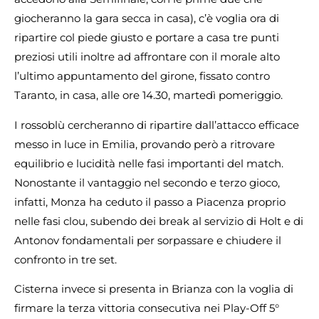
giocheranno la gara secca in casa), c’è voglia ora di
ripartire col piede giusto e portare a casa tre punti
preziosi utili inoltre ad affrontare con il morale alto
l’ultimo appuntamento del girone, fissato contro
Taranto, in casa, alle ore 14.30, martedì pomeriggio.
I rossoblù cercheranno di ripartire dall’attacco efficace
messo in luce in Emilia, provando però a ritrovare
equilibrio e lucidità nelle fasi importanti del match.
Nonostante il vantaggio nel secondo e terzo gioco,
infatti, Monza ha ceduto il passo a Piacenza proprio
nelle fasi clou, subendo dei break al servizio di Holt e di
Antonov fondamentali per sorpassare e chiudere il
confronto in tre set.
Cisterna invece si presenta in Brianza con la voglia di
firmare la terza vittoria consecutiva nei Play-Off 5°