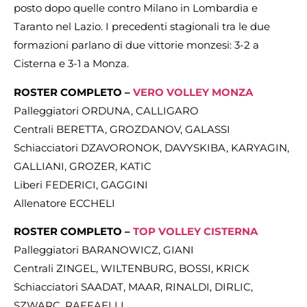
posto dopo quelle contro Milano in Lombardia e
Taranto nel Lazio. I precedenti stagionali tra le due
formazioni parlano di due vittorie monzesi: 3-2 a
Cisterna e 3-1 a Monza.
ROSTER COMPLETO –
VERO VOLLEY MONZA
Palleggiatori ORDUNA, CALLIGARO
Centrali BERETTA, GROZDANOV, GALASSI
Schiacciatori DZAVORONOK, DAVYSKIBA, KARYAGIN,
GALLIANI, GROZER, KATIC
Liberi FEDERICI, GAGGINI
Allenatore ECCHELI
ROSTER COMPLETO –
TOP VOLLEY CISTERNA
Palleggiatori BARANOWICZ, GIANI
Centrali ZINGEL, WILTENBURG, BOSSI, KRICK
Schiacciatori SAADAT, MAAR, RINALDI, DIRLIC,
SZWARC, RAFFAELLI