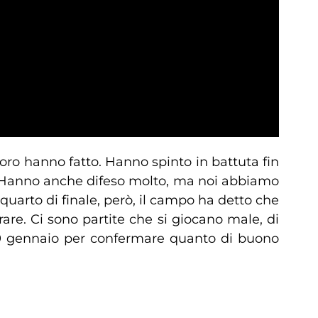
loro hanno fatto. Hanno spinto in battuta fin
re. Hanno anche difeso molto, ma noi abbiamo
quarto di finale, però, il campo ha detto che
re. Ci sono partite che si giocano male, di
 9 gennaio per confermare quanto di buono