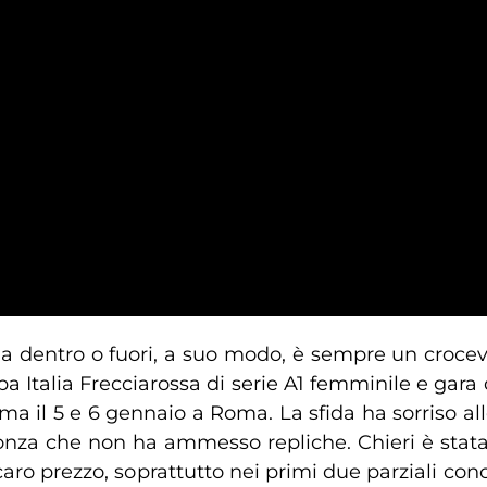
da dentro o fuori, a suo modo, è sempre un croce
ppa Italia Frecciarossa di serie A1 femminile e gara
a il 5 e 6 gennaio a Roma. La sfida ha sorriso alle
Monza che non ha ammesso repliche. Chieri è stata
caro prezzo, soprattutto nei primi due parziali concl