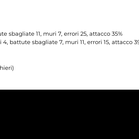
te sbagliate 11, muri 7, errori 25, attacco 35%
 4, battute sbagliate 7, muri 11, errori 15, attacco 
ieri)