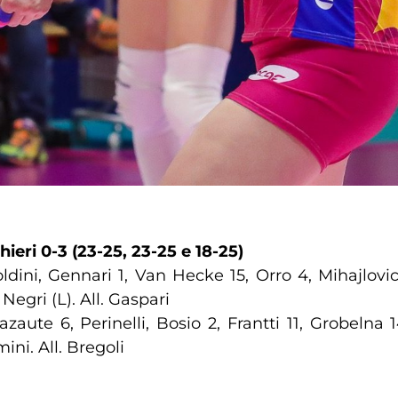
eri 0-3 (23-25, 23-25 e 18-25)
oldini, Gennari 1, Van Hecke 15, Orro 4, Mihajlovi
Negri (L). All. Gaspari
aute 6, Perinelli, Bosio 2, Frantti 11, Grobelna 14
ini. All. Bregoli