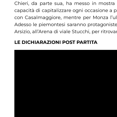
Chieri, da parte sua, ha messo in mostra 
capacità di capitalizzare ogni occasione a
con Casalmaggiore, mentre per Monza l’ulti
Adesso le piemontesi saranno protagoniste 
Arsizio, all’Arena di viale Stucchi, per ritrov
LE DICHIARAZIONI POST PARTITA