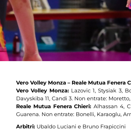
Vero Volley Monza – Reale Mutua Fenera Chi
Vero Volley Monza:
Lazovic 1, Stysiak 3, B
Davyskiba 11, Candi 3. Non entrate: Moretto, 
Reale Mutua Fenera Chieri:
Alhassan 4, Caz
Guarena. Non entrate: Bonelli, Karaoglu, Arm
Arbitri:
Ubaldo Luciani e Bruno Frapiccini