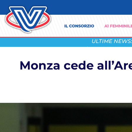
ULTIME NEWS:
Monza cede all’Are