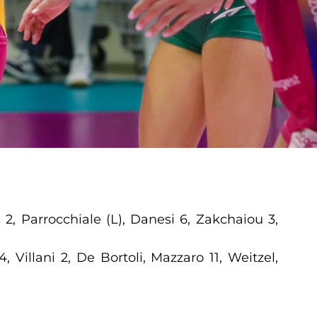
c 2, Parrocchiale (L), Danesi 6, Zakchaiou 3,
, Villani 2, De Bortoli, Mazzaro 11, Weitzel,