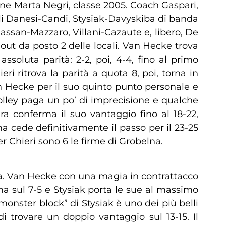
ovane Marta Negri, classe 2005. Coach Gaspari,
ali Danesi-Candi, Stysiak-Davyskiba di banda
assan-Mazzaro, Villani-Cazaute e, libero, De
 out da posto 2 delle locali. Van Hecke trova
soluta parità: 2-2, poi, 4-4, fino al primo
i ritrova la parità a quota 8, poi, torna in
 Van Hecke per il suo quinto punto personale e
 Volley paga un po’ di imprecisione e qualche
ra conferma il suo vantaggio fino al 18-22,
a cede definitivamente il passo per il 23-25
r Chieri sono 6 le firme di Grobelna.
za. Van Hecke con una magia in contrattacco
ma sul 7-5 e Stysiak porta le sue al massimo
monster block” di Stysiak è uno dei più belli
 di trovare un doppio vantaggio sul 13-15. Il