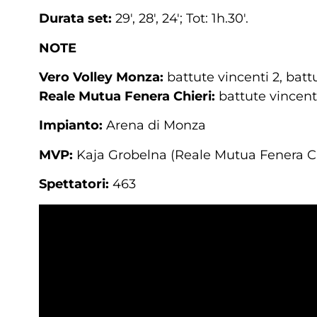
Durata set:
29′, 28′, 24′; Tot: 1h.30′.
NOTE
Vero Volley Monza:
battute vincenti 2, battu
Reale Mutua Fenera Chieri:
battute vincenti
Impianto:
Arena di Monza
MVP:
Kaja Grobelna (Reale Mutua Fenera Ch
Spettatori:
463