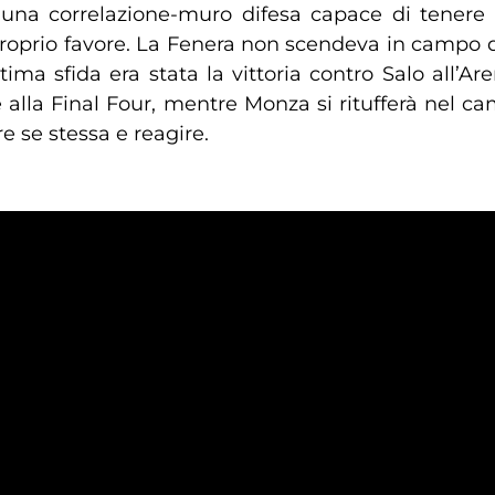
una correlazione-muro difesa capace di tenere 
 proprio favore. La Fenera non scendeva in campo d
ma sfida era stata la vittoria contro Salo all’
alla Final Four, mentre Monza si ritufferà nel cam
are se stessa e reagire.