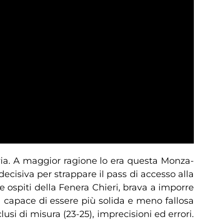
via. A maggior ragione lo era questa Monza-
 decisiva per strappare il pass di accesso alla
 ospiti della Fenera Chieri, brava a imporre
 capace di essere più solida e meno fallosa
usi di misura (23-25), imprecisioni ed errori.