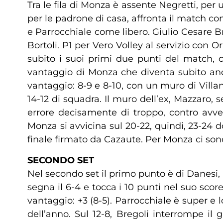
Tra le fila di Monza è assente Negretti, per 
per le padrone di casa, affronta il match c
e Parrocchiale come libero. Giulio Cesare B
Bortoli. P1 per Vero Volley al servizio con 
subito i suoi primi due punti del match, c
vantaggio di Monza che diventa subito anche
vantaggio: 8-9 e 8-10, con un muro di Villani
14-12 di squadra. Il muro dell’ex, Mazzaro, 
errore decisamente di troppo, contro avver
Monza si avvicina sul 20-22, quindi, 23-24 
finale firmato da Cazaute. Per Monza ci son
SECONDO SET
Nel secondo set il primo punto è di Danesi
segna il 6-4 e tocca i 10 punti nel suo sco
vantaggio: +3 (8-5). Parrocchiale è super e 
dell’anno. Sul 12-8, Bregoli interrompe il g