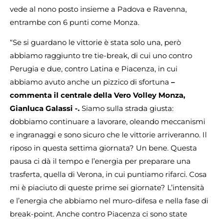
vede al nono posto insieme a Padova e Ravenna,
entrambe con 6 punti come Monza.
“Se si guardano le vittorie è stata solo una, però
abbiamo raggiunto tre tie-break, di cui uno contro
Perugia e due, contro Latina e Piacenza, in cui
abbiamo avuto anche un pizzico di sfortuna
–
commenta il centrale della Vero Volley Monza,
Gianluca Galassi -.
Siamo sulla strada giusta:
dobbiamo continuare a lavorare, oleando meccanismi
e ingranaggi e sono sicuro che le vittorie arriveranno. Il
riposo in questa settima giornata? Un bene. Questa
pausa ci dà il tempo e l’energia per preparare una
trasferta, quella di Verona, in cui puntiamo rifarci. Cosa
mi è piaciuto di queste prime sei giornate? L’intensità
e l’energia che abbiamo nel muro-difesa e nella fase di
break-point. Anche contro Piacenza ci sono state