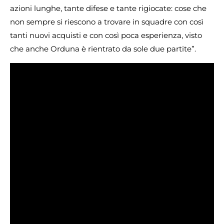
azioni lunghe, tante difese e tante rigiocate: cose che
non sempre si riescono a trovare in squadre con così
tanti nuovi acquisti e con così poca esperienza, visto
che anche Orduna è rientrato da sole due partite”.