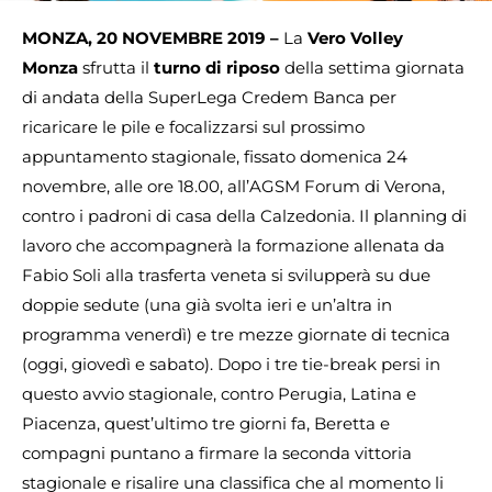
MONZA, 20 NOVEMBRE 2019 –
La
Vero Volley
Monza
sfrutta il
turno di riposo
della settima giornata
di andata della SuperLega Credem Banca per
ricaricare le pile e focalizzarsi sul prossimo
appuntamento stagionale, fissato domenica 24
novembre, alle ore 18.00, all’AGSM Forum di Verona,
contro i padroni di casa della Calzedonia. Il planning di
lavoro che accompagnerà la formazione allenata da
Fabio Soli alla trasferta veneta si svilupperà su due
doppie sedute (una già svolta ieri e un’altra in
programma venerdì) e tre mezze giornate di tecnica
(oggi, giovedì e sabato). Dopo i tre tie-break persi in
questo avvio stagionale, contro Perugia, Latina e
Piacenza, quest’ultimo tre giorni fa, Beretta e
compagni puntano a firmare la seconda vittoria
stagionale e risalire una classifica che al momento li