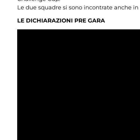
Le due squadre si sono incontrate anche in S
LE DICHIARAZIONI PRE GARA