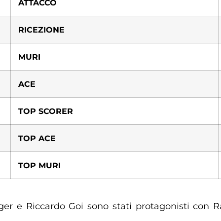
ATTACCO
RICEZIONE
MURI
ACE
TOP SCORER
TOP ACE
TOP MURI
r e Riccardo Goi sono stati protagonisti con Rav