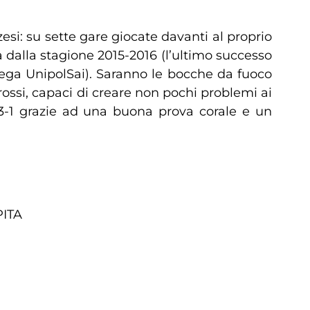
si: su sette gare giocate davanti al proprio
sa dalla stagione 2015-2016 (l’ultimo successo
ega UnipolSai). Saranno le bocche da fuoco
rossi, capaci di creare non pochi problemi ai
r 3-1 grazie ad una buona prova corale e un
PITA