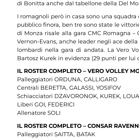
di Bonitta anche dal tabellone della Del Mo
I romagnoli però in casa sono una squadra o
pubblico finora, ben tre sono state le vittor
di Monza risale alla gara CMC Romagna – G
Vernon-Evans, anche leader negli ace della C
lombardi nella gara di andata. La Vero Vol
Bartosz Kurek in evidenza (29 punti per lui c
IL ROSTER COMPLETO – VERO VOLLEY M
Palleggiatori ORDUNA, CALLIGARO
Centrali BERETTA, GALASSI, YOSIFOV
Schiacciatori DZAVORONOK, KUREK, LOUA
Liberi GOI, FEDERICI
Allenatore SOLI
IL ROSTER COMPLETO – CONSAR RAVEN
Palleggiatori SAITTA, BATAK