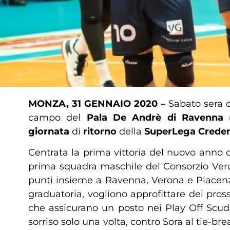
MONZA, 31 GENNAIO 2020 –
Sabato sera d
campo del
Pala De Andrè di Ravenna (
giornata
di
ritorno
della
SuperLega Crede
Centrata la prima vittoria del nuovo anno 
prima squadra maschile del Consorzio Vero 
punti insieme a Ravenna, Verona e Piacenza,
graduatoria, vogliono approfittare dei pross
che assicurano un posto nei Play Off Scud
sorriso solo una volta, contro Sora al tie-