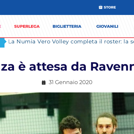
za è attesa da Raven
31 Gennaio 2020