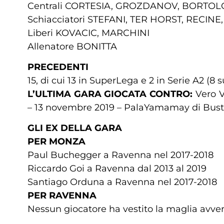
Centrali CORTESIA, GROZDANOV, BORTO
Schiacciatori STEFANI, TER HORST, RECI
Liberi KOVACIC, MARCHINI
Allenatore BONITTA
PRECEDENTI
15, di cui 13 in SuperLega e 2 in Serie A2 (
L’ULTIMA GARA GIOCATA CONTRO:
Vero V
– 13 novembre 2019 – PalaYamamay di Busto
GLI EX DELLA GARA
PER MONZA
Paul Buchegger a Ravenna nel 2017-2018
Riccardo Goi a Ravenna dal 2013 al 2019
Santiago Orduna a Ravenna nel 2017-2018
PER RAVENNA
Nessun giocatore ha vestito la maglia avver