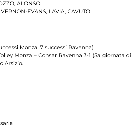
LOZZO, ALONSO
NE, VERNON-EVANS, LAVIA, CAVUTO
8 successi Monza, 7 successi Ravenna)
olley Monza – Consar Ravenna 3-1 (5a giornata 
 Arsizio.
saria