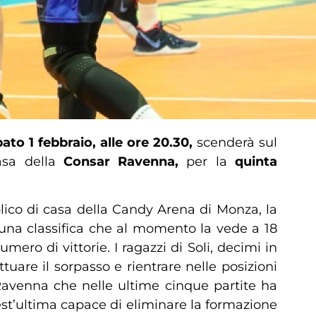
ato 1 febbraio, alle ore 20.30,
scenderà sul
asa della
Consar Ravenna,
per la
quinta
lico di casa della Candy Arena di Monza, la
 una classifica che al momento la vede a 18
ro di vittorie. I ragazzi di Soli, decimi in
tuare il sorpasso e rientrare nelle posizioni
Ravenna che nelle ultime cinque partite ha
est’ultima capace di eliminare la formazione