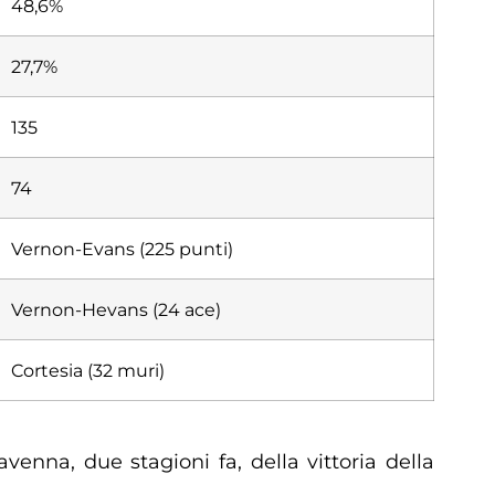
48,6%
27,7%
135
74
Vernon-Evans (225 punti)
Vernon-Hevans (24 ace)
Cortesia (32 muri)
enna, due stagioni fa, della vittoria della