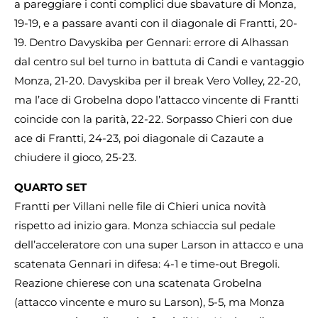
a pareggiare i conti complici due sbavature di Monza,
19-19, e a passare avanti con il diagonale di Frantti, 20-
19. Dentro Davyskiba per Gennari: errore di Alhassan
dal centro sul bel turno in battuta di Candi e vantaggio
Monza, 21-20. Davyskiba per il break Vero Volley, 22-20,
ma l’ace di Grobelna dopo l’attacco vincente di Frantti
coincide con la parità, 22-22. Sorpasso Chieri con due
ace di Frantti, 24-23, poi diagonale di Cazaute a
chiudere il gioco, 25-23.
QUARTO SET
Frantti per Villani nelle file di Chieri unica novità
rispetto ad inizio gara. Monza schiaccia sul pedale
dell’acceleratore con una super Larson in attacco e una
scatenata Gennari in difesa: 4-1 e time-out Bregoli.
Reazione chierese con una scatenata Grobelna
(attacco vincente e muro su Larson), 5-5, ma Monza