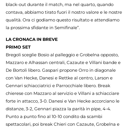
black-out durante il match, ma nel quarto, quando
contava, abbiamo tirato fuori il nostro valore e le nostre
qualità. Ora ci godiamo questo risultato e attendiamo
la prossima sfidante in Semifinale”.
LA CRONACA IN BREVE
PRIMO SET
Bregoli sceglie Bosio al palleggio e Grobelna opposto,
Mazzaro e Alhassan centrali, Cazaute e Villani bande e
De Bortoli libero. Gaspari propone Orro in diagonale
con Van Hecke, Danesi e Rettke al centro, Larson e
Gennari schiacciatrici e Parrocchiale libero. Break
chierese con Mazzaro al servizio e Villani a schiacciare
forte in attacco, 3-0. Danesi e Van Hecke accorciano le
distanze, 3-2, Gennari piazza la parità in pipe, 4-4.
Punto a punto fino al 10-10 condito da scambi
spettacolari, poi break Chieri con Cazaute, Grobelna e