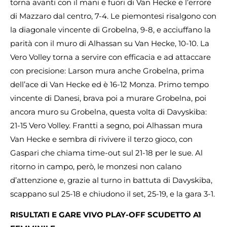
torna avanti con il mani e fuori di Van Hecke e l’errore
di Mazzaro dal centro, 7-4. Le piemontesi risalgono con
la diagonale vincente di Grobelna, 9-8, e acciuffano la
parità con il muro di Alhassan su Van Hecke, 10-10. La
Vero Volley torna a servire con efficacia e ad attaccare
con precisione: Larson mura anche Grobelna, prima
dell’ace di Van Hecke ed è 16-12 Monza. Primo tempo
vincente di Danesi, brava poi a murare Grobelna, poi
ancora muro su Grobelna, questa volta di Davyskiba:
21-15 Vero Volley. Frantti a segno, poi Alhassan mura
Van Hecke e sembra di rivivere il terzo gioco, con
Gaspari che chiama time-out sul 21-18 per le sue. Al
ritorno in campo, però, le monzesi non calano
d’attenzione e, grazie al turno in battuta di Davyskiba,
scappano sul 25-18 e chiudono il set, 25-19, e la gara 3-1.
RISULTATI E GARE VIVO PLAY-OFF SCUDETTO A1