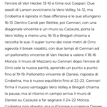
l’errore di Van Hecke: 13-10 e time-out Gaspari. Due
assoli di Larson avvicinano la Vero Volley, 14-12, ma
Grobelna è ispirata in fase offensiva e le sue allungano
16-13. Dentro Candi per Rettke, poi Gennari, con una
diagonale vincente e un muro su Cazaute, porta la
Vero Volley a meno uno, 16-15 e Bregoli chiama a
raccolta le sue. Il super turno dai nove metri di Orro
agevola il break rosablù, con due lampi di Gennari ed
un pallonetto vincente di Van Hecke a valere il 18-16
Monza. Il muro di Mazzaro su Gennari dopo l’errore di
Orro vale la nuova parità, aprendo un punto a punto
fino al 19-19. Pallonetto vincente di Danesi, risposta di
Grobelna, ma è nuovo equilibrio fino al 22-22. Gennari
firma il nuovo vantaggio Vero Volley e Bregoli chiama
la pausa, ma al ritorno in campo arriva il muro di
Danesi su Cazaute a far segnare il 24-22 Monza.
Grobelna non sbaglia, ma sull’azione successiva Danesi