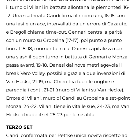
il turno di Villani in battuta allontana le piemontesi, 16-
12. Una scatenata Candi firma il meno uno, 16-15, con
una fast e un ace, intervallati da un errore di Cazaute,
e Bregoli chiama time-out. Gennari centra la parità
con un muro su Grobelna (17-17), poi punto a punto
fino al 18-18, momento in cui Danesi capitalizza con
una slash il buon turno in battuta di Gennari e Monza
passa avanti, 19-18. Danesi dai nove metri agevola il
break Vero Volley, possibile grazie a due invenzioni di
Van Hecke, 21-19, ma Chieri tira fuori le unghie e
pareggia i conti, 21-21 (muro di Villani su Van Hecke).
Errore di Villani, muro di Candi su Grobelna e set-point
Monza, 24-22. Villani tiene in vita le sue, 24-23, ma Van
Hecke chiude il set 25-23 per le rosablù.
TERZO SET
Candi confermata per Rettke unica novità rispetto ad