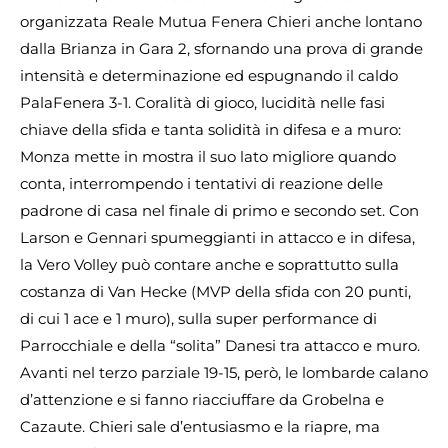
organizzata Reale Mutua Fenera Chieri anche lontano
dalla Brianza in Gara 2, sfornando una prova di grande
intensità e determinazione ed espugnando il caldo
PalaFenera 3-1. Coralità di gioco, lucidità nelle fasi
chiave della sfida e tanta solidità in difesa e a muro:
Monza mette in mostra il suo lato migliore quando
conta, interrompendo i tentativi di reazione delle
padrone di casa nel finale di primo e secondo set. Con
Larson e Gennari spumeggianti in attacco e in difesa,
la Vero Volley può contare anche e soprattutto sulla
costanza di Van Hecke (MVP della sfida con 20 punti,
di cui 1 ace e 1 muro), sulla super performance di
Parrocchiale e della “solita” Danesi tra attacco e muro.
Avanti nel terzo parziale 19-15, però, le lombarde calano
d’attenzione e si fanno riacciuffare da Grobelna e
Cazaute. Chieri sale d’entusiasmo e la riapre, ma