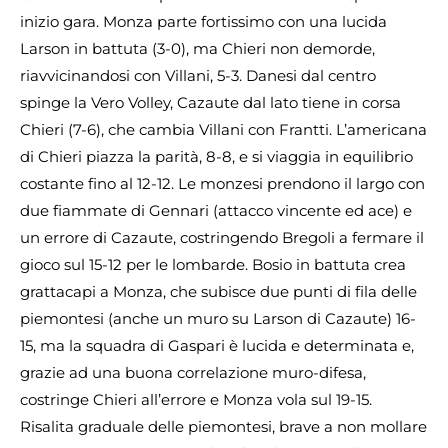
inizio gara. Monza parte fortissimo con una lucida
Larson in battuta (3-0), ma Chieri non demorde,
riavvicinandosi con Villani, 5-3. Danesi dal centro
spinge la Vero Volley, Cazaute dal lato tiene in corsa
Chieri (7-6), che cambia Villani con Frantti. L’americana
di Chieri piazza la parità, 8-8, e si viaggia in equilibrio
costante fino al 12-12. Le monzesi prendono il largo con
due fiammate di Gennari (attacco vincente ed ace) e
un errore di Cazaute, costringendo Bregoli a fermare il
gioco sul 15-12 per le lombarde. Bosio in battuta crea
grattacapi a Monza, che subisce due punti di fila delle
piemontesi (anche un muro su Larson di Cazaute) 16-
15, ma la squadra di Gaspari è lucida e determinata e,
grazie ad una buona correlazione muro-difesa,
costringe Chieri all’errore e Monza vola sul 19-15.
Risalita graduale delle piemontesi, brave a non mollare