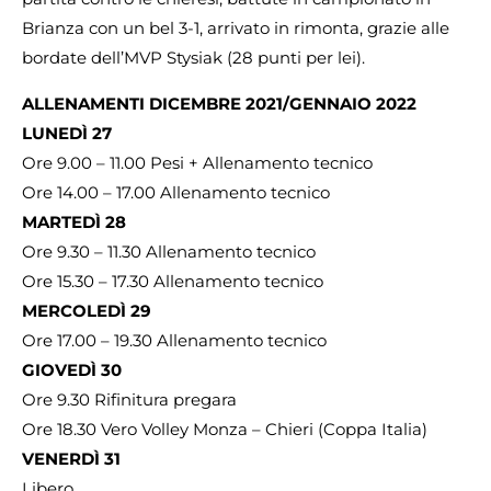
Brianza con un bel 3-1, arrivato in rimonta, grazie alle
bordate dell’MVP Stysiak (28 punti per lei).
ALLENAMENTI DICEMBRE 2021/GENNAIO 2022
LUNEDÌ 27
Ore 9.00 – 11.00 Pesi + Allenamento tecnico
Ore 14.00 – 17.00 Allenamento tecnico
MARTEDÌ 28
Ore 9.30 – 11.30 Allenamento tecnico
Ore 15.30 – 17.30 Allenamento tecnico
MERCOLEDÌ 29
Ore 17.00 – 19.30 Allenamento tecnico
GIOVEDÌ 30
Ore 9.30 Rifinitura pregara
Ore 18.30 Vero Volley Monza – Chieri (Coppa Italia)
VENERDÌ 31
Libero