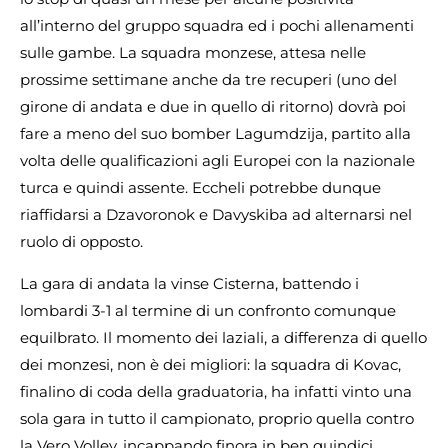
all’interno del gruppo squadra ed i pochi allenamenti
sulle gambe. La squadra monzese, attesa nelle
prossime settimane anche da tre recuperi (uno del
girone di andata e due in quello di ritorno) dovrà poi
fare a meno del suo bomber Lagumdzija, partito alla
volta delle qualificazioni agli Europei con la nazionale
turca e quindi assente. Eccheli potrebbe dunque
riaffidarsi a Dzavoronok e Davyskiba ad alternarsi nel
ruolo di opposto.
La gara di andata la vinse Cisterna, battendo i
lombardi 3-1 al termine di un confronto comunque
equilbrato. Il momento dei laziali, a differenza di quello
dei monzesi, non è dei migliori: la squadra di Kovac,
finalino di coda della graduatoria, ha infatti vinto una
sola gara in tutto il campionato, proprio quella contro
la Vero Volley, incappando finora in ben quindici