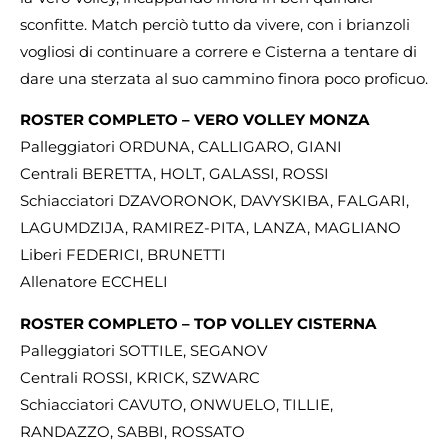
sconfitte. Match perciò tutto da vivere, con i brianzoli
vogliosi di continuare a correre e Cisterna a tentare di
dare una sterzata al suo cammino finora poco proficuo.
ROSTER COMPLETO – VERO VOLLEY MONZA
Palleggiatori ORDUNA, CALLIGARO, GIANI
Centrali BERETTA, HOLT, GALASSI, ROSSI
Schiacciatori DZAVORONOK, DAVYSKIBA, FALGARI,
LAGUMDZIJA, RAMIREZ-PITA, LANZA, MAGLIANO
Liberi FEDERICI, BRUNETTI
Allenatore ECCHELI
ROSTER COMPLETO – TOP VOLLEY CISTERNA
Palleggiatori SOTTILE, SEGANOV
Centrali ROSSI, KRICK, SZWARC
Schiacciatori CAVUTO, ONWUELO, TILLIE,
RANDAZZO, SABBI, ROSSATO