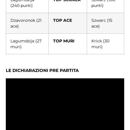
(240 punti)
punti)
Dzavoronok (21
TOP ACE
Szwarc (15
ace)
ace)
Lagumdzija (27
TOP MURI
Krick (30
muri)
muri)
LE DICHIARAZIONI PRE PARTITA