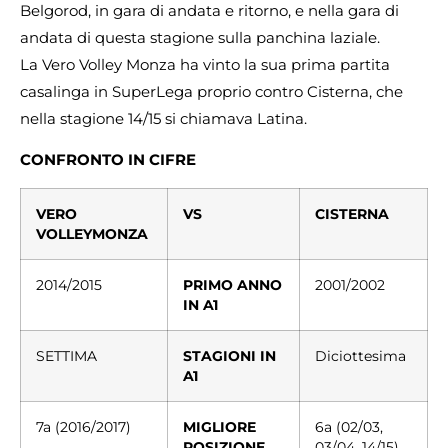
Belgorod, in gara di andata e ritorno, e nella gara di
andata di questa stagione sulla panchina laziale.
La Vero Volley Monza ha vinto la sua prima partita
casalinga in SuperLega proprio contro Cisterna, che
nella stagione 14/15 si chiamava Latina.
CONFRONTO IN CIFRE
VERO
VS
CISTERNA
VOLLEYMONZA
2014/2015
PRIMO ANNO
2001/2002
IN A1
SETTIMA
STAGIONI IN
Diciottesima
A1
7a (2016/2017)
MIGLIORE
6a (02/03,
POSIZIONE
03/04, 14/15)