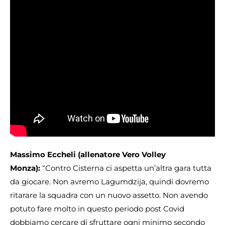
Massimo Eccheli (allenatore Vero Volley
Monza):
“Contro Cisterna ci aspetta un’altra gara tutta
da giocare. Non avremo Lagumdzija, quindi dovremo
ritarare la squadra con un nuovo assetto. Non avendo
potuto fare molto in questo periodo post Covid
dobbiamo cercare di sfruttare ogni minimo secondo