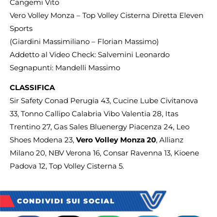
Cangemi Vito
Vero Volley Monza – Top Volley Cisterna Diretta Eleven
Sports
(Giardini Massimiliano – Florian Massimo)
Addetto al Video Check: Salvemini Leonardo
Segnapunti: Mandelli Massimo
CLASSIFICA
Sir Safety Conad Perugia 43, Cucine Lube Civitanova
33, Tonno Callipo Calabria Vibo Valentia 28, Itas
Trentino 27, Gas Sales Bluenergy Piacenza 24, Leo
Shoes Modena 23,
Vero Volley Monza 20
, Allianz
Milano 20, NBV Verona 16, Consar Ravenna 13, Kioene
Padova 12, Top Volley Cisterna 5.
CONDIVIDI SUI SOCIAL