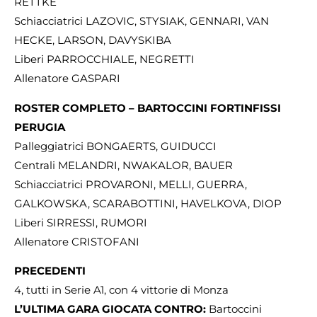
RETTKE
Schiacciatrici LAZOVIC, STYSIAK, GENNARI, VAN
HECKE, LARSON, DAVYSKIBA
Liberi PARROCCHIALE, NEGRETTI
Allenatore GASPARI
ROSTER COMPLETO – BARTOCCINI FORTINFISSI
PERUGIA
Palleggiatrici BONGAERTS, GUIDUCCI
Centrali MELANDRI, NWAKALOR, BAUER
Schiacciatrici PROVARONI, MELLI, GUERRA,
GALKOWSKA, SCARABOTTINI, HAVELKOVA, DIOP
Liberi SIRRESSI, RUMORI
Allenatore CRISTOFANI
PRECEDENTI
4, tutti in Serie A1, con 4 vittorie di Monza
L’ULTIMA GARA GIOCATA CONTRO:
Bartoccini