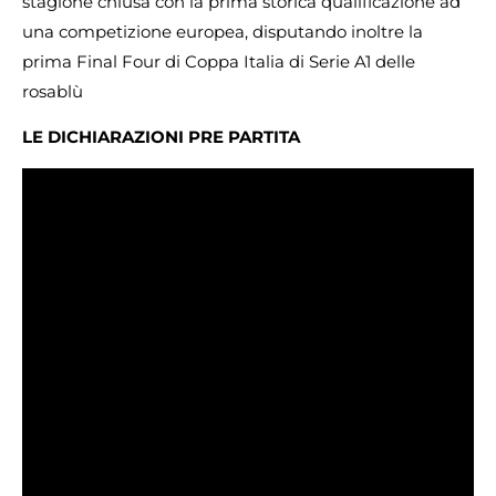
stagione chiusa con la prima storica qualificazione ad
una competizione europea, disputando inoltre la
prima Final Four di Coppa Italia di Serie A1 delle
rosablù
LE DICHIARAZIONI PRE PARTITA