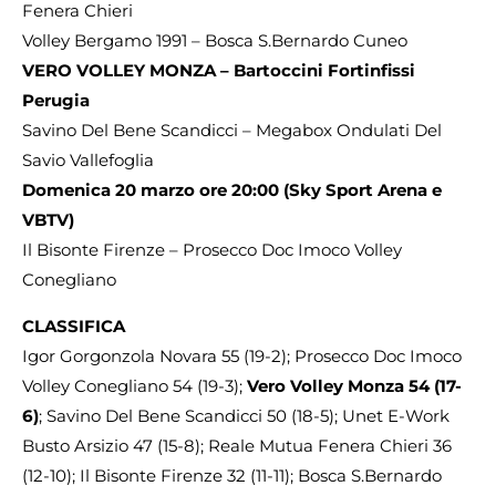
Fenera Chieri
Volley Bergamo 1991 – Bosca S.Bernardo Cuneo
VERO VOLLEY MONZA – Bartoccini Fortinfissi
Perugia
Savino Del Bene Scandicci – Megabox Ondulati Del
Savio Vallefoglia
Domenica 20 marzo ore 20:00 (Sky Sport Arena e
VBTV)
Il Bisonte Firenze – Prosecco Doc Imoco Volley
Conegliano
CLASSIFICA
Igor Gorgonzola Novara 55 (19-2); Prosecco Doc Imoco
Volley Conegliano 54 (19-3);
Vero Volley Monza 54 (17-
6)
; Savino Del Bene Scandicci 50 (18-5); Unet E-Work
Busto Arsizio 47 (15-8); Reale Mutua Fenera Chieri 36
(12-10); Il Bisonte Firenze 32 (11-11); Bosca S.Bernardo