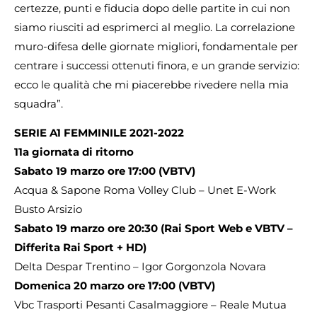
certezze, punti e fiducia dopo delle partite in cui non
siamo riusciti ad esprimerci al meglio. La correlazione
muro-difesa delle giornate migliori, fondamentale per
centrare i successi ottenuti finora, e un grande servizio:
ecco le qualità che mi piacerebbe rivedere nella mia
squadra”.
SERIE A1 FEMMINILE 2021-2022
11a giornata di ritorno
Sabato 19 marzo ore 17:00 (VBTV)
Acqua & Sapone Roma Volley Club – Unet E-Work
Busto Arsizio
Sabato 19 marzo ore 20:30 (Rai Sport Web e VBTV –
Differita Rai Sport + HD)
Delta Despar Trentino – Igor Gorgonzola Novara
Domenica 20 marzo ore 17:00 (VBTV)
Vbc Trasporti Pesanti Casalmaggiore – Reale Mutua