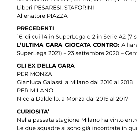
Liberi PESARESI, STAFORINI
Allenatore PIAZZA
PRECEDENTI
16, di cui 14 in SuperLega e 2 in Serie A2 (7
L’ULTIMA GARA GIOCATA CONTRO:
Allia
SuperLega 2021) – 23 settembre 2020 – Cent
GLI EX DELLA GARA
PER MONZA
Gianluca Galassi, a Milano dal 2016 al 2018
PER MILANO
Nicola Daldello, a Monza dal 2015 al 2017
CURIOSITA’
Nella passata stagione Milano ha vinto entr
Le due squadre si sono già incontrate in ques