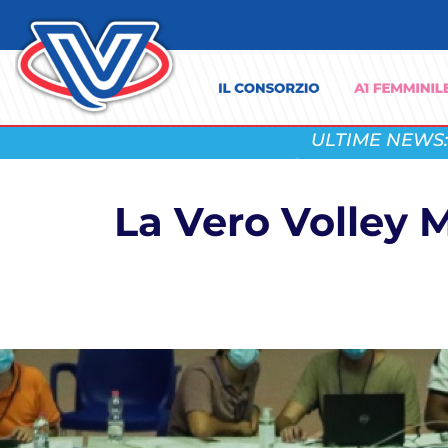
ULTIME NEWS:
La Vero Volley M