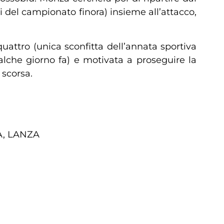
 del campionato finora) insieme all’attacco,
quattro (unica sconfitta dell’annata sportiva
alche giorno fa) e motivata a proseguire la
 scorsa.
A, LANZA