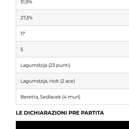
51,9%
27,3%
17
5
Lagumdzija (23 punti)
Lagumdzija, Holt (2 ace)
Beretta, Sedlacek (4 muri)
LE DICHIARAZIONI PRE PARTITA