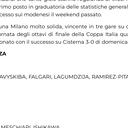
mo posto in graduatoria delle statistiche generali
uccesso sui modenesi il weekend passato.
à una Milano molto solida, vincente in tre gare su 
rnata degli ottavi di finale della Coppa Italia qu
ampionato con il successo su Cisterna 3-0 di domenica
ZA
AVYSKIBA, FALGARI, LAGUMDZIJA, RAMIREZ-PIT
, MESCHIARI, ISHIKAWA