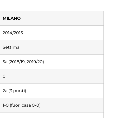
MILANO
2014/2015
Settima
5a (2018/19, 2019/20)
0
2a (3 punti)
1-0 (fuori casa 0-0)