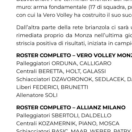
muro: arma fondamentale (17 di squadra, pri
con cui la Vero Volley ha costruito il suo s
Dall’altra parte della rete brianzola ci sar
rimediata proprio da Monza nell’ultima gio
striscia positiva di risultati, iniziata in c
ROSTER COMPLETO – VERO VOLLEY MON
Palleggiatori ORDUNA, CALLIGARO
Centrali BERETTA, HOLT, GALASSI
Schiacciatori DZAVORONOK, SEDLACEK, D
Liberi FEDERICI, BRUNETTI
Allenatore SOLI
ROSTER COMPLETO – ALLIANZ MILANO
Palleggiatori SBERTOLI, DALDELLO
Centrali KOZAMERNIK, PIANO, MOSCA
Schiacciatori BASIC, MAAR, WEBER, PATRY