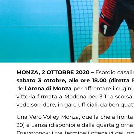
MONZA, 2 OTTOBRE 2020 –
Esordio casali
sabato 3 ottobre, alle ore 18.00 (diretta
dell’
Arena di Monza
per affrontare i cugini 
vittoria firmata a Modena per 3-1 la scorsa
vede sorridere, in gare ufficiali, da ben qua
Una Vero Volley Monza, quella che affronta
20) e Lanza (disponibile dalla quarta gior
Dzavoronok: i tre terminali offensivi dei lo