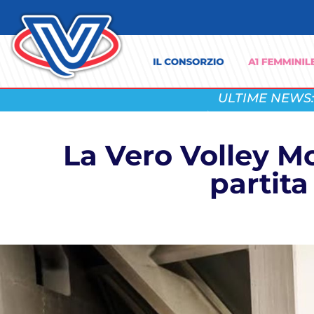
ULTIME NEWS:
La Vero Volley Mo
partit