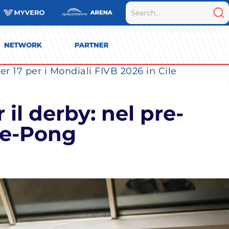
r 17 per i Mondiali FIVB 2026 in Cile
il derby: nel pre-
ne-Pong