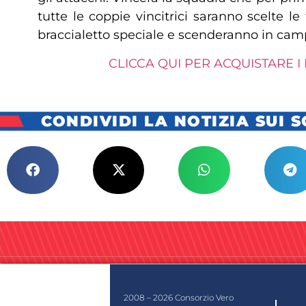
tutte le coppie vincitrici saranno scelte le
braccialetto speciale e scenderanno in campo
CLICCA QUI PER ACQUISTARE I
CONDIVIDI LA NOTIZIA SUI 
2008 – 2026 Consorzio Vero