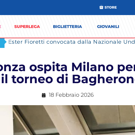
Ester Fioretti convocata dalla Nazionale Unde
nza ospita Milano per 
a il torneo di Baghero
18 Febbraio 2026