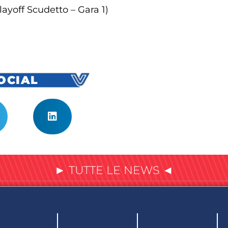
ayoff Scudetto – Gara 1)
SOCIAL
► TUTTE LE NEWS ◄