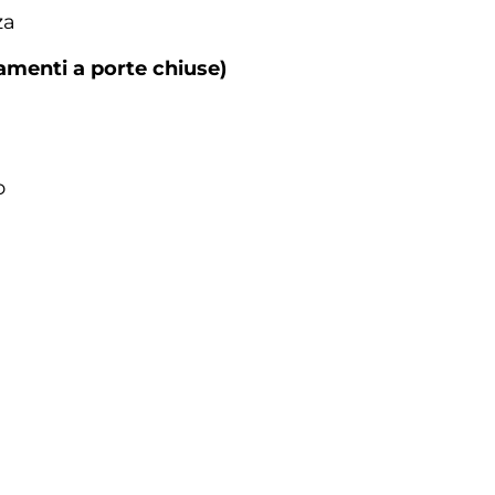
za
amenti a porte chiuse)
o