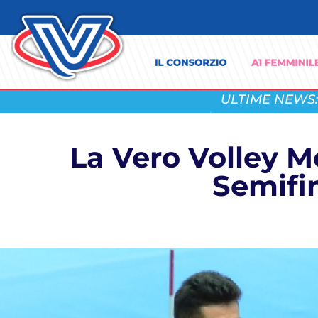
ULTIME NEWS:
La Vero Volley M
Semifi