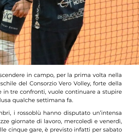
scendere in campo, per la prima volta nella
hile del Consorzio Vero Volley, forte della
 in tre confronti, vuole continuare a stupire
clusa qualche settimana fa.
bri, i rossoblù hanno disputato un’intensa
ze giornate di lavoro, mercoledì e venerdì,
le cinque gare, è previsto infatti per sabato