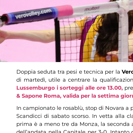
Doppia seduta tra pesi e tecnica per la
Ver
di martedì, utile a centrare la qualificaz
Lussemburgo i sorteggi alle ore 13.00,
pre
& Sapone Roma, valida per la settima giorn
In campionato le rosablù, stop di Novara a pa
Scandicci di sabato scorso. In vetta alla 
prima è a meno tre da Monza, la seconda a 
dell’andata nella Capitale per 3-0. Intanto 