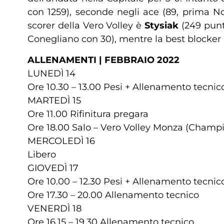
con 1259), seconde negli ace (89, prima No
scorer della Vero Volley è
Stysiak
(249 punt
Conegliano con 30), mentre la best blocker è
ALLENAMENTI | FEBBRAIO 2022
LUNEDÌ 14
Ore 10.30 – 13.00 Pesi + Allenamento tecnic
MARTEDÌ 15
Ore 11.00 Rifinitura pregara
Ore 18.00 Salo – Vero Volley Monza (Champ
MERCOLEDÌ 16
Libero
GIOVEDÌ 17
Ore 10.00 – 12.30 Pesi + Allenamento tecnic
Ore 17.30 – 20.00 Allenamento tecnico
VENERDÌ 18
Ore 16.15 – 19.30 Allenamento tecnico