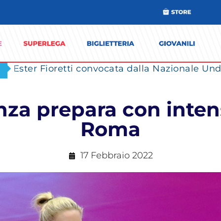
Ester Fioretti convocata dalla Nazionale Unde
za prepara con intens
Roma
17 Febbraio 2022