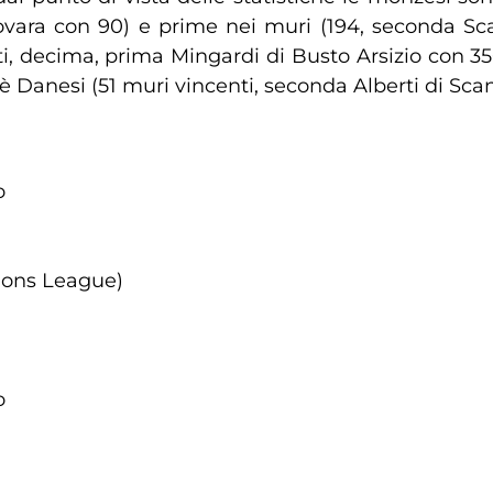
vara con 90) e prime nei muri (194, seconda Scand
i, decima, prima Mingardi di Busto Arsizio con 35
 Danesi (51 muri vincenti, seconda Alberti di Scan
o
ions League)
o