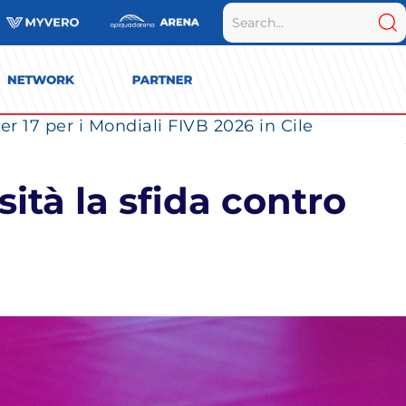
r 17 per i Mondiali FIVB 2026 in Cile
ità la sfida contro