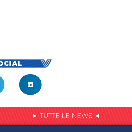
SOCIAL
► TUTTE LE NEWS ◄