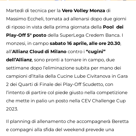
Martedì di tecnica per la
Vero Volley Monza
di
Massimo Eccheli, tornata ad allenarsi dopo due giorni
di riposo in vista della prima giornata della
Pool dei
Play-Off 5° posto
della SuperLega Credem Banca. I
monzesi, in campo
sabato 16 aprile, alle ore 20.30
,
all’
Allianz Cloud di Milano
contro i
“cugini”
dell’Allianz
, sono pronti a tornare in campo, due
settimane dopo l’eliminazione subita per mano dei
campioni d’Italia della Cucine Lube Civitanova in Gara
2 dei Quarti di Finale dei Play-Off Scudetto, con
l’intento di partire col piede giusto nella competizione
che mette in palio un posto nella CEV Challenge Cup
2023.
Il planning di allenamento che accompagnerà Beretta
e compagni alla sfida del weekend prevede una