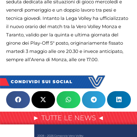
seduta dedicata alle situazioni di gioco mercoledì e
venerdì pomeriggio e un doppio lavoro tra pesi e
tecnica giovedì. Intanto la Lega Volley ha ufficializzato
il nuovo orario del match tra la Vero Volley Monza e
Taranto, valido per la quinta e ultima giornata del
girone dei Play-Off 5° posto, originariamente fissato
martedì 3 maggio alle ore 20.30 e invece anticipato,
sempre all’Arena di Monza, alle ore 17.00.
CONDIVIDI SUI SOCIAL
► TUTTE LE NEWS ◄
2008 – 2026 Consorzio Vero Volley