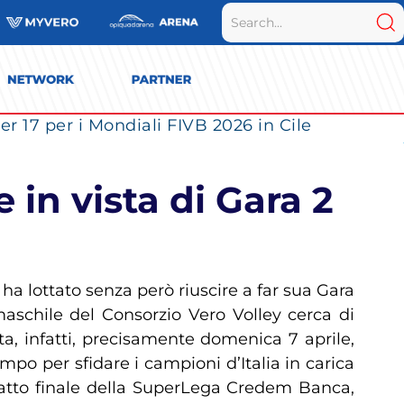
r 17 per i Mondiali FIVB 2026 in Cile
 in vista di Gara 2
e ha lottato senza però riuscire a far sua Gara
maschile del Consorzio Vero Volley cerca di
ta, infatti, precisamente domenica 7 aprile,
o per sfidare i campioni d’Italia in carica
’atto finale della SuperLega Credem Banca,