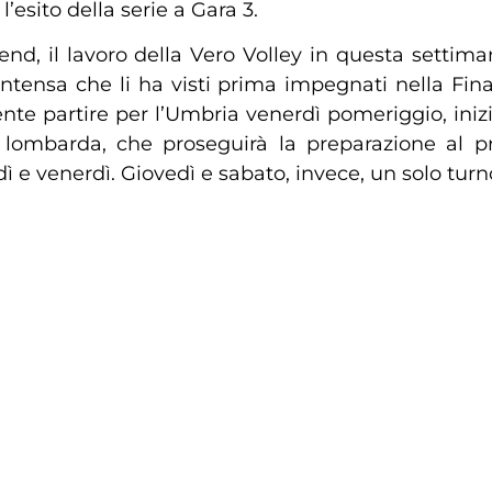
l’esito della serie a Gara 3.
d, il lavoro della Vero Volley in questa settimana
tensa che li ha visti prima impegnati nella Fina
nte partire per l’Umbria venerdì pomeriggio, in
e lombarda, che proseguirà la preparazione al 
 e venerdì. Giovedì e sabato, invece, un solo turn