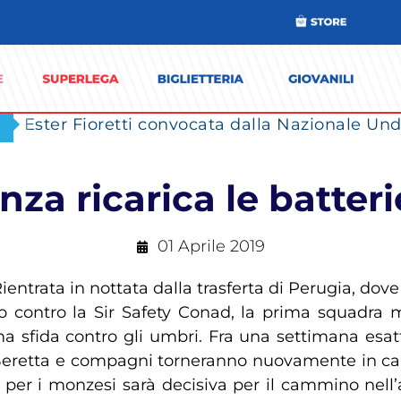
Ester Fioretti convocata dalla Nazionale Unde
za ricarica le batterie
01 Aprile 2019
Rientrata in nottata dalla trasferta di Perugia, dov
to contro la Sir Safety Conad, la prima squadra 
ma sfida contro gli umbri. Fra una settimana esat
 Beretta e compagni torneranno nuovamente in camp
 per i monzesi sarà decisiva per il cammino nell