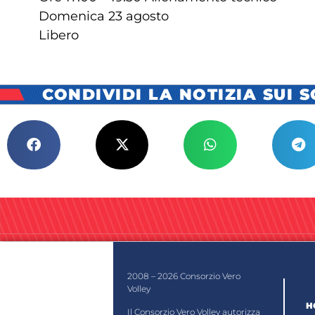
Domenica 23 agosto
Libero
CONDIVIDI LA NOTIZIA SUI 
2008 – 2026 Consorzio Vero
Volley
H
Il Consorzio Vero Volley autorizza