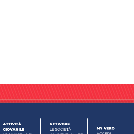
ATTIVITÀ
NETWORK
MY VERO
GIOVANILE
LE SOCIETÀ
ACCEDI