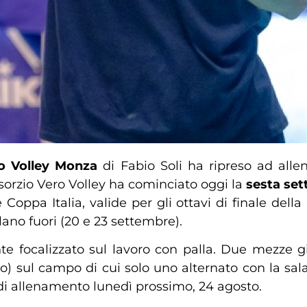
o Volley Monza
di Fabio Soli ha ripreso ad alle
sorzio Vero Volley ha cominciato oggi la
sesta set
e Coppa Italia, valide per gli ottavi di finale de
lano fuori (20 e 23 settembre).
ente focalizzato sul lavoro con palla. Due mezze g
) sul campo di cui solo uno alternato con la sal
 di allenamento lunedì prossimo, 24 agosto.