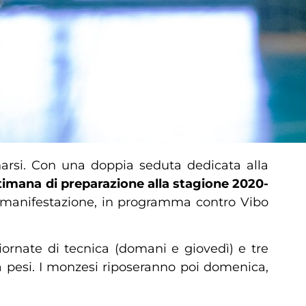
narsi. Con una doppia seduta dedicata alla
timana di preparazione alla stagione 2020-
lla manifestazione, in programma contro Vibo
iornate di tecnica (domani e giovedì) e tre
a pesi. I monzesi riposeranno poi domenica,