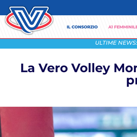
ULTIME NEWS:
La Vero Volley Mon
p