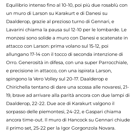
Equilibrio intenso fino al 10-10, poi più due rosablù con
un muro di Larson su Karakurt e di Danesi su
Daalderop, grazie al prezioso turno di Gennari, e
Lavarini chiama la pausa sul 12-10 per le lombarde. Le
monzesi sono solide a muro con Danesi e scatenate in
attacco con Larson: prima volano sul 15-12, poi
allungano 17-14 con il tocco di seconda intenzione di
Orro. Generosità in difesa, con una super Parrocchiale,
e precisione in attacco, con una ispirata Larson,
spingono la Vero Volley sul 20-17. Daalderop e
Chirichella tentano di dare una scossa alle novaresi, 21-
19, brave ad arrivare alla parità ancora con due lampi di
Daalderop, 22-22. Due ace di Karakurt valgono il
sorpasso delle piemontesi, 24-22, e Gaspari chiama
ancora time-out. Il muro di Hancock su Gennari chiude
il primo set, 25-22 per la Igor Gorgonzola Novara.