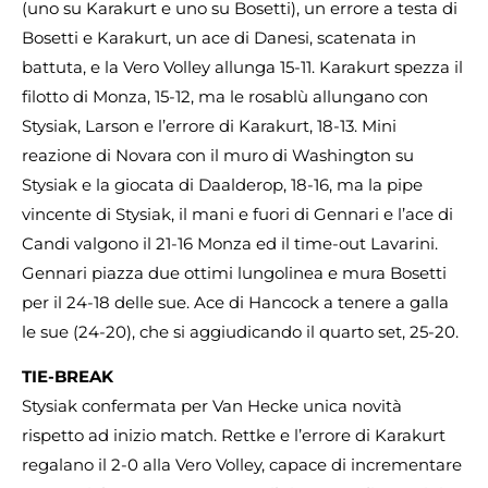
(uno su Karakurt e uno su Bosetti), un errore a testa di
Bosetti e Karakurt, un ace di Danesi, scatenata in
battuta, e la Vero Volley allunga 15-11. Karakurt spezza il
filotto di Monza, 15-12, ma le rosablù allungano con
Stysiak, Larson e l’errore di Karakurt, 18-13. Mini
reazione di Novara con il muro di Washington su
Stysiak e la giocata di Daalderop, 18-16, ma la pipe
vincente di Stysiak, il mani e fuori di Gennari e l’ace di
Candi valgono il 21-16 Monza ed il time-out Lavarini.
Gennari piazza due ottimi lungolinea e mura Bosetti
per il 24-18 delle sue. Ace di Hancock a tenere a galla
le sue (24-20), che si aggiudicando il quarto set, 25-20.
TIE-BREAK
Stysiak confermata per Van Hecke unica novità
rispetto ad inizio match. Rettke e l’errore di Karakurt
regalano il 2-0 alla Vero Volley, capace di incrementare