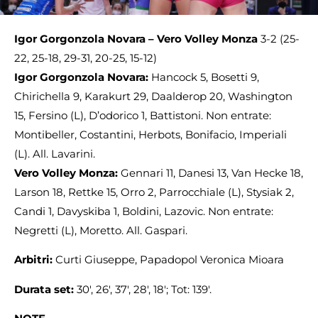
Igor Gorgonzola Novara – Vero Volley Monza
3-2 (25-
22, 25-18, 29-31, 20-25, 15-12)
Igor Gorgonzola Novara:
Hancock 5, Bosetti 9,
Chirichella 9, Karakurt 29, Daalderop 20, Washington
15, Fersino (L), D’odorico 1, Battistoni. Non entrate:
Montibeller, Costantini, Herbots, Bonifacio, Imperiali
(L). All. Lavarini.
Vero Volley Monza:
Gennari 11, Danesi 13, Van Hecke 18,
Larson 18, Rettke 15, Orro 2, Parrocchiale (L), Stysiak 2,
Candi 1, Davyskiba 1, Boldini, Lazovic. Non entrate:
Negretti (L), Moretto. All. Gaspari.
Arbitri:
Curti Giuseppe, Papadopol Veronica Mioara
Durata set:
30′, 26′, 37′, 28′, 18′; Tot: 139′.