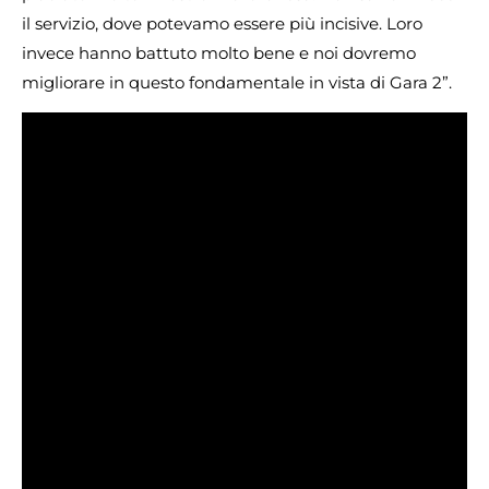
il servizio, dove potevamo essere più incisive. Loro
invece hanno battuto molto bene e noi dovremo
migliorare in questo fondamentale in vista di Gara 2”.