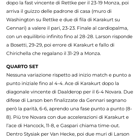
dopo la fast vincente di Rettke per il 23-19 Monza, poi
arriva il guizzo delle padrone di casa (muro di
Washington su Rettke e due di fila di Karakurt su
Gennari) a valere il pari, 23-23. Finale al cardiopalma,
con un equilibrio infinito fino al 28-28. Larson risponde
a Bosetti, 29-29, poi errore di Karakurt e fallo di
Chirichella che regalano il 31-29 a Monza.
QUARTO SET
Nessuna variazione rispetto ad inizio match e punto a
punto iniziale fino al 4-4. Ace di Karakurt dopo la
diagonale vincente di Daalderop per il 6-4 Novara. Due
difese di Larson ben finalizzate da Gennari segnano
però la parità, 6-6, aprendo una fase punto a punto (8-
8). Più tre Novara con due accelerazioni di Karakurt e
l’ace di Hancock, 11-8, e Gaspari chiama time-out.
Dentro Stysiak per Van Hecke, poi due muri di Larson