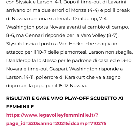
con Stysiak e Larson, 4-1. Dopo il time-out di Lavarini
arrivano prima due errori di Monza (4-4) e poi il break
di Novara con una scatenata Daalderop, 7-4.
Washington porta Novara avanti al cambio di campo,
8-6, ma Gennari risponde per la Vero Volley (8-7).
Stysiak lascia il posto a Van Hecke, che sbaglia in
attacco per il 10-7 delle piemontesi. Larson non sbaglia,
Daalderop fa lo stesso per le padrone di casa ed è 13-10
Novara e time-out Gaspari. Washington risponde a
Larson, 14-11, poi errore di Karakurt che va a segno
dopo con la pipe per il 15-12 Novara.
RISULTATI E GARE VIVO PLAY-OFF SCUDETTO A1
FEMMINILE
https://www.legavolleyfemminile.it/?
page_id=320&anno=2021&idcamp=710275