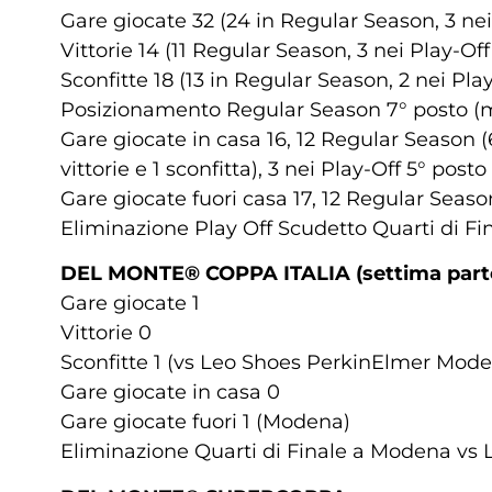
Gare giocate 32 (24 in Regular Season, 3 nei
Vittorie 14 (11 Regular Season, 3 nei Play-Off
Sconfitte 18 (13 in Regular Season, 2 nei Pla
Posizionamento Regular Season 7° posto (mig
Gare giocate in casa 16, 12 Regular Season (6 
vittorie e 1 sconfitta), 3 nei Play-Off 5° posto
Gare giocate fuori casa 17, 12 Regular Season (
Eliminazione Play Off Scudetto Quarti di Fi
DEL MONTE® COPPA ITALIA (settima part
Gare giocate 1
Vittorie 0
Sconfitte 1 (vs Leo Shoes PerkinElmer Moden
Gare giocate in casa 0
Gare giocate fuori 1 (Modena)
Eliminazione Quarti di Finale a Modena v