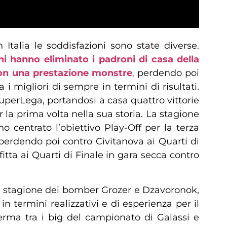
talia le soddisfazioni sono state diverse.
 hanno eliminato i padroni di casa della
 con una prestazione monstre
,
perdendo poi
 i migliori di sempre in termini di risultati.
SuperLega, portandosi a casa quattro vittorie
r la prima volta nella sua storia. La stagione
 centrato l’obiettivo Play-Off per la terza
, perdendo poi contro Civitanova ai Quarti di
itta ai Quarti di Finale in gara secca contro
 La stagione dei bomber Grozer e Dzavoronok,
 termini realizzativi e di esperienza per il
erma tra i big del campionato di Galassi e