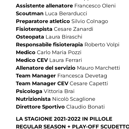
Assistente allenatore
Francesco Oleni
Scoutman
Luca Berarducci
Preparatore atletico
Silvio Colnago
Fisioterapista
Cesare Zanardi
Osteopata
Laura Biraschi
Responsabile fisioterapia
Roberto Volpi
Medico
Carlo Maria Pozzi
Medico CEV
Laura Ferrari
Allenatore del servizio
Mauro Marchetti
Team Manager
Francesca Devetag
Team Manager CEV
Cesare Capetti
Psicologa
Vittoria Brai
Nutrizionista
Nicolò Scaglione
Direttore Sportivo
Claudio Bonati
LA STAGIONE 2021-2022 IN PILLOLE
REGULAR SEASON + PLAY-OFF SCUDETTO (qu