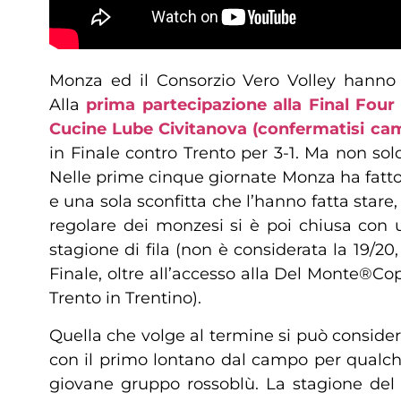
Monza ed il Consorzio Vero Volley hanno u
Alla
prima partecipazione alla Final Fou
Cucine Lube Civitanova (confermatisi campi
in Finale contro Trento per 3-1. Ma non solo,
Nelle prime cinque giornate Monza ha fatto r
e una sola sconfitta che l’hanno fatta stare,
regolare dei monzesi si è poi chiusa con u
stagione di fila (non è considerata la 19/20
Finale, oltre all’accesso alla Del Monte®Cop
Trento in Trentino).
Quella che volge al termine si può consider
con il primo lontano dal campo per qualche 
giovane gruppo rossoblù. La stagione del 