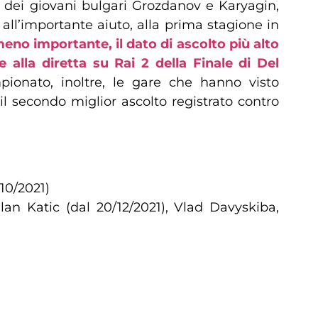
mi dei giovani bulgari Grozdanov e Karyagin,
 all’importante aiuto, alla prima stagione in
no importante, il dato di ascolto più alto
lla diretta su Rai 2 della Finale di Del
ionato, inoltre, le gare che hanno visto
il secondo miglior ascolto registrato contro
10/2021)
an Katic (dal 20/12/2021), Vlad Davyskiba,