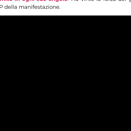
P della manifestazione.