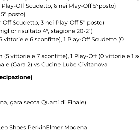
 Play-Off Scudetto, 6 nei Play-Off 5°posto)
 5° posto)
y-Off Scudetto, 3 nei Play-Off 5° posto)
lior risultato 4°, stagione 20-21)
vittorie e 6 sconfitte), 1 Play-Off Scudetto (0
5 vittorie e 7 sconfitte), 1 Play-Off (0 vittorie e 1 s
nale (Gara 2) vs Cucine Lube Civitanova
ecipazione)
a, gara secca Quarti di Finale)
s Leo Shoes PerkinElmer Modena