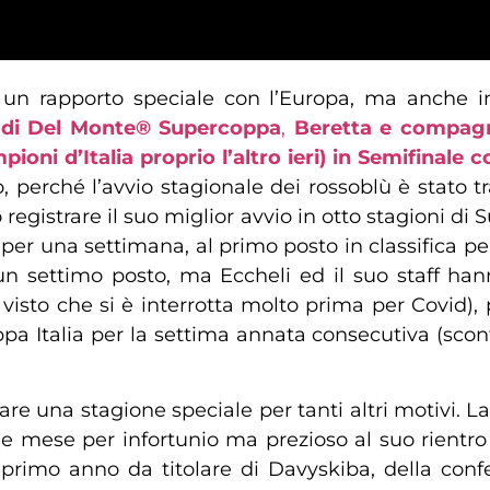
n rapporto speciale con l’Europa, ma anche in I
r di Del Monte® Supercoppa
,
Beretta e compagni
oni d’Italia proprio l’altro ieri) in Semifinale
 perché l’avvio stagionale dei rossoblù è stato tra
egistrare il suo miglior avvio in otto stagioni di 
 per una settimana, al primo posto in classifica pe
n settimo posto, ma Eccheli ed il suo staff hanno
, visto che si è interrotta molto prima per Covid)
pa Italia per la settima annata consecutiva (sconf
are una stagione speciale per tanti altri motivi.
mese per infortunio ma prezioso al suo rientro in
primo anno da titolare di Davyskiba, della conf