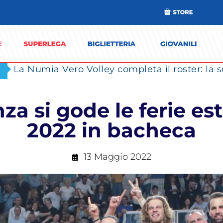
za si gode le ferie es
2022 in bacheca
13 Maggio 2022