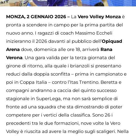
MONZA, 2 GENNAIO 2026 –
La
Vero Volley Monza
è
pronta a scendere in campo per la prima partita del
nuovo anno. I ragazzi di coach Massimo Eccheli
inizieranno il 2026 davanti al pubblico dell’
Opiquad
Arena
dove, domenica alle ore 18, arriverà
Rana
Verona
. Una gara valida per la terza giornata del
girone di ritorno, alla quale i brianzoli si presentano
reduci dalla doppia sconfitta – prima in campionato e
poi in Coppa Italia – contro l’Itas Trentino. Beretta e
compagni andranno a caccia del quinto successo
stagionale in SuperLega, ma non sarà semplice di
fronte ad una squadra che sta dimostrando di poter
competere per i vertici della classifica. Sono 26 i
precedenti tra le due formazioni, nove volte la Vero
Volley è riuscita ad avere la meglio sugli scaligeri. Nella