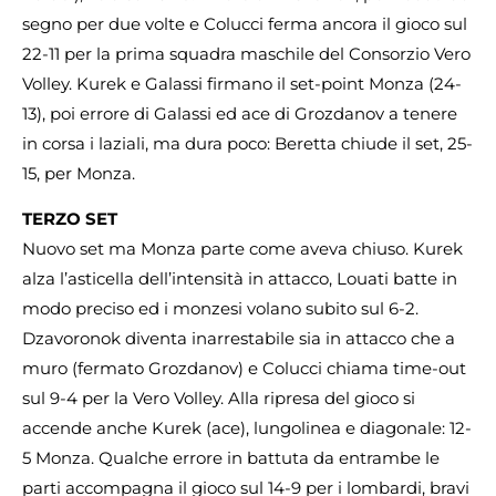
segno per due volte e Colucci ferma ancora il gioco sul
22-11 per la prima squadra maschile del Consorzio Vero
Volley. Kurek e Galassi firmano il set-point Monza (24-
13), poi errore di Galassi ed ace di Grozdanov a tenere
in corsa i laziali, ma dura poco: Beretta chiude il set, 25-
15, per Monza.
TERZO SET
Nuovo set ma Monza parte come aveva chiuso. Kurek
alza l’asticella dell’intensità in attacco, Louati batte in
modo preciso ed i monzesi volano subito sul 6-2.
Dzavoronok diventa inarrestabile sia in attacco che a
muro (fermato Grozdanov) e Colucci chiama time-out
sul 9-4 per la Vero Volley. Alla ripresa del gioco si
accende anche Kurek (ace), lungolinea e diagonale: 12-
5 Monza. Qualche errore in battuta da entrambe le
parti accompagna il gioco sul 14-9 per i lombardi, bravi