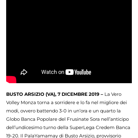
BUSTO ARSIZIO (VA), 7 DICEMBRE 2019 –
La Vero
Volley Monza torna a sorridere e lo fa nel migliore dei
modi, ovvero battendo 3-0 in un’ora e un quarto la
Globo Banca Popolare del Frusinate Sora nell’anticipo
dell’undicesimo turno della SuperLega Credem Banca
19-20. Il PalaYamamay di Busto Arsizio, provvisorio