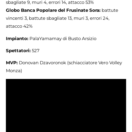
sbagliate 9, muri 4, errori 14, attacco 53%
Globo Banca Popolare del Frusinate Sora:
battute
vincenti 3, battute sbagliate 13, muri 3, errori 24,
attacco 42%
Impianto:
PalaYamamay di Busto Arsizio
Spettatori:
527
MVP:
Donovan Dzavoronok (schiacciatore Vero Volley
Monza)