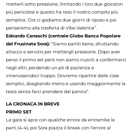
metterli sotto pressione, limitando i loro due giocatori
più pericolosi e questo ha reso il nostro compito più
semplice. Ora ci godiamo due giorni di riposo e poi
penseremo alla trasferta di Vibo Valentia”.
Edoardo Caneschi (centrale Globo Banca Popolare
del Frusinate Sora):
“Siamo partiti bene, sfruttando
attacco e servizio per mettergli pressione. Dopo aver
perso il primo set però non siamo riusciti a confermarci
negli altri, perdendo un pò di pazienza e
innervosendoci troppo. Dovremo ripartire dalle cose
semplici, sbagliando meno e usando maggiormente la
testa senza farci prendere dal panico”.
LA CRONACA IN BREVE
PRIMO SET
La gara si apre con qualche errore da entrambe le
parti (4-4), poi Sora piazza il break con l’errore al