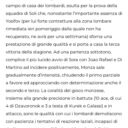
campo di casa dei lombardi, esulta per la prova della
squadra di Soli che, nonostante l’importante assenza di
Yosifov (per lui forte contrattura alla zona lombare
rimediata ieri pomeriggio dalla quale non ha
recuperato, ne avrà per una settimana) sforna una
prestazione di grande qualità e si porta a casa la terza
vittoria della stagione. Ad una partenza sottotono,
complice il più lucido avvio di Sora con Joao Rafael e Di
Martino ad incidere positivamente, Monza sale
gradualmente d’intensità, chiudendo il primo parziale
a favore ed approcciando con determinazione anche il
secondo e terzo. La coralità del gioco monzese,
insieme alla grande precisione in battuta (10 ace, di cui
4 di Dzavoronok e 3 a testa di Kurek e Galassi) e in
attacco, sono le qualità con cui i lombardi demoliscono
con pazienza i tentativi di reazione laziali, incapaci di