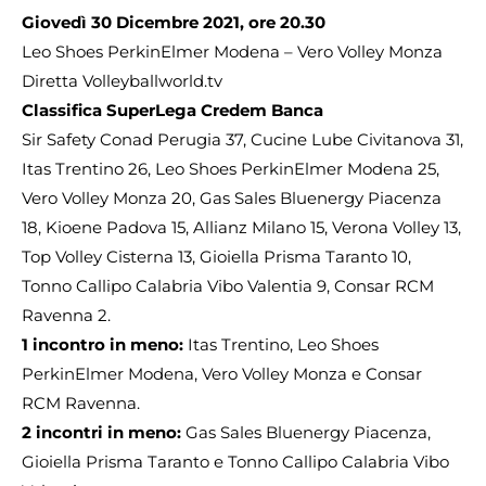
Giovedì 30 Dicembre 2021, ore 20.30
Leo Shoes PerkinElmer Modena – Vero Volley Monza
Diretta Volleyballworld.tv
Classifica SuperLega Credem Banca
Sir Safety Conad Perugia 37, Cucine Lube Civitanova 31,
Itas Trentino 26, Leo Shoes PerkinElmer Modena 25,
Vero Volley Monza 20, Gas Sales Bluenergy Piacenza
18, Kioene Padova 15, Allianz Milano 15, Verona Volley 13,
Top Volley Cisterna 13, Gioiella Prisma Taranto 10,
Tonno Callipo Calabria Vibo Valentia 9, Consar RCM
Ravenna 2.
1 incontro in meno:
Itas Trentino, Leo Shoes
PerkinElmer Modena, Vero Volley Monza e Consar
RCM Ravenna.
2 incontri in meno:
Gas Sales Bluenergy Piacenza,
Gioiella Prisma Taranto e Tonno Callipo Calabria Vibo