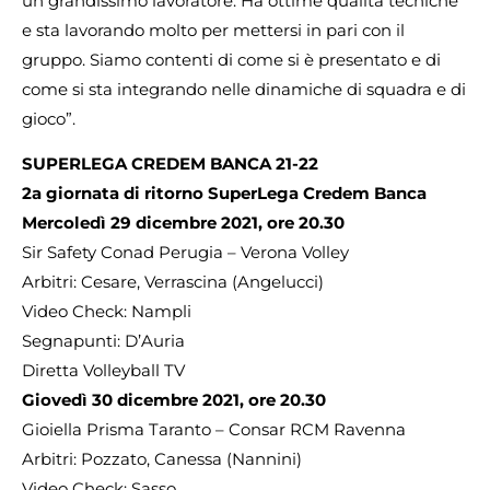
un grandissimo lavoratore. Ha ottime qualità tecniche
e sta lavorando molto per mettersi in pari con il
gruppo. Siamo contenti di come si è presentato e di
come si sta integrando nelle dinamiche di squadra e di
gioco”.
SUPERLEGA CREDEM BANCA 21-22
2a giornata di ritorno SuperLega Credem Banca
Mercoledì 29 dicembre 2021, ore 20.30
Sir Safety Conad Perugia – Verona Volley
Arbitri: Cesare, Verrascina (Angelucci)
Video Check: Nampli
Segnapunti: D’Auria
Diretta Volleyball TV
Giovedì 30 dicembre 2021, ore 20.30
Gioiella Prisma Taranto – Consar RCM Ravenna
Arbitri: Pozzato, Canessa (Nannini)
Video Check: Sasso