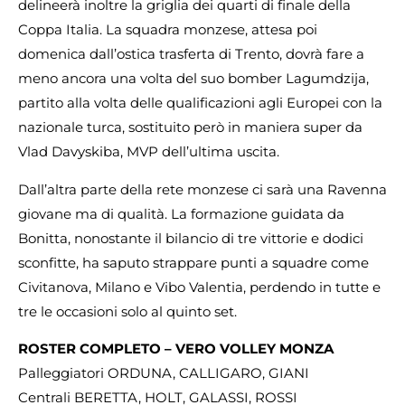
delineerà inoltre la griglia dei quarti di finale della
Coppa Italia. La squadra monzese, attesa poi
domenica dall’ostica trasferta di Trento, dovrà fare a
meno ancora una volta del suo bomber Lagumdzija,
partito alla volta delle qualificazioni agli Europei con la
nazionale turca, sostituito però in maniera super da
Vlad Davyskiba, MVP dell’ultima uscita.
Dall’altra parte della rete monzese ci sarà una Ravenna
giovane ma di qualità. La formazione guidata da
Bonitta, nonostante il bilancio di tre vittorie e dodici
sconfitte, ha saputo strappare punti a squadre come
Civitanova, Milano e Vibo Valentia, perdendo in tutte e
tre le occasioni solo al quinto set.
ROSTER COMPLETO – VERO VOLLEY MONZA
Palleggiatori ORDUNA, CALLIGARO, GIANI
Centrali BERETTA, HOLT, GALASSI, ROSSI