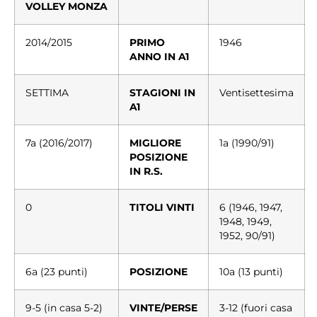
VOLLEY
MONZA
2014/2015
PRIMO
1946
ANNO IN A1
SETTIMA
STAGIONI IN
Ventisettesima
A1
7a (2016/2017)
MIGLIORE
1a (1990/91)
POSIZIONE
IN R.S.
0
TITOLI VINTI
6 (1946, 1947,
1948, 1949,
1952, 90/91)
6a (23 punti)
POSIZIONE
10a (13 punti)
9-5 (in casa 5-2)
VINTE/PERSE
3-12 (fuori casa