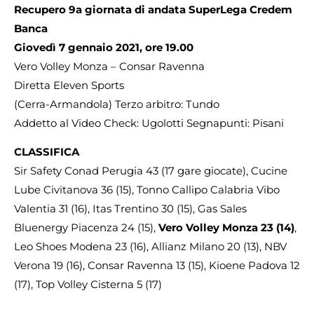
Recupero 9a giornata di andata SuperLega Credem
Banca
Giovedì 7 gennaio 2021, ore 19.00
Vero Volley Monza – Consar Ravenna
Diretta Eleven Sports
(Cerra-Armandola) Terzo arbitro: Tundo
Addetto al Video Check: Ugolotti Segnapunti: Pisani
CLASSIFICA
Sir Safety Conad Perugia 43 (17 gare giocate), Cucine
Lube Civitanova 36 (15), Tonno Callipo Calabria Vibo
Valentia 31 (16), Itas Trentino 30 (15), Gas Sales
Bluenergy Piacenza 24 (15),
Vero Volley Monza 23 (14)
,
Leo Shoes Modena 23 (16), Allianz Milano 20 (13), NBV
Verona 19 (16), Consar Ravenna 13 (15), Kioene Padova 12
(17), Top Volley Cisterna 5 (17)