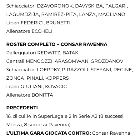
Schiacciatori DZAVORONOK, DAVYSKIBA, FALGARI,
LAGUMDZIJA, RAMIREZ-PITA, LANZA, MAGLIANO
Liberi FEDERICI, BRUNETTI
Allenatore ECCHELI
ROSTER COMPLETO – CONSAR RAVENNA
Palleggiatori REDWITZ, BATAK
Centrali MENGOZZI, ARASOMWAN, GROZDANOV
Schiacciatori LOEPPKY, PIRAZZOLI, STEFANI, RECINE,
ZONCA, PINALI, KOPPERS
Liberi GIULIANI, KOVACIC
Allenatore BONITTA
PRECEDENTI
16, di cui 14 in SuperLega e 2 in Serie A2 (8 successi
Monza, 8 successi Ravenna)
L’ULTIMA GARA GIOCATA CONTRO:
Consar Ravenna