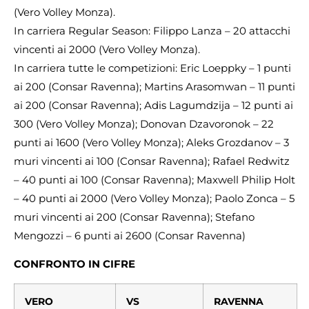
(Vero Volley Monza).
In carriera Regular Season: Filippo Lanza – 20 attacchi
vincenti ai 2000 (Vero Volley Monza).
In carriera tutte le competizioni: Eric Loeppky – 1 punti
ai 200 (Consar Ravenna); Martins Arasomwan – 11 punti
ai 200 (Consar Ravenna); Adis Lagumdzija – 12 punti ai
300 (Vero Volley Monza); Donovan Dzavoronok – 22
punti ai 1600 (Vero Volley Monza); Aleks Grozdanov – 3
muri vincenti ai 100 (Consar Ravenna); Rafael Redwitz
– 40 punti ai 100 (Consar Ravenna); Maxwell Philip Holt
– 40 punti ai 2000 (Vero Volley Monza); Paolo Zonca – 5
muri vincenti ai 200 (Consar Ravenna); Stefano
Mengozzi – 6 punti ai 2600 (Consar Ravenna)
CONFRONTO
IN CIFRE
VERO
VS
RAVENNA