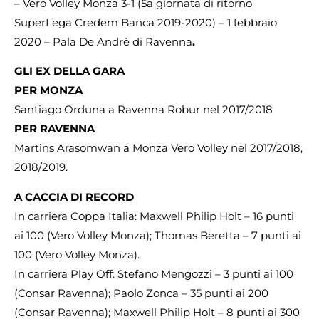
– Vero Volley Monza 3-1 (5a giornata di ritorno
SuperLega Credem Banca 2019-2020) – 1 febbraio
2020 – Pala De Andrè di Ravenna
.
GLI EX DELLA GARA
PER MONZA
Santiago Orduna a Ravenna Robur nel 2017/2018
PER RAVENNA
Martins Arasomwan a Monza Vero Volley nel 2017/2018,
2018/2019.
A CACCIA DI RECORD
In carriera Coppa Italia: Maxwell Philip Holt – 16 punti
ai 100 (Vero Volley Monza); Thomas Beretta – 7 punti ai
100 (Vero Volley Monza).
In carriera Play Off: Stefano Mengozzi – 3 punti ai 100
(Consar Ravenna); Paolo Zonca – 35 punti ai 200
(Consar Ravenna); Maxwell Philip Holt – 8 punti ai 300