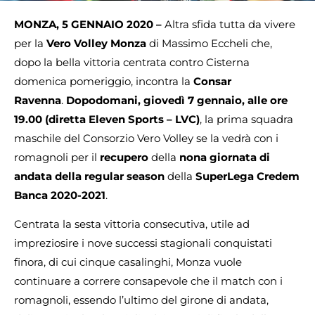
MONZA, 5 GENNAIO 2020 –
Altra sfida tutta da vivere
per la
Vero Volley Monza
di Massimo Eccheli che,
dopo la bella vittoria centrata contro Cisterna
domenica pomeriggio, incontra la
Consar
Ravenna
.
Dopodomani, giovedì 7 gennaio, alle ore
19.00 (diretta Eleven Sports – LVC)
, la prima squadra
maschile del Consorzio Vero Volley se la vedrà con i
romagnoli per il
recupero
della
nona giornata di
andata della regular season
della
SuperLega Credem
Banca 2020-2021
.
Centrata la sesta vittoria consecutiva, utile ad
impreziosire i nove successi stagionali conquistati
finora, di cui cinque casalinghi, Monza vuole
continuare a correre consapevole che il match con i
romagnoli, essendo l’ultimo del girone di andata,