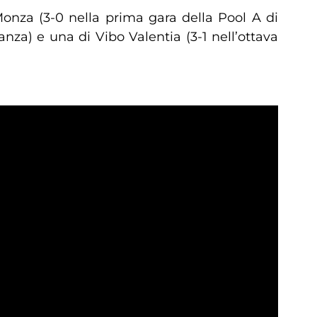
Monza (3-0 nella prima gara della Pool A di
ianza) e una di Vibo Valentia (3-1 nell’ottava