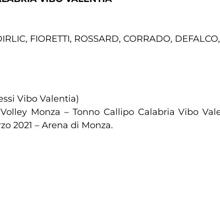
IRLIC, FIORETTI, ROSSARD, CORRADO, DEFALCO
cessi Vibo Valentia)
Volley Monza – Tonno Callipo Calabria Vibo Valen
o 2021 – Arena di Monza.