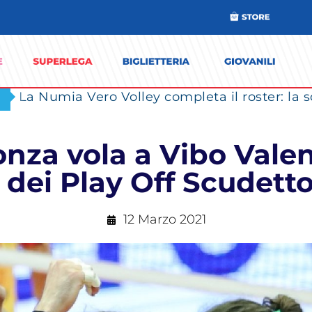
nza vola a Vibo Valen
e dei Play Off Scude
12 Marzo 2021