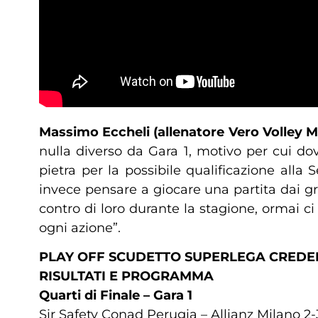
Massimo Eccheli (allenatore Vero Volley 
nulla diverso da Gara 1, motivo per cui d
pietra per la possibile qualificazione all
invece pensare a giocare una partita dai gra
contro di loro durante la stagione, ormai 
ogni azione”.
PLAY OFF SCUDETTO SUPERLEGA CRED
RISULTATI E PROGRAMMA
Quarti di Finale – Gara 1
Sir Safety Conad Perugia – Allianz Milano 2-3 (