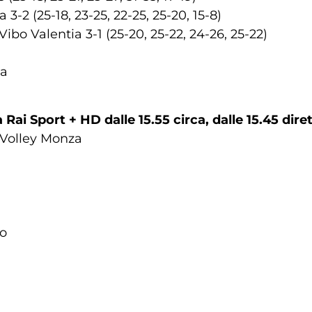
3-2 (25-18, 23-25, 22-25, 25-20, 15-8)
bo Valentia 3-1 (25-20, 25-22, 24-26, 25-22)
na
ai Sport + HD dalle 15.55 circa, dalle 15.45 diret
 Volley Monza
no