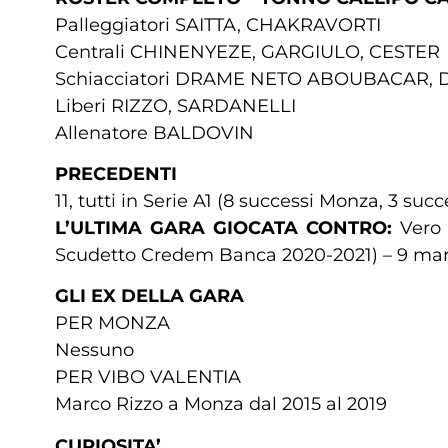
Palleggiatori SAITTA, CHAKRAVORTI
Centrali CHINENYEZE, GARGIULO, CESTER
Schiacciatori DRAME NETO ABOUBACAR, D
Liberi RIZZO, SARDANELLI
Allenatore BALDOVIN
PRECEDENTI
11, tutti in Serie A1 (8 successi Monza, 3 suc
L’ULTIMA GARA GIOCATA CONTRO:
Vero 
Scudetto Credem Banca 2020-2021) – 9 marz
GLI EX DELLA GARA
PER MONZA
Nessuno
PER VIBO VALENTIA
Marco Rizzo a Monza dal 2015 al 2019
CURIOSITA’