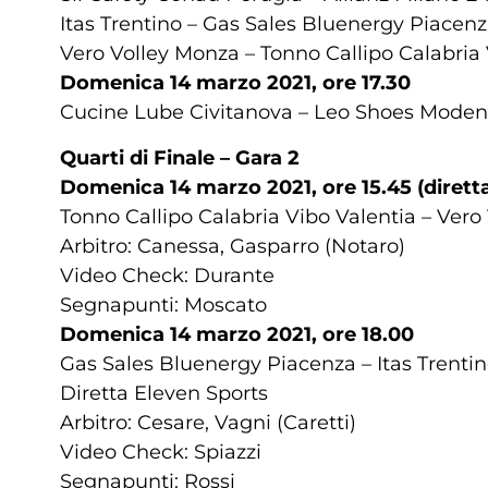
Itas Trentino – Gas Sales Bluenergy Piacenza 
Vero Volley Monza – Tonno Callipo Calabria Vi
Domenica 14 marzo 2021, ore 17.30
Cucine Lube Civitanova – Leo Shoes Mode
Quarti di Finale – Gara 2
Domenica 14 marzo 2021, ore 15.45 (diretta R
Tonno Callipo Calabria Vibo Valentia – Vero
Arbitro: Canessa, Gasparro (Notaro)
Video Check: Durante
Segnapunti: Moscato
Domenica 14 marzo 2021, ore 18.00
Gas Sales Bluenergy Piacenza – Itas Trenti
Diretta Eleven Sports
Arbitro: Cesare, Vagni (Caretti)
Video Check: Spiazzi
Segnapunti: Rossi