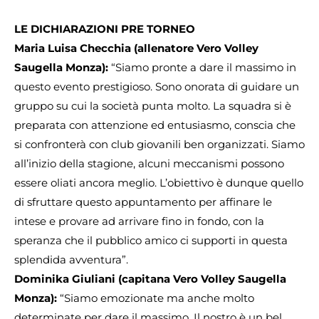
LE DICHIARAZIONI PRE TORNEO
Maria Luisa Checchia (allenatore Vero Volley
Saugella Monza):
“Siamo pronte a dare il massimo in
questo evento prestigioso. Sono onorata di guidare un
gruppo su cui la società punta molto. La squadra si è
preparata con attenzione ed entusiasmo, conscia che
si confronterà con club giovanili ben organizzati. Siamo
all’inizio della stagione, alcuni meccanismi possono
essere oliati ancora meglio. L’obiettivo è dunque quello
di sfruttare questo appuntamento per affinare le
intese e provare ad arrivare fino in fondo, con la
speranza che il pubblico amico ci supporti in questa
splendida avventura”.
Dominika Giuliani (capitana Vero Volley Saugella
Monza):
“Siamo emozionate ma anche molto
determinate per dare il massimo. Il nostro è un bel