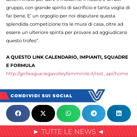
gruppo, con grande spirito di sacrificio e tanta voglia di
far bene. E’ un orgoglio per noi disputare questa
splendida competizione tra le mura di casa, oltre ad
essere un ulteriore spinta per provare ad aggiudicarsi
questo trofeo”.
A QUESTO LINK CALENDARIO, IMPIANTI, SQUADRE
E FORMULA
http://girlleague.legavolleyfemminile.it/rest_api/home
CONDIVIDI SUI SOCIAL
► TUTTE LE NEWS ◄