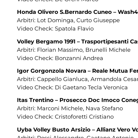
Honda Olivero S.Bernardo Cuneo – Wash4
Arbitri: Lot Dominga, Curto Giuseppe
Video Check: Spatola Flavio
Volley Bergamo 1991 – Trasportipesanti 
Arbitri: Florian Massimo, Brunelli Michele
Video Check: Bonzanni Andrea
Igor Gorgonzola Novara – Reale Mutua Fen
Arbitri: Cappello Gianluca, Armandola Ces
Video Check: Di Gaetano Tecla Veronica
Itas Trentino – Prosecco Doc Imoco Cone
Arbitri: Marconi Michele, Nava Stefano
Video Check: Cristoforetti Cristiano
Uyba Volley Busto Arsizio – Allianz Vero V
Arbitri: Rossi Alessandro, Gaetano Antonio