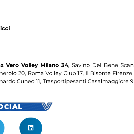
dicci
nz Vero Volley Milano 34
, Savino Del Bene Scan
erolo 20, Roma Volley Club 17, Il Bisonte Firenze 
rnardo Cuneo 11, Trasportipesanti Casalmaggiore 9, 
SOCIAL