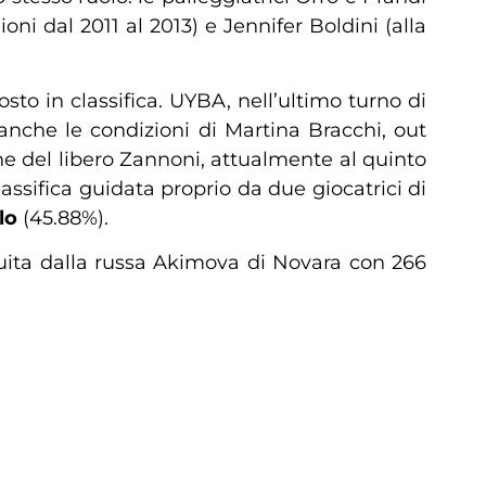
i dal 2011 al 2013) e Jennifer Boldini (alla
o in classifica. UYBA, nell’ultimo turno di
anche le condizioni di Martina Bracchi, out
one del libero Zannoni, attualmente al quinto
lassifica guidata proprio da due giocatrici di
lo
(45.88%).
guita dalla russa Akimova di Novara con 266