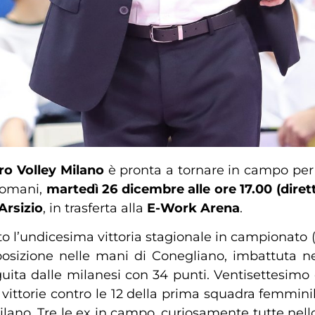
ero Volley Milano
è pronta a tornare in campo per 
domani,
martedì 26 dicembre alle ore
17.00 (diret
Arsizio
, in trasferta alla
E-Work Arena
.
 l’undicesima vittoria stagionale in campionato (o
 posizione nelle mani di Conegliano, imbattuta n
ita dalle milanesi con 34 punti. Ventisettesimo co
ttorie contro le 12 della prima squadra femminile 
ilano. Tre le ex in campo, curiosamente tutte nello