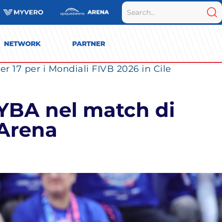
r 17 per i Mondiali FIVB 2026 in Cile
UYBA nel match di
 Arena