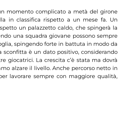
 un momento complicato a metà del girone
lla in classifica rispetto a un mese fa. Un
aspetto un palazzetto caldo, che spingerà la
ssendo una squadra giovane possono sempre
glia, spingendo forte in battuta in modo da
a sconfitta è un dato positivo, considerando
e giocatrici. La crescita c’è stata ma dovrà
o alzare il livello. Anche percorso netto in
per lavorare sempre con maggiore qualità,