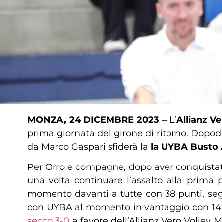
MONZA, 24 DICEMBRE 2023 –
L’
Allianz V
prima giornata del girone di ritorno. Dopo
da Marco Gaspari sfiderà la
la UYBA Busto 
Per Orro e compagne, dopo aver conquistato
una volta continuare l’assalto alla prima
momento davanti a tutte con 38 punti, segu
con UYBA al momento in vantaggio con 14 vi
secco 3-0
a favore dell’Allianz Vero Volley M