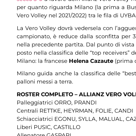
per quanto riguarda Milano (la prima a Bust
Vero Volley nel 2021/2022) tra le fila di UYBA
La Vero Volley dovrà vedersela con l’aggue
campionato, è reduce dalla sconfitta per 
nella precedente partita. Dal punto di vista
posto nella classifica delle “top receivers” 
Milano: la francese
Helena Cazaute
(prima c
Milano guida anche la classifica delle “bes
palloni messi a terra.
ROSTER COMPLETO – ALLIANZ VERO VOL
Palleggiatrici ORRO, PRANDI
Centrali RETTKE, HEYRMAN, FOLIE, CANDI
Schiacciatrici EGONU, SYLLA, MALUAL, 
Liberi PUSIC, CASTILLO
Allenatore GASPARI