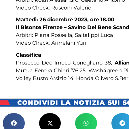
Video Check: Rusconi Valerio
Martedì: 26 dicembre 2023, ore 18.00
Il Bisonte Firenze – Savino Del Bene Scan
Arbitri: Piana Rossella, Saltalippi Luca
Video Check: Armelani Yuri
Classifica
Prosecco Doc Imoco Conegliano 38,
Allia
Mutua Fenera Chieri ’76 25, Wash4green Pin
Volley Busto Arsizio 14, Honda Olivero S.Be
CONDIVIDI LA NOTIZIA SUI 