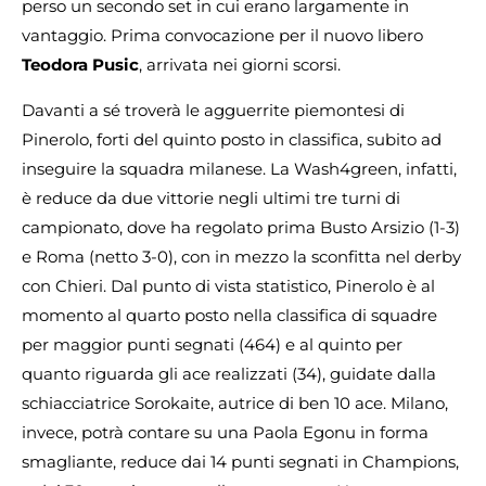
perso un secondo set in cui erano largamente in
vantaggio. Prima convocazione per il nuovo libero
Teodora Pusic
, arrivata nei giorni scorsi.
Davanti a sé troverà le agguerrite piemontesi di
Pinerolo, forti del quinto posto in classifica, subito ad
inseguire la squadra milanese. La Wash4green, infatti,
è reduce da due vittorie negli ultimi tre turni di
campionato, dove ha regolato prima Busto Arsizio (1-3)
e Roma (netto 3-0), con in mezzo la sconfitta nel derby
con Chieri. Dal punto di vista statistico, Pinerolo è al
momento al quarto posto nella classifica di squadre
per maggior punti segnati (464) e al quinto per
quanto riguarda gli ace realizzati (34), guidate dalla
schiacciatrice Sorokaite, autrice di ben 10 ace. Milano,
invece, potrà contare su una Paola Egonu in forma
smagliante, reduce dai 14 punti segnati in Champions,