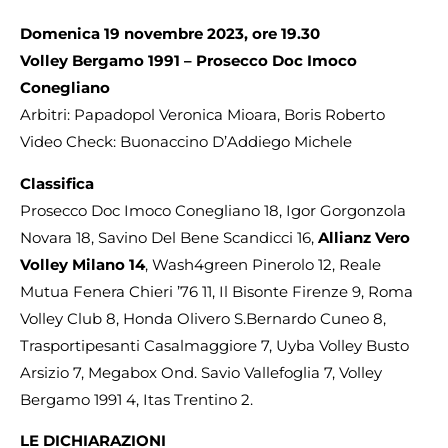
Domenica 19 novembre 2023, ore 19.30
Volley Bergamo 1991 – Prosecco Doc Imoco
Conegliano
Arbitri: Papadopol Veronica Mioara, Boris Roberto
Video Check: Buonaccino D’Addiego Michele
Classifica
Prosecco Doc Imoco Conegliano 18, Igor Gorgonzola
Novara 18, Savino Del Bene Scandicci 16,
Allianz Vero
Volley Milano 14
, Wash4green Pinerolo 12, Reale
Mutua Fenera Chieri ’76 11, Il Bisonte Firenze 9, Roma
Volley Club 8, Honda Olivero S.Bernardo Cuneo 8,
Trasportipesanti Casalmaggiore 7, Uyba Volley Busto
Arsizio 7, Megabox Ond. Savio Vallefoglia 7, Volley
Bergamo 1991 4, Itas Trentino 2.
LE DICHIARAZIONI