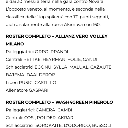
e dai 30 messi a terra nella gara contro Novara.
L’opposto veneto, al momento, è seconda nella
classifica delle “top spikers” con 131 punti segnati,
dietro solamente alla russa Akimova con 160.
ROSTER COMPLETO – ALLIANZ VERO VOLLEY
MILANO
Palleggiatrici ORRO, PRANDI
Centrali RETTKE, HEYRMAN, FOLIE, CANDI
Schiacciatrici EGONU, SYLLA, MALUAL, CAZAUTE,
BAJEMA, DAALDEROP
Liberi PUSIC, CASTILLO
Allenatore GASPARI
ROSTER COMPLETO – WASH4GREEN PINEROLO
Palleggiatrici: CAMERA, CAMBI
Centrali: COSI, POLDER, AKRARI
Schiacciatrici: SOROKAITE, D’ODORICO, BUSSOLI,