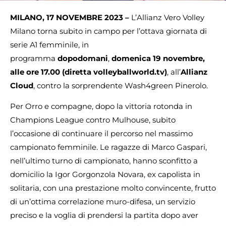
MILANO, 17 NOVEMBRE 2023 –
L’Allianz Vero Volley
Milano torna subito in campo per l’ottava giornata di
serie A1 femminile, in
programma
dopodomani
,
domenica 19 novembre,
alle ore 17.00 (diretta volleyballworld.tv)
, all’
Allianz
Cloud
, contro la sorprendente Wash4green Pinerolo.
Per Orro e compagne, dopo la vittoria rotonda in
Champions League contro Mulhouse, subito
l’occasione di continuare il percorso nel massimo
campionato femminile. Le ragazze di Marco Gaspari,
nell’ultimo turno di campionato, hanno sconfitto a
domicilio la Igor Gorgonzola Novara, ex capolista in
solitaria, con una prestazione molto convincente, frutto
di un’ottima correlazione muro-difesa, un servizio
preciso e la voglia di prendersi la partita dopo aver