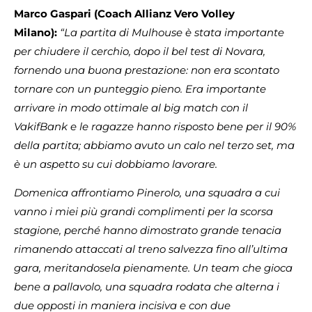
Marco Gaspari (Coach Allianz Vero Volley
Milano):
“La partita di Mulhouse è stata importante
per chiudere il cerchio, dopo il bel test di Novara,
fornendo una buona prestazione: non era scontato
tornare con un punteggio pieno. Era importante
arrivare in modo ottimale al big match con il
VakifBank e le ragazze hanno risposto bene per il 90%
della partita; abbiamo avuto un calo nel terzo set, ma
è un aspetto su cui dobbiamo lavorare.
Domenica affrontiamo Pinerolo, una squadra a cui
vanno i miei più grandi complimenti per la scorsa
stagione, perché hanno dimostrato grande tenacia
rimanendo attaccati al treno salvezza fino all’ultima
gara, meritandosela pienamente. Un team che gioca
bene a pallavolo, una squadra rodata che alterna i
due opposti in maniera incisiva e con due