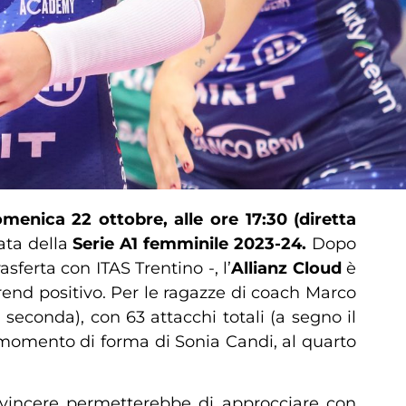
menica 22 ottobre, alle ore 17:30 (diretta
ata della
Serie A1 femminile 2023-24.
Dopo
asferta con ITAS Trentino -, l’
Allianz Cloud
è
rend positivo. Per le ragazze di coach Marco
seconda), con 63 attacchi totali (a segno il
 momento di forma di Sonia Candi, al quarto
he vincere permetterebbe di approcciare con