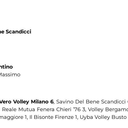
ca
ene Scandicci
entino
an Massimo
 Vero Volley Milano
6
, Savino Del Bene Scandicci
, Reale Mutua Fenera Chieri ’76 3, Volley Bergam
ggiore 1, Il Bisonte Firenze 1, Uyba Volley Busto Ar