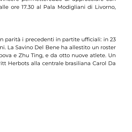
e ore 17.30 al Pala Modigliani di Livorno,
rità i precedenti in partite ufficiali: in 23
ni. La Savino Del Bene ha allestito un roster
pova e Zhu Ting, e da otto nuove atlete. Un
itt Herbots alla centrale brasiliana Carol Da