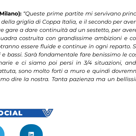
Milano):
“Queste prime partite mi servivano princ
della griglia di Coppa Italia, e il secondo per ave
ue gare a dare continuità ad un sestetto, per avere 
squadra costruita con grandissime ambizioni e
potranno essere fluide e continue in ogni reparto.
lti e bassi. Sarà fondamentale fare benissimo le c
arie e ci siamo poi persi in 3/4 situazioni, an
battuta, sono molto forti a muro e quindi dovrem
amo dire la nostra. Tanta pazienza ma un belliss
SOCIAL