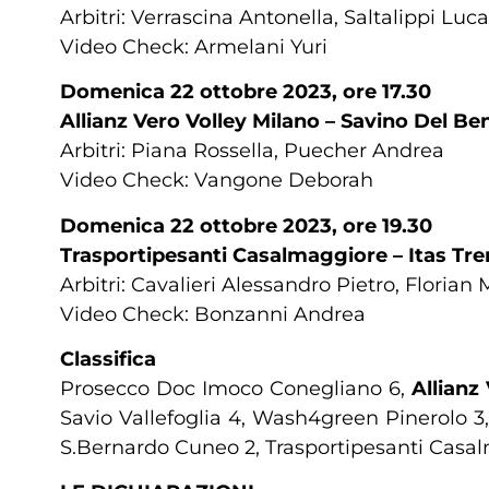
Arbitri: Verrascina Antonella, Saltalippi Lu
Video Check: Armelani Yuri
Domenica 22 ottobre 2023, ore 17.30
Allianz Vero Volley Milano – Savino Del B
Arbitri: Piana Rossella, Puecher Andrea
Video Check: Vangone Deborah
Domenica 22 ottobre 2023, ore 19.30
Trasportipesanti Casalmaggiore – Itas Tr
Arbitri: Cavalieri Alessandro Pietro, Flori
Video Check: Bonzanni Andrea
Classifica
Prosecco Doc Imoco Conegliano 6,
Allianz
Savio Vallefoglia 4, Wash4green Pinerolo 3
S.Bernardo Cuneo 2, Trasportipesanti Casalma