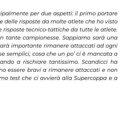
ipalmente per due aspetti: il primo portare
re delle risposte da molte atlete che ho visto
risposte tecnico-tattiche da tutte le atlete.
 con tante campionesse. Sappiamo sarà una
 Sarà importante rimanere attaccati ad ogni
ose semplici, cosa che un po’ ci è mancata a
dando a rischiare tantissimo. Scandicci ha
mo essere bravi a rimanere attaccati e non
imo test che ci avvierà alla Supercoppa e a