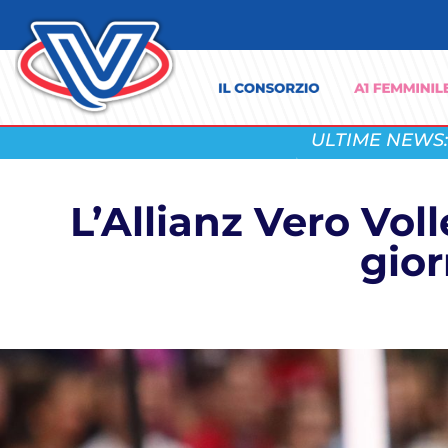
ULTIME NEWS:
L’Allianz Vero Vol
gior