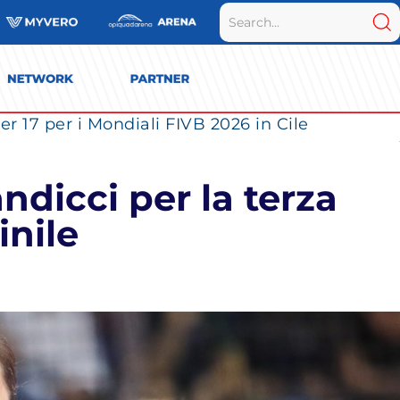
r 17 per i Mondiali FIVB 2026 in Cile
ndicci per la terza
inile