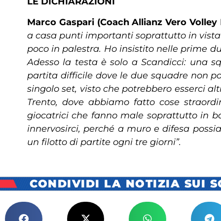
LE DICHIARAZIONI
Marco Gaspari (Coach Allianz Vero Volley 
a casa punti importanti soprattutto in vista 
poco in palestra. Ho insistito nelle prime d
Adesso la testa è solo a Scandicci: una 
partita difficile dove le due squadre non 
singolo set, visto che potrebbero esserci a
Trento, dove abbiamo fatto cose straordin
giocatrici che fanno male soprattutto in 
innervosirci, perché a muro e difesa possi
un filotto di partite ogni tre giorni”.
CONDIVIDI LA NOTIZIA SUI 