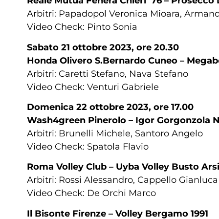
Reale Mutua Fenera Chieri ’76 – Prosecc
Arbitri: Papadopol Veronica Mioara, Arma
Video Check: Pinto Sonia
Sabato 21 ottobre 2023, ore 20.30
Honda Olivero S.Bernardo Cuneo – Megabo
Arbitri: Caretti Stefano, Nava Stefano
Video Check: Venturi Gabriele
Domenica 22 ottobre 2023, ore 17.00
Wash4green Pinerolo – Igor Gorgonzola 
Arbitri: Brunelli Michele, Santoro Angelo
Video Check: Spatola Flavio
Roma Volley Club – Uyba Volley Busto Ars
Arbitri: Rossi Alessandro, Cappello Gianluc
Video Check: De Orchi Marco
Il Bisonte Firenze – Volley Bergamo 1991