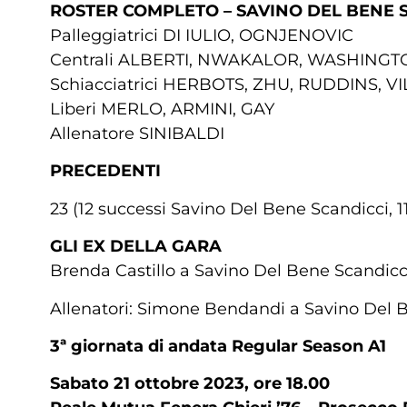
ROSTER COMPLETO – SAVINO DEL BENE 
Palleggiatrici DI IULIO, OGNJENOVIC
Centrali ALBERTI, NWAKALOR, WASHINGTO
Schiacciatrici HERBOTS, ZHU, RUDDINS, V
Liberi MERLO, ARMINI, GAY
Allenatore SINIBALDI
PRECEDENTI
23 (12 successi Savino Del Bene Scandicci, 1
GLI EX DELLA GARA
Brenda Castillo a Savino Del Bene Scandicci 
Allenatori: Simone Bendandi a Savino Del B
3ª giornata di andata Regular Season A1
Sabato 21 ottobre 2023, ore 18.00