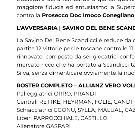
maggiore fiducia ed entusiasmo la Superco
contro la
Prosecco Doc Imoco Conegliano
L’AVVERSARIA | SAVINO DEL BENE SCAND
La Savino Del Bene Scandicci è reduce da due
partite 12 vittorie per le toscane contro le
rinnovato, composto da sei giocatrici conf
mercato ricco che ha portato a Scandicci tan
Silva, senza dimenticare ovviamente la nuo
ROSTER COMPLETO – ALLIANZ VERO VOL
Palleggiatrici ORRO, PRANDI
Centrali RETTKE, HEYRMAN, FOLIE, CANDI
Schiacciatrici EGONU, SYLLA, MALUAL, 
Liberi PARROCCHIALE, CASTILLO
Allenatore GASPARI